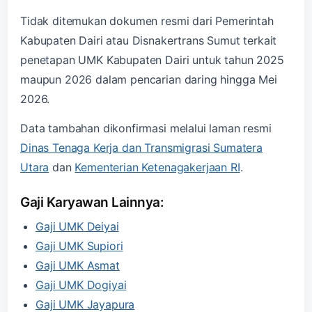
Tidak ditemukan dokumen resmi dari Pemerintah
Kabupaten Dairi atau Disnakertrans Sumut terkait
penetapan UMK Kabupaten Dairi untuk tahun 2025
maupun 2026 dalam pencarian daring hingga Mei
2026.
Data tambahan dikonfirmasi melalui laman resmi
Dinas Tenaga Kerja dan Transmigrasi Sumatera
Utara
dan
Kementerian Ketenagakerjaan RI
.
Gaji Karyawan Lainnya:
Gaji UMK Deiyai
Gaji UMK Supiori
Gaji UMK Asmat
Gaji UMK Dogiyai
Gaji UMK Jayapura