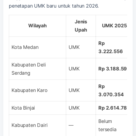
penetapan UMK baru untuk tahun 2026.
Jenis
Wilayah
UMK 2025
Upah
Rp
Kota Medan
UMK
3.222.556
Kabupaten Deli
UMK
Rp 3.188.592
Serdang
Rp
Kabupaten Karo
UMK
3.070.354
Kota Binjai
UMK
Rp 2.614.781
Belum
Kabupaten Dairi
—
tersedia