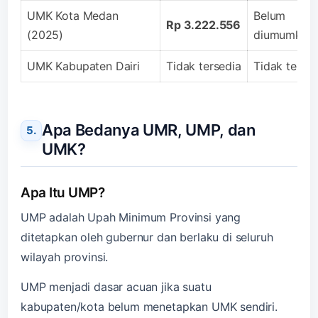
UMK Kota Medan
Belum
Rp 3.222.556
(2025)
diumumkan
UMK Kabupaten Dairi
Tidak tersedia
Tidak tersed
Apa Bedanya UMR, UMP, dan
UMK?
Apa Itu UMP?
UMP adalah Upah Minimum Provinsi yang
ditetapkan oleh gubernur dan berlaku di seluruh
wilayah provinsi.
UMP menjadi dasar acuan jika suatu
kabupaten/kota belum menetapkan UMK sendiri.