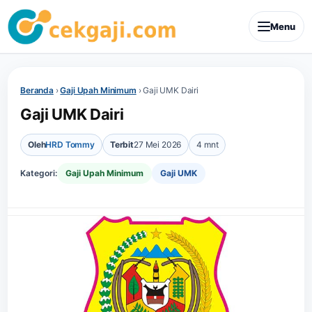
Menu
Beranda
›
Gaji Upah Minimum
›
Gaji UMK Dairi
Gaji UMK Dairi
Oleh
HRD Tommy
Terbit
27 Mei 2026
4 mnt
Kategori:
Gaji Upah Minimum
Gaji UMK