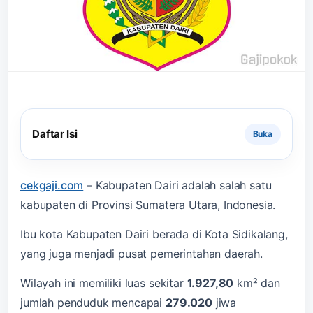
Daftar Isi
cekgaji.com
–
Kabupaten Dairi adalah salah satu
kabupaten di Provinsi Sumatera Utara, Indonesia.
Ibu kota Kabupaten Dairi berada di Kota Sidikalang,
yang juga menjadi pusat pemerintahan daerah.
Wilayah ini memiliki luas sekitar
1.927,80
km² dan
jumlah penduduk mencapai
279.020
jiwa