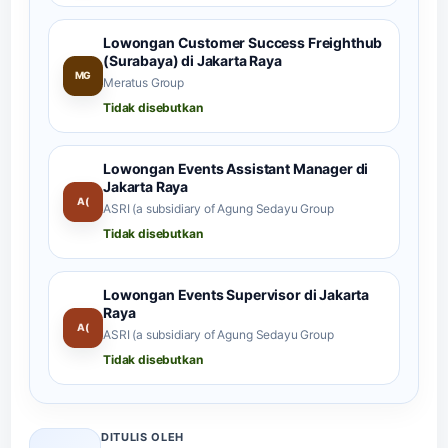
Lowongan Customer Success Freighthub
(Surabaya) di Jakarta Raya
MG
Meratus Group
Tidak disebutkan
Lowongan Events Assistant Manager di
Jakarta Raya
A(
ASRI (a subsidiary of Agung Sedayu Group
Tidak disebutkan
Lowongan Events Supervisor di Jakarta
Raya
A(
ASRI (a subsidiary of Agung Sedayu Group
Tidak disebutkan
DITULIS OLEH