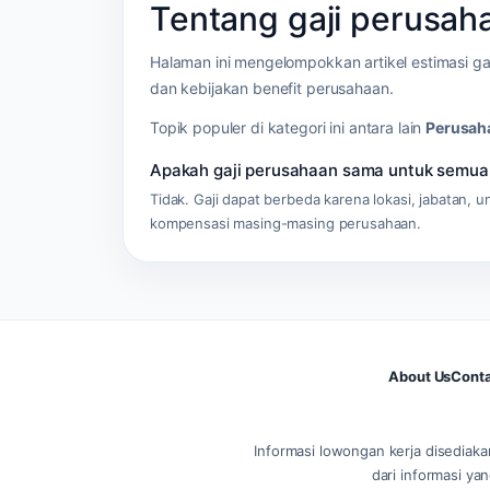
Tentang gaji perusa
Halaman ini mengelompokkan artikel estimasi gaj
dan kebijakan benefit perusahaan.
Topik populer di kategori ini antara lain
Perusaha
Apakah gaji perusahaan sama untuk semua
Tidak. Gaji dapat berbeda karena lokasi, jabatan, un
kompensasi masing-masing perusahaan.
About Us
Conta
Informasi lowongan kerja disediaka
dari informasi yan