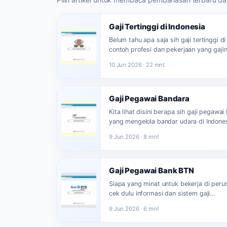
Gaji Tertinggi di Indonesia
Belum tahu apa saja sih gaji tertinggi d
contoh profesi dan pekerjaan yang gaji
10 Jun 2026 · 22 mnt
Gaji Pegawai Bandara
Kita lihat disini berapa sih gaji pegawa
yang mengelola bandar udara di Indone
9 Jun 2026 · 8 mnt
Gaji Pegawai Bank BTN
Siapa yang minat untuk bekerja di per
cek dulu informasi dan sistem gaji…
9 Jun 2026 · 6 mnt