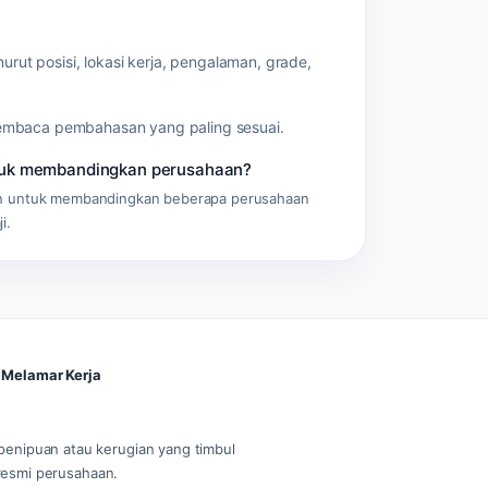
rut posisi, lokasi kerja, pengalaman, grade,
 membaca pembahasan yang paling sesuai.
tuk membandingkan perusahaan?
an untuk membandingkan beberapa perusahaan
i.
Melamar Kerja
 penipuan atau kerugian yang timbul
r resmi perusahaan.