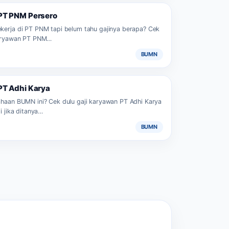
PT PNM Persero
kerja di PT PNM tapi belum tahu gajinya berapa? Cek
karyawan PT PNM…
BUMN
PT Adhi Karya
ahaan BUMN ini? Cek dulu gaji karyawan PT Adhi Karya
i jika ditanya…
BUMN