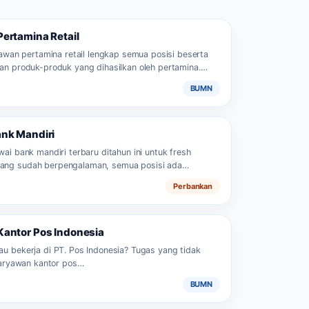
Pertamina Retail
ryawan pertamina retail lengkap semua posisi beserta
dan produk-produk yang dihasilkan oleh pertamina.…
BUMN
ank Mandiri
wai bank mandiri terbaru ditahun ini untuk fresh
ang sudah berpengalaman, semua posisi ada…
Perbankan
Kantor Pos Indonesia
au bekerja di PT. Pos Indonesia? Tugas yang tidak
 karyawan kantor pos…
BUMN