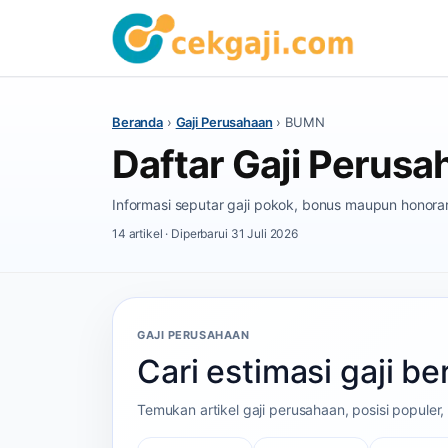
Beranda
›
Gaji Perusahaan
›
BUMN
Daftar Gaji Peru
Informasi seputar gaji pokok, bonus maupun hono
14 artikel · Diperbarui 31 Juli 2026
GAJI PERUSAHAAN
Cari estimasi gaji 
Temukan artikel gaji perusahaan, posisi popule