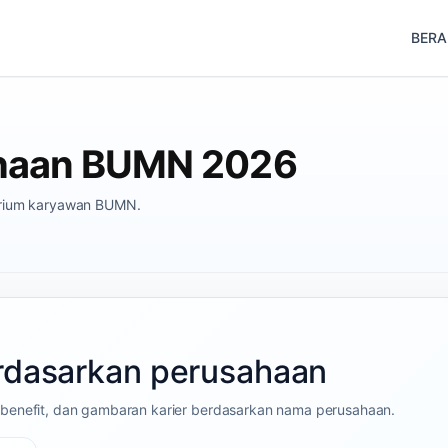
BER
sahaan BUMN 2026
rarium karyawan BUMN.
berdasarkan perusahaan
r, benefit, dan gambaran karier berdasarkan nama perusahaan.