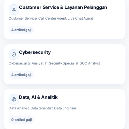
Customer Service & Layanan Pelanggan
Customer Service, Call Center Agent, Live Chat Agent
4 artikel gaji
Cybersecurity
Cybersecurity Analyst, IT Security Specialist, SOC Analyst
4 artikel gaji
Data, AI & Analitik
Data Analyst, Data Scientist, Data Engineer
0 artikel gaji