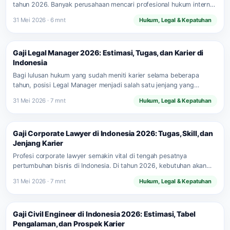
tahun 2026. Banyak perusahaan mencari profesional hukum internal
yang…
31 Mei 2026 · 6 mnt
Hukum, Legal & Kepatuhan
Gaji Legal Manager 2026: Estimasi, Tugas, dan Karier di
Indonesia
Bagi lulusan hukum yang sudah meniti karier selama beberapa
tahun, posisi Legal Manager menjadi salah satu jenjang yang…
31 Mei 2026 · 7 mnt
Hukum, Legal & Kepatuhan
Gaji Corporate Lawyer di Indonesia 2026: Tugas, Skill, dan
Jenjang Karier
Profesi corporate lawyer semakin vital di tengah pesatnya
pertumbuhan bisnis di Indonesia. Di tahun 2026, kebutuhan akan
pengacara…
31 Mei 2026 · 7 mnt
Hukum, Legal & Kepatuhan
Gaji Civil Engineer di Indonesia 2026: Estimasi, Tabel
Pengalaman, dan Prospek Karier