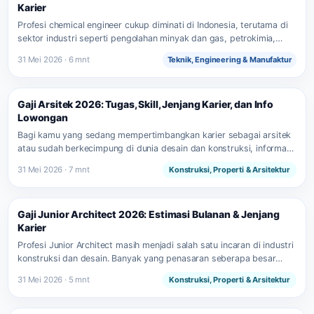
Karier
Profesi chemical engineer cukup diminati di Indonesia, terutama di
sektor industri seperti pengolahan minyak dan gas, petrokimia,
farmasi,…
31 Mei 2026 · 6 mnt
Teknik, Engineering & Manufaktur
Gaji Arsitek 2026: Tugas, Skill, Jenjang Karier, dan Info
Lowongan
Bagi kamu yang sedang mempertimbangkan karier sebagai arsitek
atau sudah berkecimpung di dunia desain dan konstruksi, informasi
seputar…
31 Mei 2026 · 7 mnt
Konstruksi, Properti & Arsitektur
Gaji Junior Architect 2026: Estimasi Bulanan & Jenjang
Karier
Profesi Junior Architect masih menjadi salah satu incaran di industri
konstruksi dan desain. Banyak yang penasaran seberapa besar…
31 Mei 2026 · 5 mnt
Konstruksi, Properti & Arsitektur