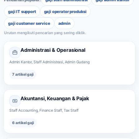
gaji IT support
gaji operator produksi
gaji customer service
admin
Administrasi & Operasional
Admin Kantor, Staff Administrasi, Admin Gudang
7 artikel gaji
Akuntansi, Keuangan & Pajak
Staff Accounting, Finance Staff, Tax Staff
6 artikel gaji