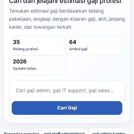
Cari dan jelajahi estimasi gaji profesi
Temukan estimasi gaji berdasarkan bidang
pekerjaan, lengkap dengan kisaran gaji, skill, jenjang
karier, dan lowongan terkait.
35
64
Bidang profesi
Artikel gaji
2026
Update tahun
Cari Gaji
Pencarian populer:
gaji staff administrasi
gaji admin kantor