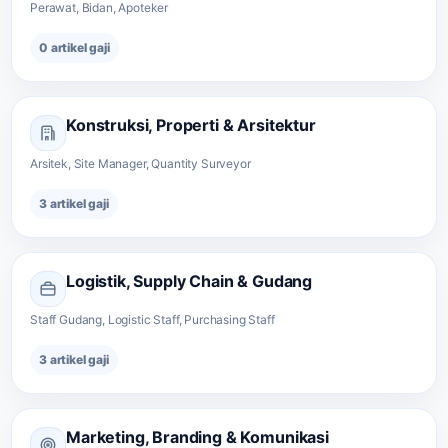
Perawat, Bidan, Apoteker
0 artikel gaji
Konstruksi, Properti & Arsitektur
Arsitek, Site Manager, Quantity Surveyor
3 artikel gaji
Logistik, Supply Chain & Gudang
Staff Gudang, Logistic Staff, Purchasing Staff
3 artikel gaji
Marketing, Branding & Komunikasi