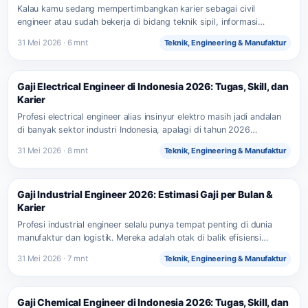
Kalau kamu sedang mempertimbangkan karier sebagai civil
engineer atau sudah bekerja di bidang teknik sipil, informasi
tentang gaji…
31 Mei 2026 · 6 mnt
Teknik, Engineering & Manufaktur
Gaji Electrical Engineer di Indonesia 2026: Tugas, Skill, dan
Karier
Profesi electrical engineer alias insinyur elektro masih jadi andalan
di banyak sektor industri Indonesia, apalagi di tahun 2026…
31 Mei 2026 · 8 mnt
Teknik, Engineering & Manufaktur
Gaji Industrial Engineer 2026: Estimasi Gaji per Bulan &
Karier
Profesi industrial engineer selalu punya tempat penting di dunia
manufaktur dan logistik. Mereka adalah otak di balik efisiensi…
31 Mei 2026 · 7 mnt
Teknik, Engineering & Manufaktur
Gaji Chemical Engineer di Indonesia 2026: Tugas, Skill, dan