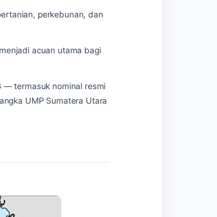
 pertanian, perkebunan, dan
 menjadi acuan utama bagi
6 — termasuk nominal resmi
erangka UMP Sumatera Utara