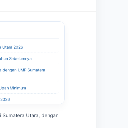
a Utara 2026
ahun Sebelumnya
a dengan UMP Sumatera
 Upah Minimum
 2026
si Sumatera Utara, dengan