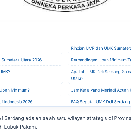
Rincian UMP dan UMK Sumater
i Sumatera Utara 2026
Perbandingan Upah Minimum T
 UMK?
Apakah UMK Deli Serdang Sam
Utara?
 Upah Minimum?
Jam Kerja yang Menjadi Acuan
i Indonesia 2026
FAQ Seputar UMK Deli Serdang
i Serdang adalah salah satu wilayah strategis di Provin
di Lubuk Pakam.