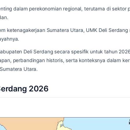
penting dalam perekonomian regional, terutama di sektor
dan.
tem ketenagakerjaan Sumatera Utara, UMK Deli Serdang
ayahnya.
abupaten Deli Serdang secara spesifik untuk tahun 202
apan, perbandingan historis, serta konteksnya dalam k
 Sumatera Utara.
 Serdang 2026