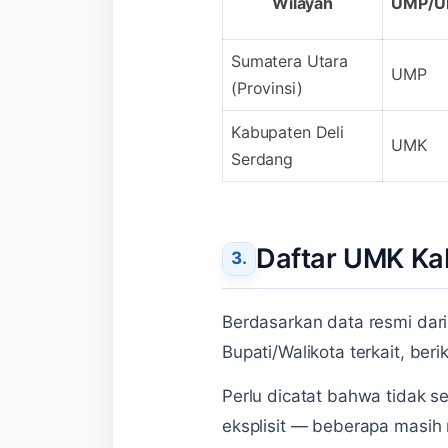
Wilayah
UMP/
Sumatera Utara
UMP
(Provinsi)
Kabupaten Deli
UMK
Serdang
Daftar UMK Ka
Berdasarkan data resmi dari
Bupati/Walikota terkait, be
Perlu dicatat bahwa tidak 
eksplisit — beberapa masi