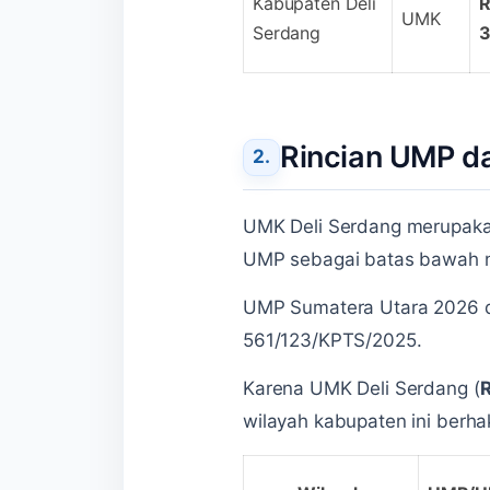
Kabupaten Deli
UMK
Serdang
3
Rincian UMP d
UMK Deli Serdang merupakan
UMP sebagai batas bawah na
UMP Sumatera Utara 2026 d
561/123/KPTS/2025.
Karena UMK Deli Serdang (
wilayah kabupaten ini berh