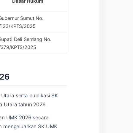
Dasar Hukum
Gubernur Sumut No.
/123/KPTS/2025
Bupati Deli Serdang No.
/379/KPTS/2025
026
Utara serta publikasi SK
ra Utara tahun 2026.
kan UMK 2026 secara
um mengeluarkan SK UMK