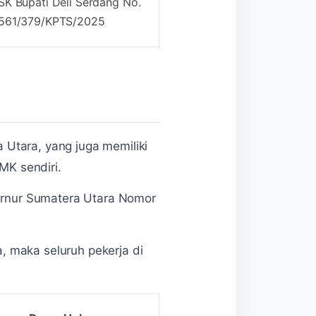
SK Bupati Deli Serdang No.
561/379/KPTS/2025
Utara, yang juga memiliki
MK sendiri.
ernur Sumatera Utara Nomor
, maka seluruh pekerja di