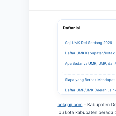
Daftar Isi
Gaji UMK Deli Serdang 2026
Daftar UMK Kabupaten/Kota d
Apa Bedanya UMR, UMP, dan
Siapa yang Berhak Mendapat
Daftar UMP/UMK Daerah Lain d
+2 bagian lainnya di artikel
cekgaji.com
–
Kabupaten Del
ibu kota kabupaten berada 