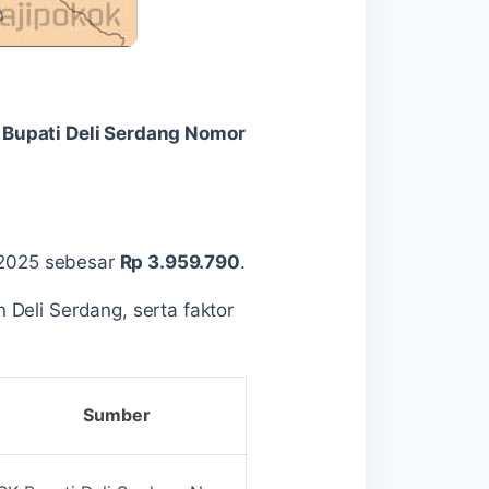
 Bupati Deli Serdang Nomor
2025 sebesar
Rp 3.959.790
.
eli Serdang, serta faktor
Sumber