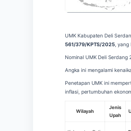
UMK Kabupaten Deli Serdang
561/379/KPTS/2025
, yang 
Nominal UMK Deli Serdang 
Angka ini mengalami kenai
Penetapan UMK ini mempert
inflasi, pertumbuhan ekonom
Jenis
Wilayah
Upah