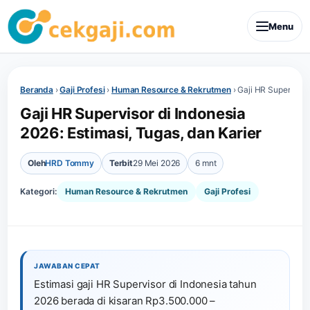
Menu
Beranda
›
Gaji Profesi
›
Human Resource & Rekrutmen
›
Gaji HR Supervisor 
Gaji HR Supervisor di Indonesia
2026: Estimasi, Tugas, dan Karier
Oleh
HRD Tommy
Terbit
29 Mei 2026
6 mnt
Kategori:
Human Resource & Rekrutmen
Gaji Profesi
JAWABAN CEPAT
Estimasi gaji HR Supervisor di Indonesia tahun
2026 berada di kisaran Rp3.500.000 –