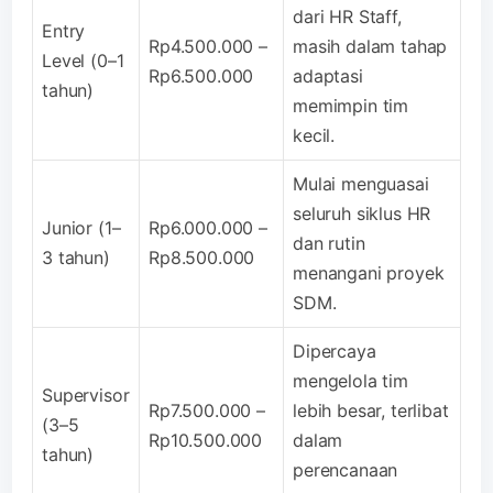
dari HR Staff,
Entry
Rp4.500.000 –
masih dalam tahap
Level (0–1
Rp6.500.000
adaptasi
tahun)
memimpin tim
kecil.
Mulai menguasai
seluruh siklus HR
Junior (1–
Rp6.000.000 –
dan rutin
3 tahun)
Rp8.500.000
menangani proyek
SDM.
Dipercaya
mengelola tim
Supervisor
Rp7.500.000 –
lebih besar, terlibat
(3–5
Rp10.500.000
dalam
tahun)
perencanaan