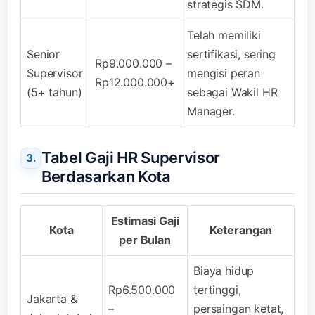
strategis SDM.
Telah memiliki
Senior
sertifikasi, sering
Rp9.000.000 –
Supervisor
mengisi peran
Rp12.000.000+
(5+ tahun)
sebagai Wakil HR
Manager.
Tabel Gaji HR Supervisor
Berdasarkan Kota
Estimasi Gaji
Kota
Keterangan
per Bulan
Biaya hidup
Rp6.500.000
tertinggi,
Jakarta &
–
persaingan ketat,