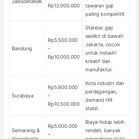
Jabodetabek
Rp12.000.000
tawaran gaji
paling kompetitif.
Standar gaji
sedikit di bawah
Rp5.500.000
Jakarta, cocok
Bandung
–
untuk industri
Rp10.000.000
kreatif dan
manufaktur.
Kota industri dan
Rp5.800.000
perdagangan,
Surabaya
–
demand HR
Rp10.500.000
stabil.
Biaya hidup lebih
Rp5.000.000
Semarang &
rendah, banyak
–
Yogyakarta
perusahaan skala