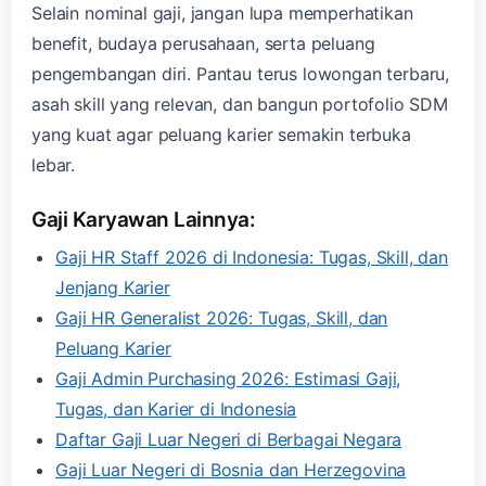
Selain nominal gaji, jangan lupa memperhatikan
benefit, budaya perusahaan, serta peluang
pengembangan diri. Pantau terus lowongan terbaru,
asah skill yang relevan, dan bangun portofolio SDM
yang kuat agar peluang karier semakin terbuka
lebar.
Gaji Karyawan Lainnya:
Gaji HR Staff 2026 di Indonesia: Tugas, Skill, dan
Jenjang Karier
Gaji HR Generalist 2026: Tugas, Skill, dan
Peluang Karier
Gaji Admin Purchasing 2026: Estimasi Gaji,
Tugas, dan Karier di Indonesia
Daftar Gaji Luar Negeri di Berbagai Negara
Gaji Luar Negeri di Bosnia dan Herzegovina