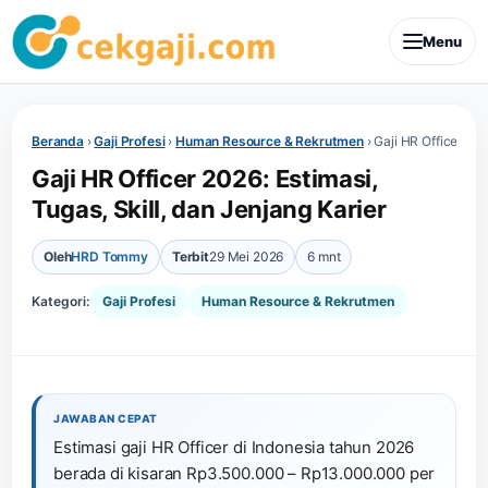
Menu
Beranda
›
Gaji Profesi
›
Human Resource & Rekrutmen
›
Gaji HR Officer 202
Gaji HR Officer 2026: Estimasi,
Tugas, Skill, dan Jenjang Karier
Oleh
HRD Tommy
Terbit
29 Mei 2026
6 mnt
Kategori:
Gaji Profesi
Human Resource & Rekrutmen
JAWABAN CEPAT
Estimasi gaji HR Officer di Indonesia tahun 2026
berada di kisaran Rp3.500.000 – Rp13.000.000 per