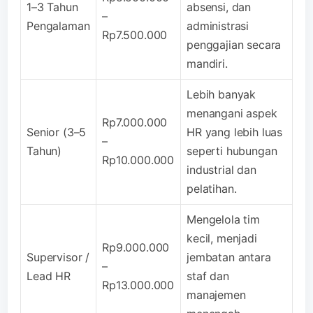
1–3 Tahun
absensi, dan
–
Pengalaman
administrasi
Rp7.500.000
penggajian secara
mandiri.
Lebih banyak
menangani aspek
Rp7.000.000
Senior (3–5
HR yang lebih luas
–
Tahun)
seperti hubungan
Rp10.000.000
industrial dan
pelatihan.
Mengelola tim
kecil, menjadi
Rp9.000.000
Supervisor /
jembatan antara
–
Lead HR
staf dan
Rp13.000.000
manajemen