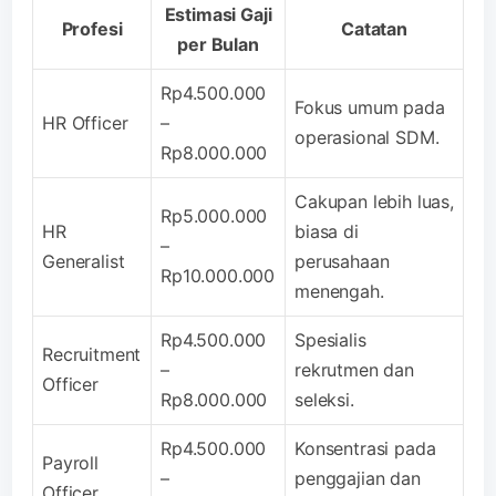
Estimasi Gaji
Profesi
Catatan
per Bulan
Rp4.500.000
Fokus umum pada
HR Officer
–
operasional SDM.
Rp8.000.000
Cakupan lebih luas,
Rp5.000.000
HR
biasa di
–
Generalist
perusahaan
Rp10.000.000
menengah.
Rp4.500.000
Spesialis
Recruitment
–
rekrutmen dan
Officer
Rp8.000.000
seleksi.
Rp4.500.000
Konsentrasi pada
Payroll
–
penggajian dan
Officer