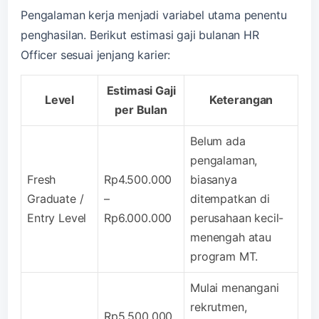
Pengalaman kerja menjadi variabel utama penentu
penghasilan. Berikut estimasi gaji bulanan HR
Officer sesuai jenjang karier:
Estimasi Gaji
Level
Keterangan
per Bulan
Belum ada
pengalaman,
Fresh
Rp4.500.000
biasanya
Graduate /
–
ditempatkan di
Entry Level
Rp6.000.000
perusahaan kecil-
menengah atau
program MT.
Mulai menangani
rekrutmen,
Rp5.500.000