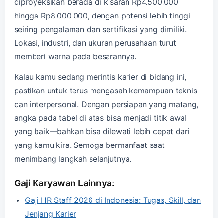
diproyeksikan berada di kisaran Rp4.500.000
hingga Rp8.000.000, dengan potensi lebih tinggi
seiring pengalaman dan sertifikasi yang dimiliki.
Lokasi, industri, dan ukuran perusahaan turut
memberi warna pada besarannya.
Kalau kamu sedang merintis karier di bidang ini,
pastikan untuk terus mengasah kemampuan teknis
dan interpersonal. Dengan persiapan yang matang,
angka pada tabel di atas bisa menjadi titik awal
yang baik—bahkan bisa dilewati lebih cepat dari
yang kamu kira. Semoga bermanfaat saat
menimbang langkah selanjutnya.
Gaji Karyawan Lainnya:
Gaji HR Staff 2026 di Indonesia: Tugas, Skill, dan
Jenjang Karier