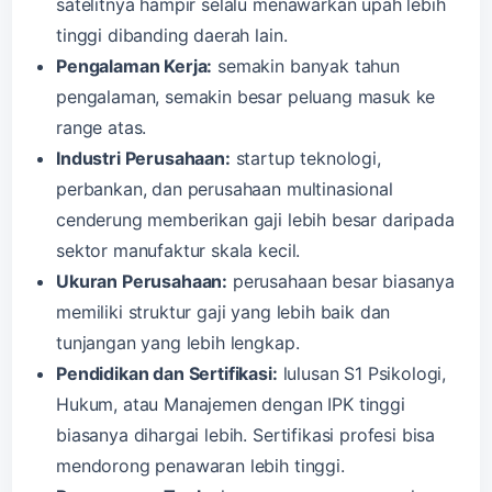
satelitnya hampir selalu menawarkan upah lebih
tinggi dibanding daerah lain.
Pengalaman Kerja:
semakin banyak tahun
pengalaman, semakin besar peluang masuk ke
range atas.
Industri Perusahaan:
startup teknologi,
perbankan, dan perusahaan multinasional
cenderung memberikan gaji lebih besar daripada
sektor manufaktur skala kecil.
Ukuran Perusahaan:
perusahaan besar biasanya
memiliki struktur gaji yang lebih baik dan
tunjangan yang lebih lengkap.
Pendidikan dan Sertifikasi:
lulusan S1 Psikologi,
Hukum, atau Manajemen dengan IPK tinggi
biasanya dihargai lebih. Sertifikasi profesi bisa
mendorong penawaran lebih tinggi.