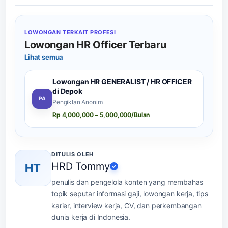
LOWONGAN TERKAIT PROFESI
Lowongan HR Officer Terbaru
Lihat semua
Lowongan HR GENERALIST / HR OFFICER
di Depok
PA
Pengiklan Anonim
Rp 4,000,000 – 5,000,000/Bulan
DITULIS OLEH
HRD Tommy
HT
✓
penulis dan pengelola konten yang membahas
topik seputar informasi gaji, lowongan kerja, tips
karier, interview kerja, CV, dan perkembangan
dunia kerja di Indonesia.