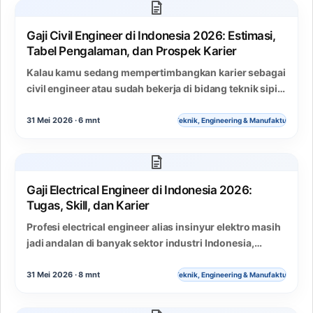
Gaji Civil Engineer di Indonesia 2026: Estimasi,
Tabel Pengalaman, dan Prospek Karier
Kalau kamu sedang mempertimbangkan karier sebagai
civil engineer atau sudah bekerja di bidang teknik sipil,
informasi tentang gaji civil engineer pasti jadi…
31 Mei 2026 · 6 mnt
Teknik, Engineering & Manufaktur
Gaji Electrical Engineer di Indonesia 2026:
Tugas, Skill, dan Karier
Profesi electrical engineer alias insinyur elektro masih
jadi andalan di banyak sektor industri Indonesia,
apalagi di tahun 2026 yang serba digital. Banyak…
31 Mei 2026 · 8 mnt
Teknik, Engineering & Manufaktur