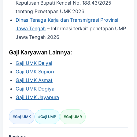
Keputusan Bupati Kendal No. 188.43/2025
tentang Penetapan UMK 2026
Dinas Tenaga Kerja dan Transmigrasi Provinsi
Jawa Tengah
– Informasi terkait penetapan UMP
Jawa Tengah 2026
Gaji Karyawan Lainnya:
Gaji UMK Deiyai
Gaji UMK Supiori
Gaji UMK Asmat
Gaji UMK Dogiyai
Gaji UMK Jayapura
#Gaji UMK
#Gaji UMP
#Gaji UMR
Bagikan: