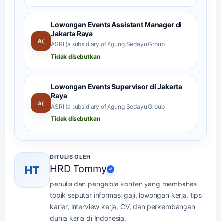
Lowongan Events Assistant Manager di
Jakarta Raya
A(
ASRI (a subsidiary of Agung Sedayu Group
Tidak disebutkan
Lowongan Events Supervisor di Jakarta
Raya
A(
ASRI (a subsidiary of Agung Sedayu Group
Tidak disebutkan
DITULIS OLEH
HRD Tommy
HT
✓
penulis dan pengelola konten yang membahas
topik seputar informasi gaji, lowongan kerja, tips
karier, interview kerja, CV, dan perkembangan
dunia kerja di Indonesia.