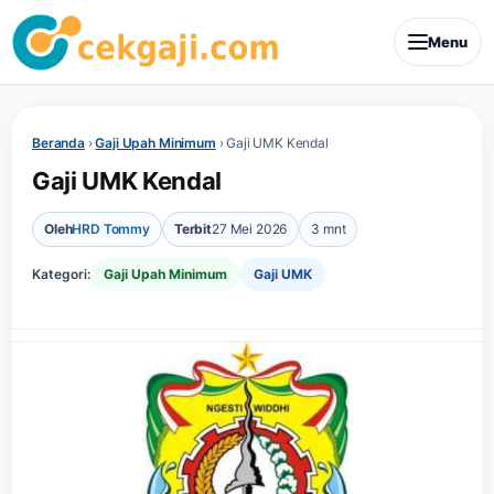
Menu
Beranda
›
Gaji Upah Minimum
›
Gaji UMK Kendal
Gaji UMK Kendal
Oleh
HRD Tommy
Terbit
27 Mei 2026
3 mnt
Kategori:
Gaji Upah Minimum
Gaji UMK