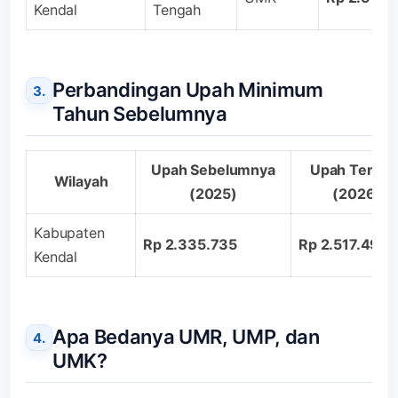
Kendal
Tengah
Perbandingan Upah Minimum
Tahun Sebelumnya
Upah Sebelumnya
Upah Terbar
Wilayah
(2025)
(2026)
Kabupaten
Rp 2.335.735
Rp 2.517.495
Kendal
Apa Bedanya UMR, UMP, dan
UMK?