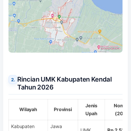
Rincian UMK Kabupaten Kendal
Tahun 2026
Jenis
Nomina
Wilayah
Provinsi
Upah
(2026
Kabupaten
Jawa
UMK
Rp 2.517.