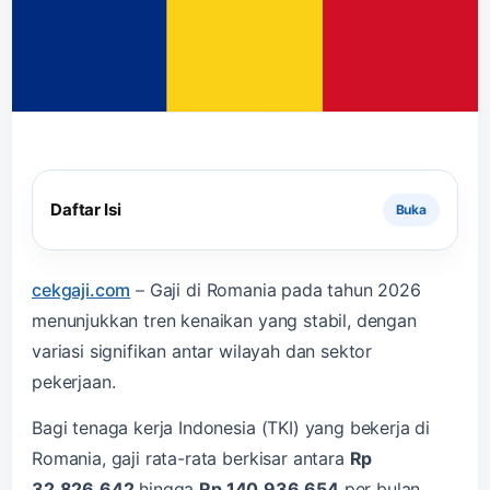
Daftar Isi
cekgaji.com
–
Gaji di Romania pada tahun 2026
menunjukkan tren kenaikan yang stabil, dengan
variasi signifikan antar wilayah dan sektor
pekerjaan.
Bagi tenaga kerja Indonesia (TKI) yang bekerja di
Romania, gaji rata-rata berkisar antara
Rp
32.826.642
hingga
Rp 140.936.654
per bulan,