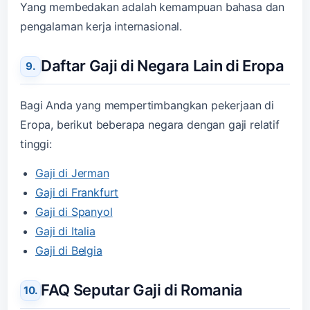
Yang membedakan adalah kemampuan bahasa dan
pengalaman kerja internasional.
Daftar Gaji di Negara Lain di Eropa
Bagi Anda yang mempertimbangkan pekerjaan di
Eropa, berikut beberapa negara dengan gaji relatif
tinggi:
Gaji di Jerman
Gaji di Frankfurt
Gaji di Spanyol
Gaji di Italia
Gaji di Belgia
FAQ Seputar Gaji di Romania