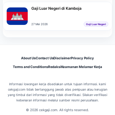
Gaji Luar Negeri di Kamboja
27 Mei 2026
Gaji Luar Negeri
About Us
Contact Us
Disclaimer
Privacy Policy
Terms and Conditions
Redaksi
Keamanan Melamar Kerja
Informasi lowongan kerja disediakan untuk tujuan informasi. kami
cekgaji.com tidak bertanggung jawab atas penipuan atau kerugian
yang timbul dari informasi yang tidak diverifikasi. Silakan verifikasi
kebenaran informasi melalui sumber resmi perusahaan.
© 2026 cekgaji.com. All rights reserved.