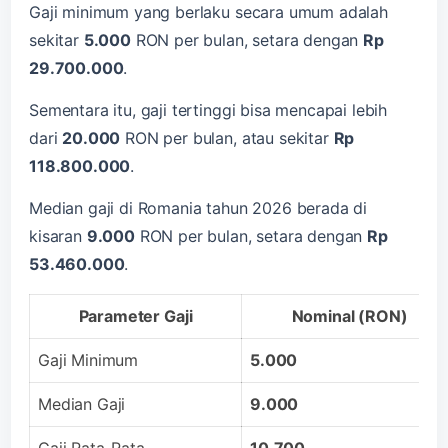
Gaji minimum yang berlaku secara umum adalah
sekitar
5.000
RON per bulan, setara dengan
Rp
29.700.000
.
Sementara itu, gaji tertinggi bisa mencapai lebih
dari
20.000
RON per bulan, atau sekitar
Rp
118.800.000
.
Median gaji di Romania tahun 2026 berada di
kisaran
9.000
RON per bulan, setara dengan
Rp
53.460.000
.
Parameter Gaji
Nominal (RON)
Gaji Minimum
5.000
Median Gaji
9.000
Gaji Rata-Rata
10.700