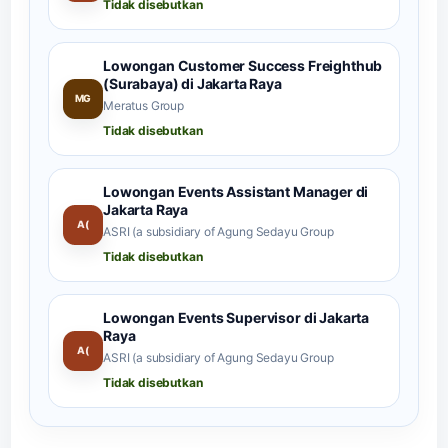
Tidak disebutkan
Lowongan Customer Success Freighthub
(Surabaya) di Jakarta Raya
MG
Meratus Group
Tidak disebutkan
Lowongan Events Assistant Manager di
Jakarta Raya
A(
ASRI (a subsidiary of Agung Sedayu Group
Tidak disebutkan
Lowongan Events Supervisor di Jakarta
Raya
A(
ASRI (a subsidiary of Agung Sedayu Group
Tidak disebutkan