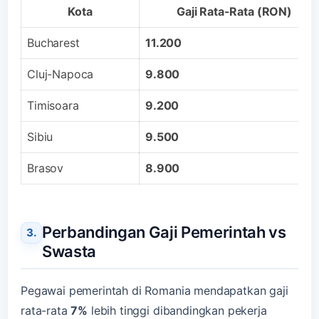
Kota
Gaji Rata-Rata (RON)
Bucharest
11.200
Cluj-Napoca
9.800
Timisoara
9.200
Sibiu
9.500
Brasov
8.900
Perbandingan Gaji Pemerintah vs
Swasta
Pegawai pemerintah di Romania mendapatkan gaji
rata-rata
7%
lebih tinggi dibandingkan pekerja