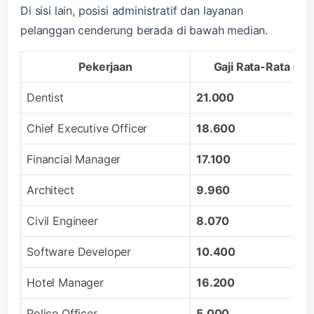
Di sisi lain, posisi administratif dan layanan
pelanggan cenderung berada di bawah median.
Pekerjaan
Gaji Rata-Rata (R
Dentist
21.000
Chief Executive Officer
18.600
Financial Manager
17.100
Architect
9.960
Civil Engineer
8.070
Software Developer
10.400
Hotel Manager
16.200
Police Officer
5.000