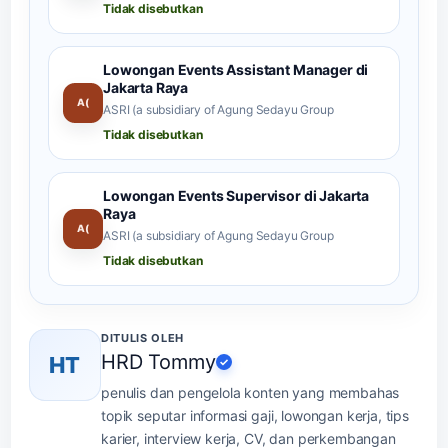
Tidak disebutkan
Lowongan Events Assistant Manager di
Jakarta Raya
A(
ASRI (a subsidiary of Agung Sedayu Group
Tidak disebutkan
Lowongan Events Supervisor di Jakarta
Raya
A(
ASRI (a subsidiary of Agung Sedayu Group
Tidak disebutkan
DITULIS OLEH
HRD Tommy
HT
✓
penulis dan pengelola konten yang membahas
topik seputar informasi gaji, lowongan kerja, tips
karier, interview kerja, CV, dan perkembangan