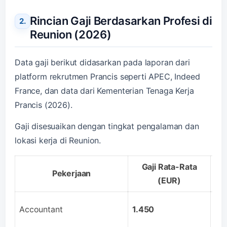
Rincian Gaji Berdasarkan Profesi di
Reunion (2026)
Data gaji berikut didasarkan pada laporan dari
platform rekrutmen Prancis seperti APEC, Indeed
France, dan data dari Kementerian Tenaga Kerja
Prancis (2026).
Gaji disesuaikan dengan tingkat pengalaman dan
lokasi kerja di Reunion.
Gaji Rata-Rata
Pekerjaan
(EUR)
Te
Accountant
1.450
ta