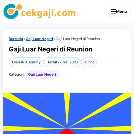
Menu
Beranda
›
Gaji Luar Negeri
›
Gaji Luar Negeri di Reunion
Gaji Luar Negeri di Reunion
Oleh
HRD Tommy
Terbit
27 Mei 2026
4 mnt
Kategori:
Gaji Luar Negeri