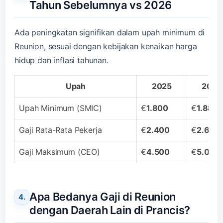
Tahun Sebelumnya vs 2026
Ada peningkatan signifikan dalam upah minimum di
Reunion, sesuai dengan kebijakan kenaikan harga
hidup dan inflasi tahunan.
Upah
2025
2026
Upah Minimum (SMIC)
€
1.800
€
1.880
Gaji Rata-Rata Pekerja
€
2.400
€
2.600
Gaji Maksimum (CEO)
€
4.500
€
5.000
Apa Bedanya Gaji di Reunion
dengan Daerah Lain di Prancis?