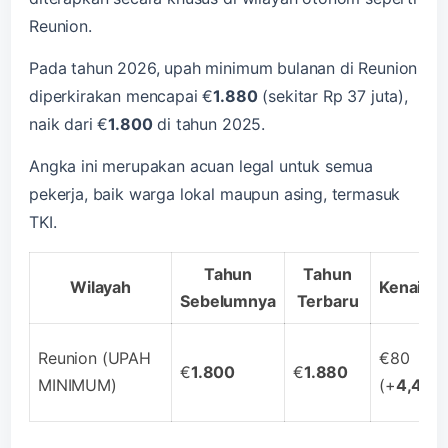
Reunion.
Pada tahun 2026, upah minimum bulanan di Reunion
diperkirakan mencapai €
1.880
(sekitar Rp 37 juta),
naik dari €
1.800
di tahun 2025.
Angka ini merupakan acuan legal untuk semua
pekerja, baik warga lokal maupun asing, termasuk
TKI.
Tahun
Tahun
Wilayah
Kenaika
Sebelumnya
Terbaru
Reunion (UPAH
€80
€
1.800
€
1.880
MINIMUM)
(+
4,4%
)