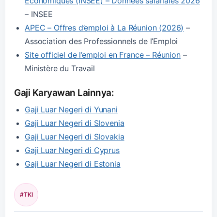
Économiques (INSEE) – Données salariales 2026
– INSEE
APEC – Offres d’emploi à La Réunion (2026)
–
Association des Professionnels de l’Emploi
Site officiel de l’emploi en France – Réunion
–
Ministère du Travail
Gaji Karyawan Lainnya:
Gaji Luar Negeri di Yunani
Gaji Luar Negeri di Slovenia
Gaji Luar Negeri di Slovakia
Gaji Luar Negeri di Cyprus
Gaji Luar Negeri di Estonia
#TKI