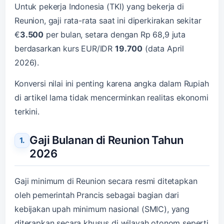
Untuk pekerja Indonesia (TKI) yang bekerja di
Reunion, gaji rata-rata saat ini diperkirakan sekitar
€
3.500
per bulan, setara dengan Rp 68,9 juta
berdasarkan kurs EUR/IDR
19.700
(data April
2026).
Konversi nilai ini penting karena angka dalam Rupiah
di artikel lama tidak mencerminkan realitas ekonomi
terkini.
Gaji Bulanan di Reunion Tahun
2026
Gaji minimum di Reunion secara resmi ditetapkan
oleh pemerintah Prancis sebagai bagian dari
kebijakan upah minimum nasional (SMIC), yang
diterapkan secara khusus di wilayah otonom seperti