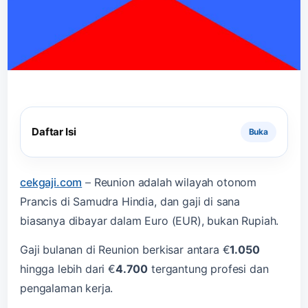
Daftar Isi
cekgaji.com
–
Reunion adalah wilayah otonom
Prancis di Samudra Hindia, dan gaji di sana
biasanya dibayar dalam Euro (EUR), bukan Rupiah.
Gaji bulanan di Reunion berkisar antara €
1.050
hingga lebih dari €
4.700
tergantung profesi dan
pengalaman kerja.