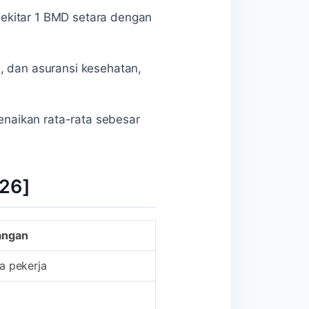
ekitar 1 BMD setara dengan
, dan asuransi kesehatan,
kenaikan rata-rata sebesar
026]
angan
a pekerja