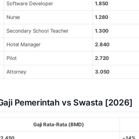
Software Developer
1.850
Nurse
1.280
Secondary School Teacher
1.300
Hotel Manager
2.840
Pilot
2.720
Attorney
3.050
Gaji Pemerintah vs Swasta [2026]
Gaji Rata-Rata (BMD)
2.450
+
14%