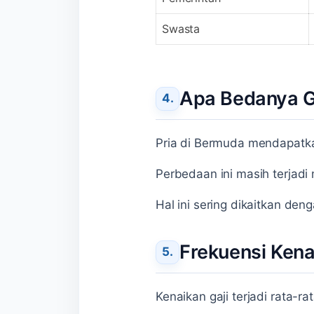
Swasta
Apa Bedanya Ga
Pria di Bermuda mendapatk
Perbedaan ini masih terjadi
Hal ini sering dikaitkan deng
Frekuensi Kena
Kenaikan gaji terjadi rata-ra