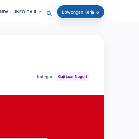
ANDA
INFO GAJI
Lowongan Kerja →
Cari artikel atau lowongan
Kategori:
Gaji Luar Negeri