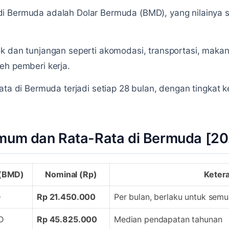
i Bermuda adalah Dolar Bermuda (BMD), yang nilainya s
k dan tunjangan seperti akomodasi, transportasi, makan
eh pemberi kerja.
ata di Bermuda terjadi setiap 28 bulan, dengan tingkat 
imum dan Rata-Rata di Bermuda [2
 (BMD)
Nominal (Rp)
Keter
D
Rp 21.450.000
Per bulan, berlaku untuk semu
D
Rp 45.825.000
Median pendapatan tahunan