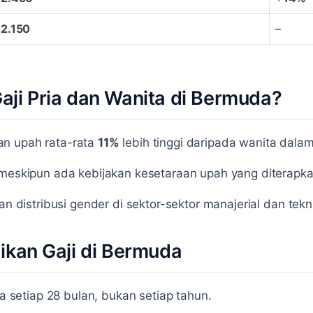
2.150
–
ji Pria dan Wanita di Bermuda?
an upah rata-rata
11%
lebih tinggi daripada wanita dalam
 meskipun ada kebijakan kesetaraan upah yang diterapka
an distribusi gender di sektor-sektor manajerial dan tekni
ikan Gaji di Bermuda
ta setiap 28 bulan, bukan setiap tahun.