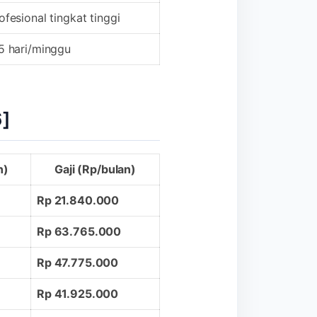
ofesional tingkat tinggi
 5 hari/minggu
6]
n)
Gaji (Rp/bulan)
Rp 21.840.000
Rp 63.765.000
Rp 47.775.000
Rp 41.925.000