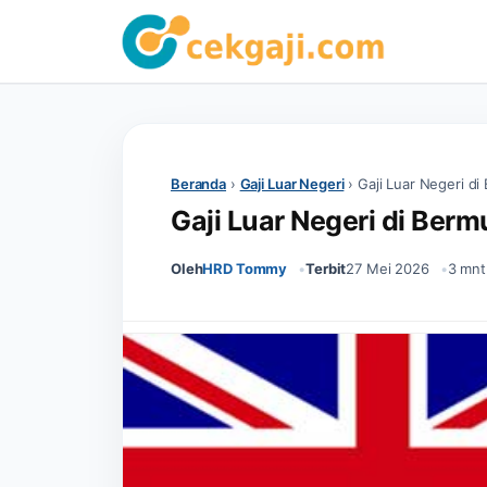
Beranda
›
Gaji Luar Negeri
›
Gaji Luar Negeri d
Gaji Luar Negeri di Ber
Oleh
HRD Tommy
Terbit
27 Mei 2026
3 mnt