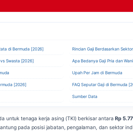
ata di Bermuda [2026]
Rincian Gaji Berdasarkan Sekto
 vs Swasta [2026]
Apa Bedanya Gaji Pria dan Wan
rmuda
Upah Per Jam di Bermuda
Bermuda [2026]
FAQ Seputar Gaji di Bermuda [
Sumber Data
da untuk tenaga kerja asing (TKI) berkisar antara
Rp 5.7
gantung pada posisi jabatan, pengalaman, dan sektor indu