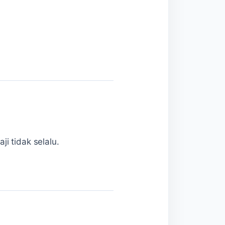
.
i tidak selalu.