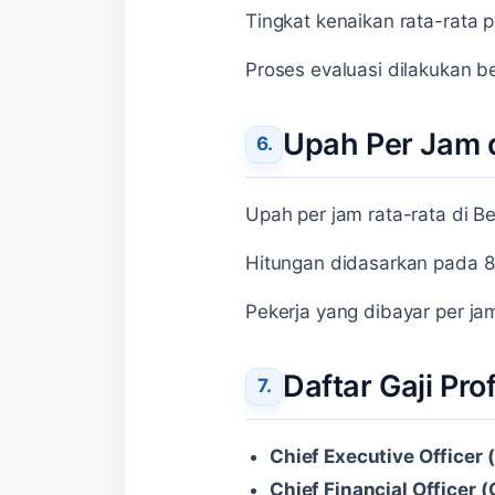
Tingkat kenaikan rata-rata 
Proses evaluasi dilakukan be
Upah Per Jam 
Upah per jam rata-rata di 
Hitungan didasarkan pada 8 j
Pekerja yang dibayar per ja
Daftar Gaji Pr
Chief Executive Officer 
Chief Financial Officer 