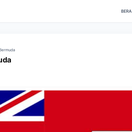
BER
i Bermuda
muda