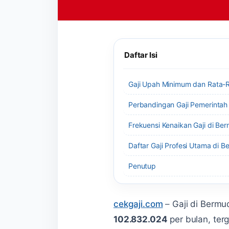
Daftar Isi
Gaji Upah Minimum dan Rata-R
Perbandingan Gaji Pemerintah
Frekuensi Kenaikan Gaji di Be
Daftar Gaji Profesi Utama di 
Penutup
cekgaji.com
–
Gaji di Bermu
102.832.024
per bulan, ter