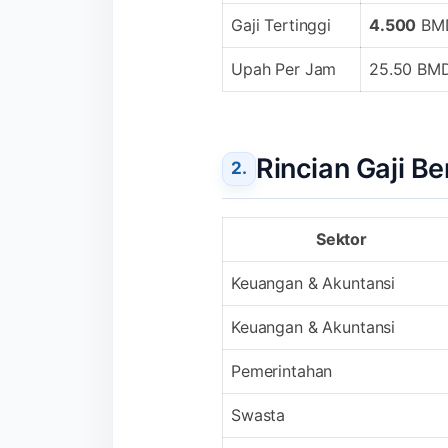
Gaji Tertinggi
4.500
BM
Upah Per Jam
25.50 BM
Rincian Gaji B
Sektor
Keuangan & Akuntansi
Keuangan & Akuntansi
Pemerintahan
Swasta