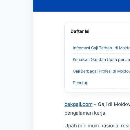
Daftar Isi
Informasi Gaji Terbaru di Mol
Kenaikan Gaji dan Upah per J
Gaji Berbagai Profesi di Mold
Penutup
cekgaji.com
–
Gaji di Moldo
pengalaman kerja.
Upah minimum nasional resm