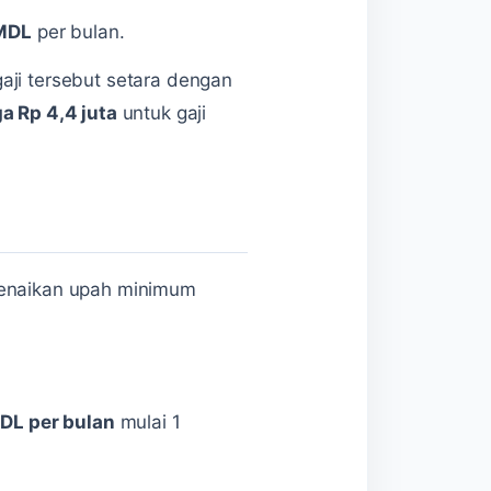
 MDL
per bulan.
aji tersebut setara dengan
ga Rp 4,4 juta
untuk gaji
 kenaikan upah minimum
DL per bulan
mulai 1