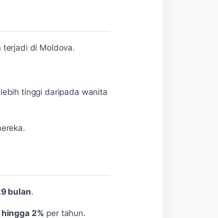
terjadi di Moldova.
lebih tinggi daripada wanita
mereka.
29 bulan
.
 hingga 2%
per tahun.