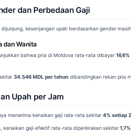
nder dan Perbedaan Gaji
 dijunjung, kesenjangan upah berdasarkan gender masih 
a dan Wanita
njukkan bahwa pria di Moldova rata-rata dibayar
16,6%
ekitar
34.546 MDL per tahun
dibandingkan rekan pria 
dan Upah per Jam
ya menerima kenaikan gaji rata-rata sekitar
4% setiap 
 kenaikan gaji efektif rata-rata diperkirakan sekitar
1,7%