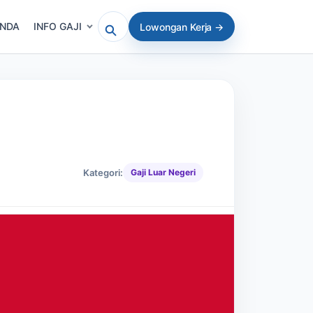
ANDA
INFO GAJI
Lowongan Kerja →
Cari artikel atau lowongan
Kategori:
Gaji Luar Negeri