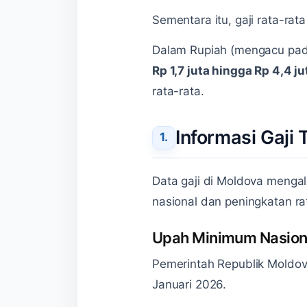
Sementara itu, gaji rata-rat
Dalam Rupiah (mengacu pada 
Rp 1,7 juta hingga Rp 4,4 ju
rata-rata.
Informasi Gaji
Data gaji di Moldova menga
nasional dan peningkatan ra
Upah Minimum Nasion
Pemerintah Republik Moldo
Januari 2026.