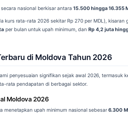
a secara nasional berkisar antara
15.500 hingga 16.355
kurs rata-rata 2026 sekitar Rp 270 per MDL), kisaran g
ta
per bulan untuk upah minimum, dan
Rp 4,2 juta hing
 Terbaru di Moldova Tahun 2026
lami penyesuaian signifikan sejak awal 2026, termasuk
ta-rata pendapatan di berbagai sektor.
al Moldova 2026
va menetapkan upah minimum nasional sebesar
6.300 M