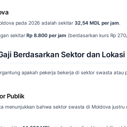
ova
oldova pada 2026 adalah sekitar
32,54 MDL per jam
.
ngan sekitar
Rp 8.800 per jam
(berdasarkan kurs Rp 270
aji Berdasarkan Sektor dan Lokasi
ergantung apakah pekerja bekerja di sektor swasta atau p
or Publik
ata menunjukkan bahwa sektor swasta di Moldova justru 