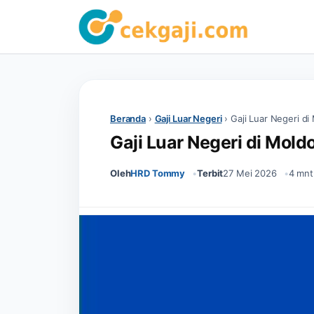
Beranda
›
Gaji Luar Negeri
›
Gaji Luar Negeri di
Gaji Luar Negeri di Mold
Oleh
HRD Tommy
Terbit
27 Mei 2026
4 mnt