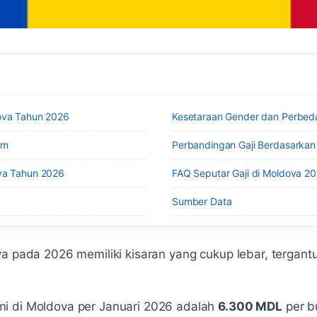
dova Tahun 2026
Kesetaraan Gender dan Perbeda
am
Perbandingan Gaji Berdasarkan
ova Tahun 2026
FAQ Seputar Gaji di Moldova 2
Sumber Data
va pada 2026 memiliki kisaran yang cukup lebar, tergantu
i di Moldova per Januari 2026 adalah
6.300 MDL
per b