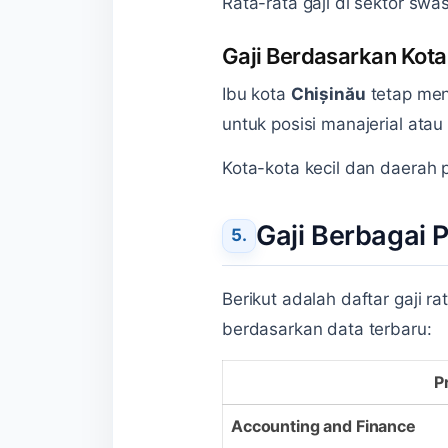
Rata-rata gaji di sektor swa
Gaji Berdasarkan Kota
Ibu kota
Chișinău
tetap menj
untuk posisi manajerial atau 
Kota-kota kecil dan daerah
Gaji Berbagai 
Berikut adalah daftar gaji 
berdasarkan data terbaru:
P
Accounting and Finance