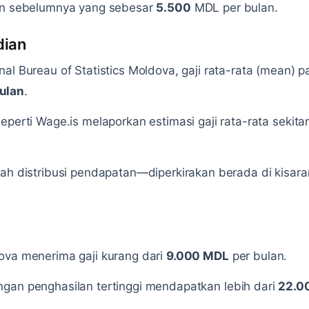
un sebelumnya yang sebesar
5.500
MDL per bulan.
dian
al Bureau of Statistics Moldova, gaji rata-rata (mean) p
ulan
.
eperti Wage.is melaporkan estimasi gaji rata-rata sekita
gah distribusi pendapatan—diperkirakan berada di kisar
ova menerima gaji kurang dari
9.000 MDL
per bulan.
gan penghasilan tertinggi mendapatkan lebih dari
22.0