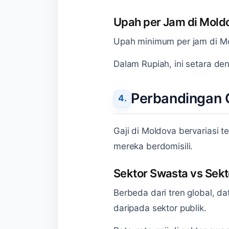
Upah per Jam di Mold
Upah minimum per jam di M
Dalam Rupiah, ini setara de
Perbandingan G
Gaji di Moldova bervariasi t
mereka berdomisili.
Sektor Swasta vs Sekt
Berbeda dari tren global, d
daripada sektor publik.