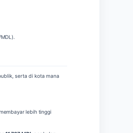
/MDL).
ublik, serta di kota mana
membayar lebih tinggi