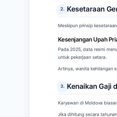
Kesetaraan Ge
Meskipun prinsip kesetaraan
Kesenjangan Upah Pri
Pada 2025, data resmi menu
untuk pekerjaan setara.
Artinya, wanita kehilangan s
Kenaikan Gaji 
Karyawan di Moldova biasan
Jika dihitung secara tahunan,