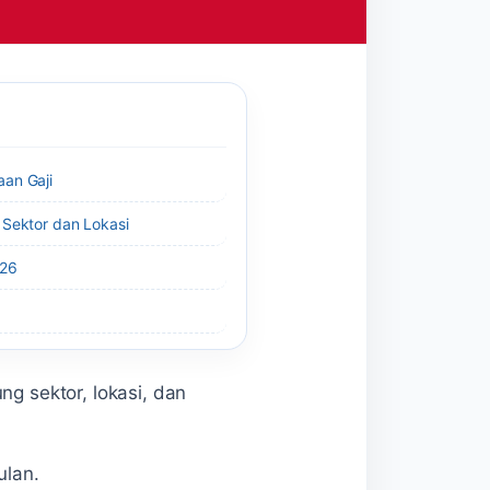
an Gaji
 Sektor dan Lokasi
026
ng sektor, lokasi, dan
ulan.