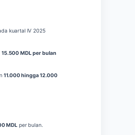
ada kuartal IV 2025
r
15.500 MDL per bulan
an
11.000 hingga 12.000
00 MDL
per bulan.