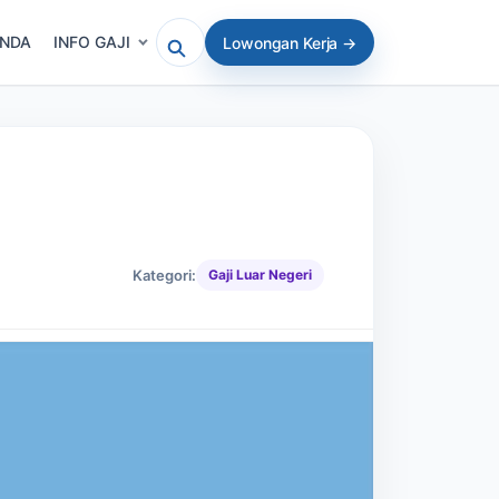
ANDA
INFO GAJI
Lowongan Kerja →
Cari artikel atau lowongan
Kategori:
Gaji Luar Negeri