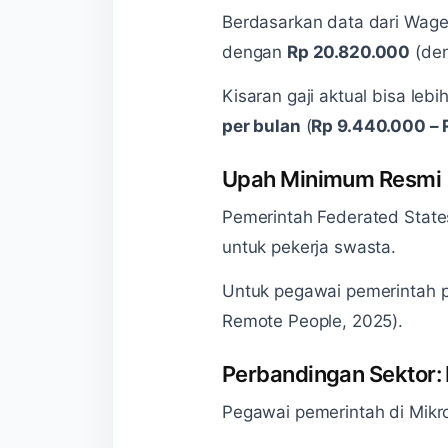
Berdasarkan data dari Wage.i
dengan
Rp 20.820.000
(den
Kisaran gaji aktual bisa le
per bulan
(
Rp 9.440.000 –
Upah Minimum Resmi
Pemerintah Federated Stat
untuk pekerja swasta.
Untuk pegawai pemerintah pu
Remote People, 2025).
Perbandingan Sektor:
Pegawai pemerintah di Mikro