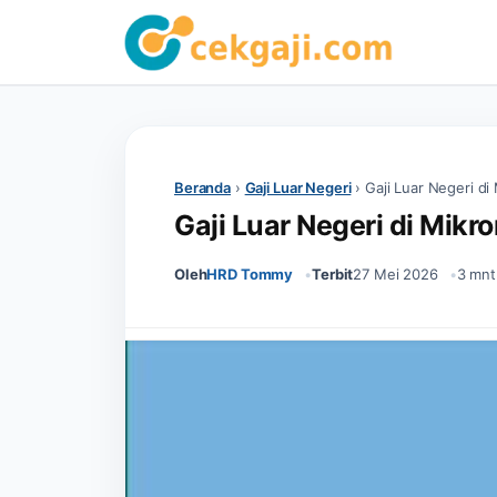
Beranda
›
Gaji Luar Negeri
›
Gaji Luar Negeri di
Gaji Luar Negeri di Mikr
Oleh
HRD Tommy
Terbit
27 Mei 2026
3 mnt