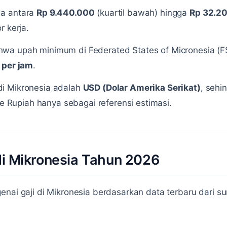
da antara
Rp 9.440.000
(kuartil bawah) hingga
Rp 32.2
r kerja.
hwa upah minimum di Federated States of Micronesia (
 per jam
.
i Mikronesia adalah
USD (Dolar Amerika Serikat)
, sehi
 ke Rupiah hanya sebagai referensi estimasi.
 di Mikronesia Tahun 2026
enai gaji di Mikronesia berdasarkan data terbaru dari s