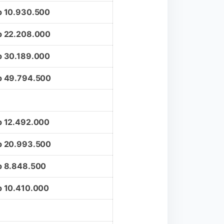
p 10.930.500
p 22.208.000
p 30.189.000
p 49.794.500
p 12.492.000
p 20.993.500
p 8.848.500
p 10.410.000