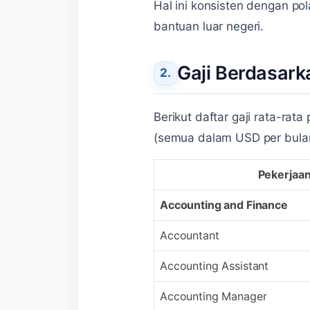
Hal ini konsisten dengan po
bantuan luar negeri.
Gaji Berdasark
Berikut daftar gaji rata-rat
(semua dalam USD per bula
Pekerjaa
Accounting and Finance
Accountant
Accounting Assistant
Accounting Manager