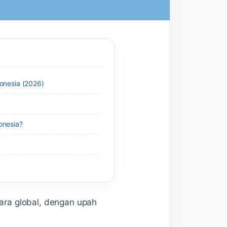
ronesia (2026)
onesia?
cara global, dengan upah