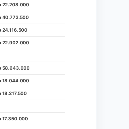
p 22.208.000
p 40.772.500
p 24.116.500
p 22.902.000
p 58.643.000
p 18.044.000
 18.217.500
p 17.350.000