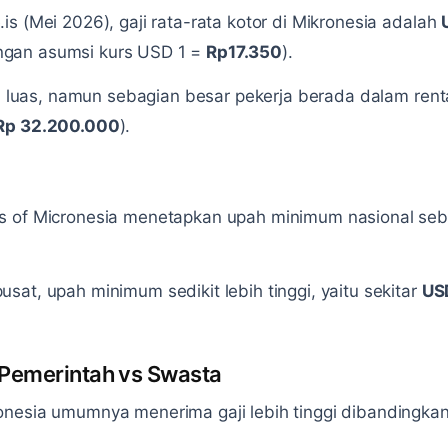
s (Mei 2026), gaji rata-rata kotor di Mikronesia adalah
gan asumsi kurs USD 1 =
Rp17.350
).
bih luas, namun sebagian besar pekerja berada dalam ren
 Rp 32.200.000
).
es of Micronesia menetapkan upah minimum nasional se
sat, upah minimum sedikit lebih tinggi, yaitu sekitar
US
 Pemerintah vs Swasta
nesia umumnya menerima gaji lebih tinggi dibandingkan 