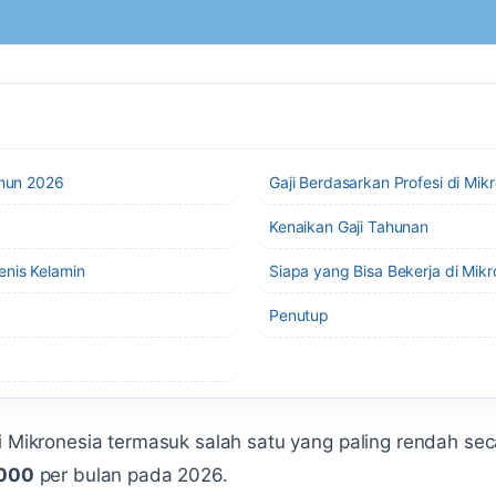
ahun 2026
Gaji Berdasarkan Profesi di Mik
Kenaikan Gaji Tahunan
enis Kelamin
Siapa yang Bisa Bekerja di Mikr
Penutup
di Mikronesia termasuk salah satu yang paling rendah se
.000
per bulan pada 2026.