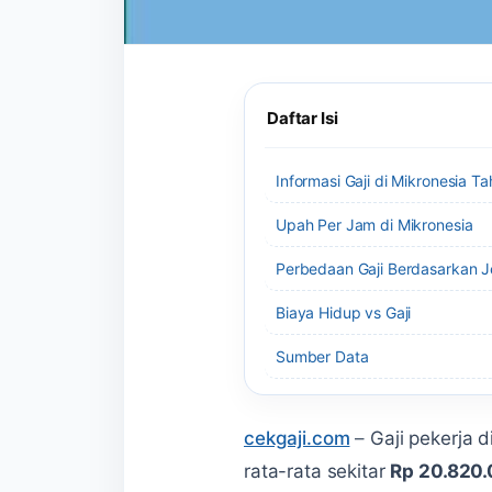
Daftar Isi
Informasi Gaji di Mikronesia T
Upah Per Jam di Mikronesia
Perbedaan Gaji Berdasarkan J
Biaya Hidup vs Gaji
Sumber Data
cekgaji.com
–
Gaji pekerja 
rata-rata sekitar
Rp 20.820