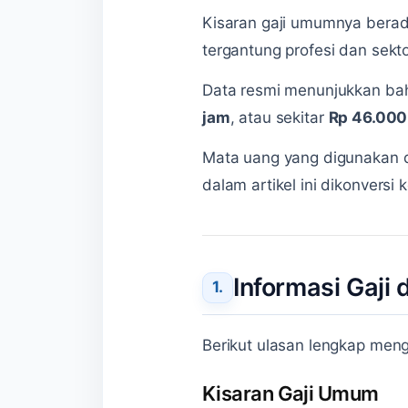
Kisaran gaji umumnya bera
tergantung profesi dan sekto
Data resmi menunjukkan ba
jam
, atau sekitar
Rp 46.000
Mata uang yang digunakan d
dalam artikel ini dikonversi
Informasi Gaji
Berikut ulasan lengkap meng
Kisaran Gaji Umum