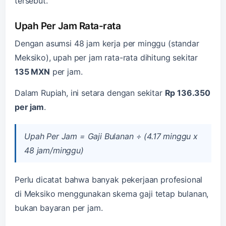
tersebut.
Upah Per Jam Rata-rata
Dengan asumsi 48 jam kerja per minggu (standar
Meksiko), upah per jam rata-rata dihitung sekitar
135 MXN
per jam.
Dalam Rupiah, ini setara dengan sekitar
Rp 136.350
per jam
.
Upah Per Jam = Gaji Bulanan ÷ (4.17 minggu x
48 jam/minggu)
Perlu dicatat bahwa banyak pekerjaan profesional
di Meksiko menggunakan skema gaji tetap bulanan,
bukan bayaran per jam.