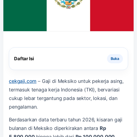
Daftar Isi
cekgaji.com
–
Gaji di Meksiko untuk pekerja asing,
termasuk tenaga kerja Indonesia (TKI), bervariasi
cukup lebar tergantung pada sektor, lokasi, dan
pengalaman.
Berdasarkan data terbaru tahun 2026, kisaran gaji
bulanan di Meksiko diperkirakan antara
Rp
5.800.000
hingga lebih dari
Rp 100.000.000
.