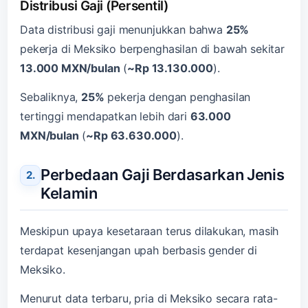
Distribusi Gaji (Persentil)
Data distribusi gaji menunjukkan bahwa
25%
pekerja di Meksiko berpenghasilan di bawah sekitar
13.000 MXN/bulan
(
~Rp 13.130.000
).
Sebaliknya,
25%
pekerja dengan penghasilan
tertinggi mendapatkan lebih dari
63.000
MXN/bulan
(
~Rp 63.630.000
).
Perbedaan Gaji Berdasarkan Jenis
Kelamin
Meskipun upaya kesetaraan terus dilakukan, masih
terdapat kesenjangan upah berbasis gender di
Meksiko.
Menurut data terbaru, pria di Meksiko secara rata-