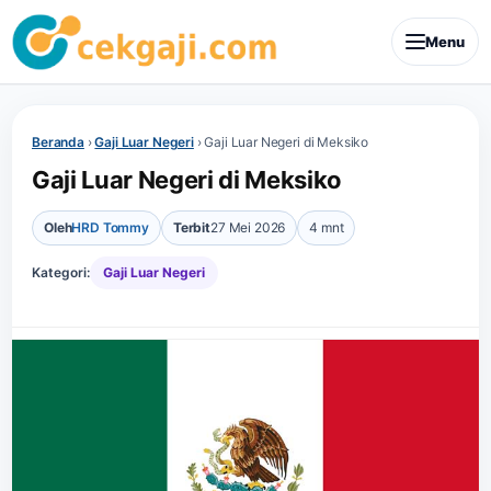
Menu
Beranda
›
Gaji Luar Negeri
›
Gaji Luar Negeri di Meksiko
Gaji Luar Negeri di Meksiko
Oleh
HRD Tommy
Terbit
27 Mei 2026
4 mnt
Kategori:
Gaji Luar Negeri