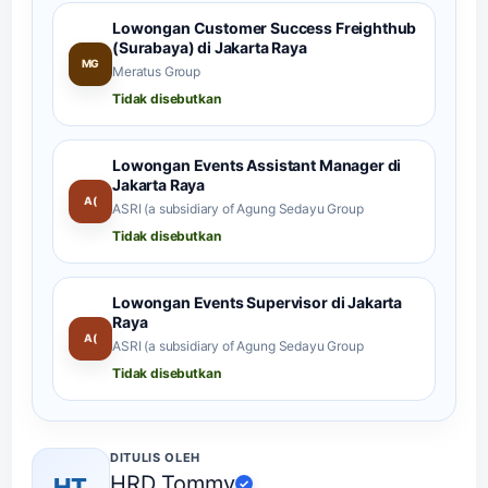
Lowongan Customer Success Freighthub
(Surabaya) di Jakarta Raya
MG
Meratus Group
Tidak disebutkan
Lowongan Events Assistant Manager di
Jakarta Raya
A(
ASRI (a subsidiary of Agung Sedayu Group
Tidak disebutkan
Lowongan Events Supervisor di Jakarta
Raya
A(
ASRI (a subsidiary of Agung Sedayu Group
Tidak disebutkan
DITULIS OLEH
HRD Tommy
HT
✓