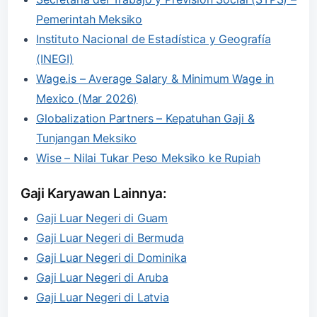
Pemerintah Meksiko
Instituto Nacional de Estadística y Geografía
(INEGI)
Wage.is – Average Salary & Minimum Wage in
Mexico (Mar 2026)
Globalization Partners – Kepatuhan Gaji &
Tunjangan Meksiko
Wise – Nilai Tukar Peso Meksiko ke Rupiah
Gaji Karyawan Lainnya:
Gaji Luar Negeri di Guam
Gaji Luar Negeri di Bermuda
Gaji Luar Negeri di Dominika
Gaji Luar Negeri di Aruba
Gaji Luar Negeri di Latvia