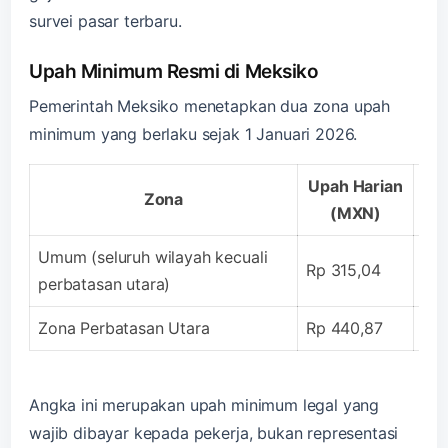
survei pasar terbaru.
Upah Minimum Resmi di Meksiko
Pemerintah Meksiko menetapkan dua zona upah
minimum yang berlaku sejak 1 Januari 2026.
Upah Harian
Zona
(MXN)
P
Umum (seluruh wilayah kecuali
Rp 315,04
Rp
perbatasan utara)
Zona Perbatasan Utara
Rp 440,87
Rp
Angka ini merupakan upah minimum legal yang
wajib dibayar kepada pekerja, bukan representasi