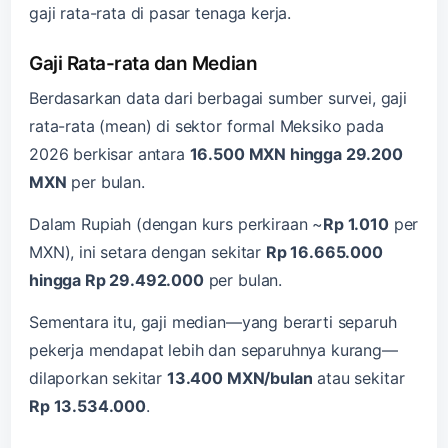
gaji rata-rata di pasar tenaga kerja.
Gaji Rata-rata dan Median
Berdasarkan data dari berbagai sumber survei, gaji
rata-rata (mean) di sektor formal Meksiko pada
2026 berkisar antara
16.500 MXN hingga 29.200
MXN
per bulan.
Dalam Rupiah (dengan kurs perkiraan ~
Rp 1.010
per
MXN), ini setara dengan sekitar
Rp 16.665.000
hingga Rp 29.492.000
per bulan.
Sementara itu, gaji median—yang berarti separuh
pekerja mendapat lebih dan separuhnya kurang—
dilaporkan sekitar
13.400 MXN/bulan
atau sekitar
Rp 13.534.000
.