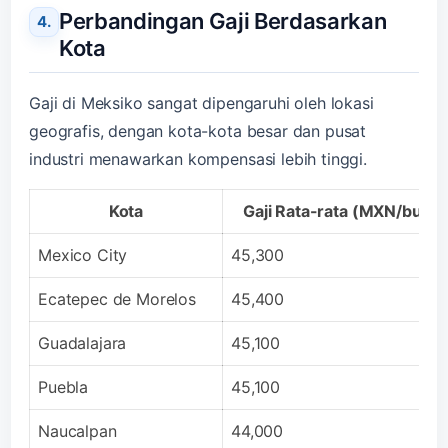
Perbandingan Gaji Berdasarkan
Kota
Gaji di Meksiko sangat dipengaruhi oleh lokasi
geografis, dengan kota-kota besar dan pusat
industri menawarkan kompensasi lebih tinggi.
Kota
Gaji Rata-rata (MXN/bulan
Mexico City
45,300
Ecatepec de Morelos
45,400
Guadalajara
45,100
Puebla
45,100
Naucalpan
44,000