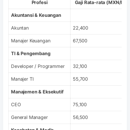
Profesi
Gaji Rata-rata (MXN/bul
Akuntansi & Keuangan
Akuntan
22,400
Manajer Keuangan
67,500
TI & Pengembang
Developer / Programmer
32,100
Manajer TI
55,700
Manajemen & Eksekutif
CEO
75,100
General Manager
56,500
Kesehatan & Medis