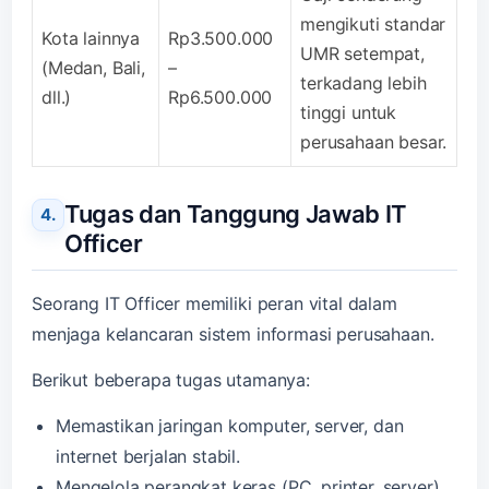
mengikuti standar
Kota lainnya
Rp3.500.000
UMR setempat,
(Medan, Bali,
–
terkadang lebih
dll.)
Rp6.500.000
tinggi untuk
perusahaan besar.
Tugas dan Tanggung Jawab IT
Officer
Seorang IT Officer memiliki peran vital dalam
menjaga kelancaran sistem informasi perusahaan.
Berikut beberapa tugas utamanya:
Memastikan jaringan komputer, server, dan
internet berjalan stabil.
Mengelola perangkat keras (PC, printer, server)