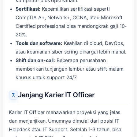
kompetitif plus opsi saham.
Sertifikasi:
Kepemilikan sertifikasi seperti
CompTIA A+, Network+, CCNA, atau Microsoft
Certified professional bisa mendongkrak gaji 10-
20%.
Tools dan software:
Keahlian di cloud, DevOps,
atau keamanan siber sering dihargai lebih mahal.
Shift dan on-call:
Beberapa perusahaan
memberikan tunjangan lembur atau shift malam
khusus untuk support 24/7.
Jenjang Karier IT Officer
Karier IT Officer menawarkan proyeksi yang jelas
dan menjanjikan. Umumnya dimulai dari posisi IT
Helpdesk atau IT Support. Setelah 1-3 tahun, bisa