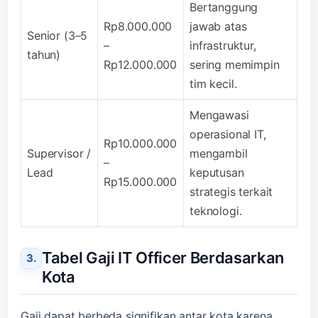
Bertanggung
Rp8.000.000
jawab atas
Senior (3–5
–
infrastruktur,
tahun)
Rp12.000.000
sering memimpin
tim kecil.
Mengawasi
operasional IT,
Rp10.000.000
Supervisor /
mengambil
–
Lead
keputusan
Rp15.000.000
strategis terkait
teknologi.
Tabel Gaji IT Officer Berdasarkan
Kota
Gaji dapat berbeda signifikan antar kota karena