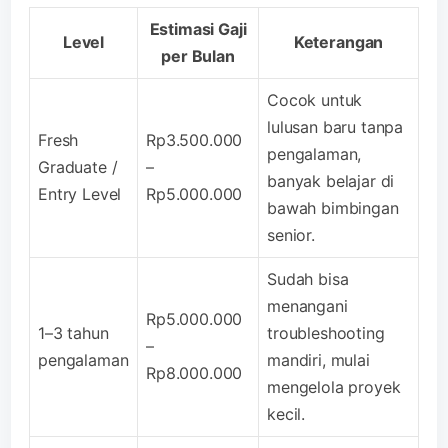
Estimasi Gaji
Level
Keterangan
per Bulan
Cocok untuk
lulusan baru tanpa
Fresh
Rp3.500.000
pengalaman,
Graduate /
–
banyak belajar di
Entry Level
Rp5.000.000
bawah bimbingan
senior.
Sudah bisa
menangani
Rp5.000.000
1–3 tahun
troubleshooting
–
pengalaman
mandiri, mulai
Rp8.000.000
mengelola proyek
kecil.