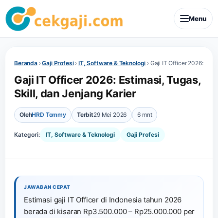
Menu
Beranda
›
Gaji Profesi
›
IT, Software & Teknologi
›
Gaji IT Officer 2026: Esti
Gaji IT Officer 2026: Estimasi, Tugas,
Skill, dan Jenjang Karier
Oleh
HRD Tommy
Terbit
29 Mei 2026
6 mnt
Kategori:
IT, Software & Teknologi
Gaji Profesi
JAWABAN CEPAT
Estimasi gaji IT Officer di Indonesia tahun 2026
berada di kisaran Rp3.500.000 – Rp25.000.000 per