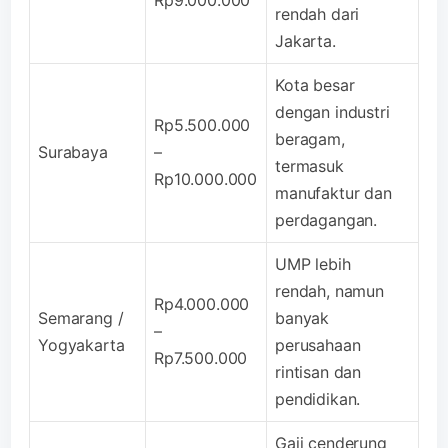
rendah dari
Jakarta.
Kota besar
dengan industri
Rp5.500.000
beragam,
Surabaya
–
termasuk
Rp10.000.000
manufaktur dan
perdagangan.
UMP lebih
rendah, namun
Rp4.000.000
Semarang /
banyak
–
Yogyakarta
perusahaan
Rp7.500.000
rintisan dan
pendidikan.
Gaji cenderung