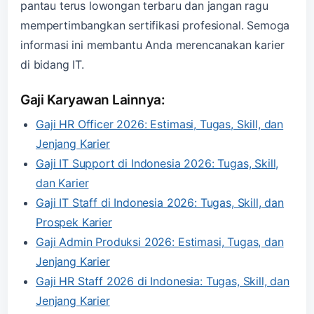
pantau terus lowongan terbaru dan jangan ragu
mempertimbangkan sertifikasi profesional. Semoga
informasi ini membantu Anda merencanakan karier
di bidang IT.
Gaji Karyawan Lainnya:
Gaji HR Officer 2026: Estimasi, Tugas, Skill, dan
Jenjang Karier
Gaji IT Support di Indonesia 2026: Tugas, Skill,
dan Karier
Gaji IT Staff di Indonesia 2026: Tugas, Skill, dan
Prospek Karier
Gaji Admin Produksi 2026: Estimasi, Tugas, dan
Jenjang Karier
Gaji HR Staff 2026 di Indonesia: Tugas, Skill, dan
Jenjang Karier