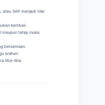
k, atau SAP menjadi nilai
mukan kembali.
il maupun tatap muka.
ng bersamaan.
gu arahan.
a tiba-tiba.