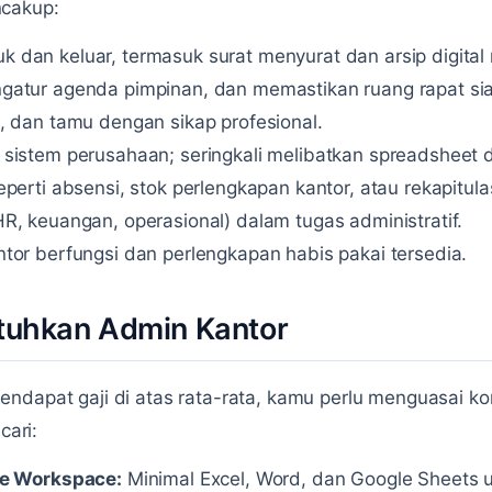
ncakup:
dan keluar, termasuk surat menyurat dan arsip digital 
gatur agenda pimpinan, dan memastikan ruang rapat sia
, dan tamu dengan sikap profesional.
sistem perusahaan; seringkali melibatkan spreadsheet
perti absensi, stok perlengkapan kantor, atau rekapitula
R, keuangan, operasional) dalam tugas administratif.
tor berfungsi dan perlengkapan habis pakai tersedia.
utuhkan Admin Kantor
ndapat gaji di atas rata-rata, kamu perlu menguasai kom
cari:
le Workspace:
Minimal Excel, Word, dan Google Sheets 