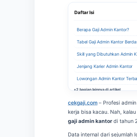
Daftar Isi
Berapa Gaji Admin Kantor?
Tabel Gaji Admin Kantor Berda
Skill yang Dibutuhkan Admin K
Jenjang Karier Admin Kantor
Lowongan Admin Kantor Terba
+2 bagian lainnya di artikel
cekgaji.com
–
Profesi admin
kerja bisa kacau. Nah, kal
gaji admin kantor
di tahun 
Data internal dari sejumlah