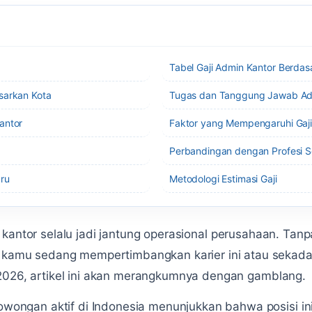
Tabel Gaji Admin Kantor Berda
sarkan Kota
Tugas dan Tanggung Jawab Ad
antor
Faktor yang Mempengaruhi Gaji
Perbandingan dengan Profesi 
ru
Metodologi Estimasi Gaji
 kantor selalu jadi jantung operasional perusahaan. Tanp
au kamu sedang mempertimbangkan karier ini atau sekad
2026, artikel ini akan merangkumnya dengan gamblang.
 lowongan aktif di Indonesia menunjukkan bahwa posisi i