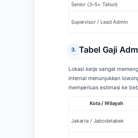
Senior (3–5+ Tahun)
Supervisor / Lead Admin
Tabel Gaji Adm
Lokasi kerja sangat memenga
internal menunjukkan lowong
memperluas estimasi ke beb
Kota / Wilayah
Jakarta / Jabodetabek