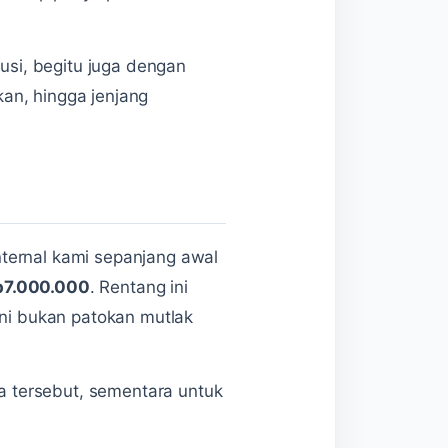
lusi, begitu juga dengan
kan, hingga jenjang
nternal kami sepanjang awal
p7.000.000
. Rentang ini
ini bukan patokan mutlak
ka tersebut, sementara untuk