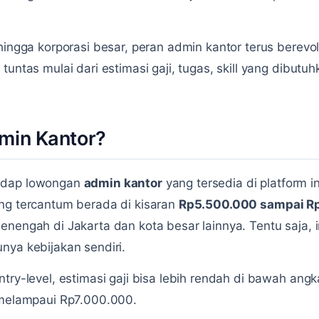
hingga korporasi besar, peran admin kantor terus berevo
tuntas mulai dari estimasi gaji, tugas, skill yang dibutuh
min Kantor?
hadap lowongan
admin kantor
yang tersedia di platform i
ng tercantum berada di kisaran
Rp5.500.000 sampai R
enengah di Jakarta dan kota besar lainnya. Tentu saja, 
nya kebijakan sendiri.
ntry-level, estimasi gaji bisa lebih rendah di bawah ang
 melampaui Rp7.000.000.