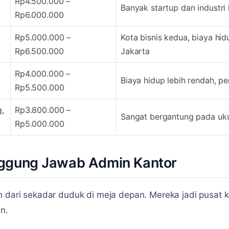
Rp4.500.000 –
Banyak startup dan industri 
Rp6.000.000
Rp5.000.000 –
Kota bisnis kedua, biaya hidu
Rp6.500.000
Jakarta
Rp4.000.000 –
Biaya hidup lebih rendah, 
Rp5.500.000
g,
Rp3.800.000 –
Sangat bergantung pada uk
Rp5.000.000
ggung Jawab Admin Kantor
h dari sekadar duduk di meja depan. Mereka jadi pusat k
n.