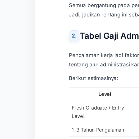
Semua bergantung pada pen
Jadi, jadikan rentang ini se
Tabel Gaji Ad
Pengalaman kerja jadi fakt
tentang alur administrasi ka
Berikut estimasinya:
Level
Fresh Graduate / Entry
Level
1–3 Tahun Pengalaman