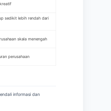
kreatif
p sedikit lebih rendah dari
perusahaan skala menengah
uran perusahaan
endali informasi dan