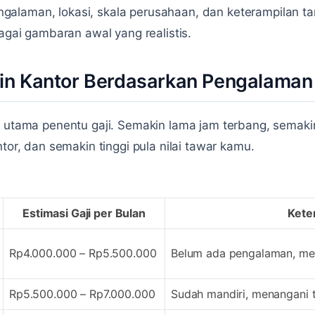
galaman, lokasi, skala perusahaan, dan keterampilan 
bagai gambaran awal yang realistis.
min Kantor Berdasarkan Pengalaman
or utama penentu gaji. Semakin lama jam terbang, sem
ntor, dan semakin tinggi pula nilai tawar kamu.
Estimasi Gaji per Bulan
Kete
Rp4.000.000 – Rp5.500.000
Belum ada pengalaman, menja
Rp5.500.000 – Rp7.000.000
Sudah mandiri, menangani 