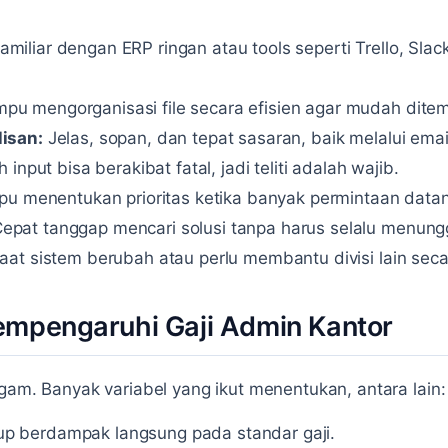
amiliar dengan ERP ringan atau tools seperti Trello, Slac
u mengorganisasi file secara efisien agar mudah dite
lisan:
Jelas, sopan, dan tepat sasaran, baik melalui ema
 input bisa berakibat fatal, jadi teliti adalah wajib.
 menentukan prioritas ketika banyak permintaan data
epat tanggap mencari solusi tanpa harus selalu menung
saat sistem berubah atau perlu membantu divisi lain secar
empengaruhi Gaji Admin Kantor
agam. Banyak variabel yang ikut menentukan, antara lain:
p berdampak langsung pada standar gaji.