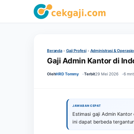
Beranda
›
Gaji Profesi
›
Administrasi & Operasio
Gaji Admin Kantor di Ind
Oleh
HRD Tommy
Terbit
29 Mei 2026
6 mnt
JAWABAN CEPAT
Estimasi gaji Admin Kantor
ini dapat berbeda tergantun