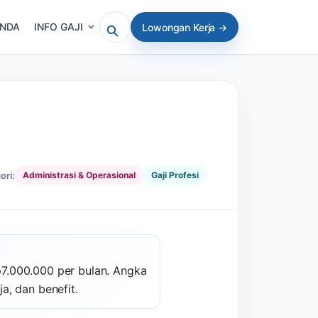
ANDA
INFO GAJI
Lowongan Kerja →
Cari artikel atau lowongan
ori:
Administrasi & Operasional
Gaji Profesi
p7.000.000 per bulan. Angka
a, dan benefit.