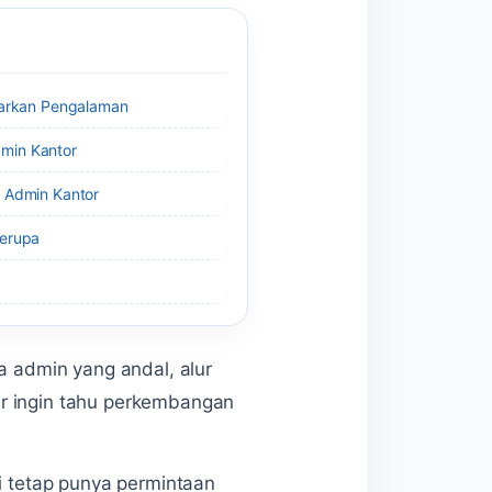
sarkan Pengalaman
min Kantor
 Admin Kantor
Serupa
a admin yang andal, alur
ar ingin tahu perkembangan
ni tetap punya permintaan