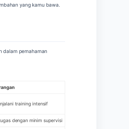
tambahan yang kamu bawa.
akin dalam pemahaman
rangan
lani training intensif
tugas dengan minim supervisi