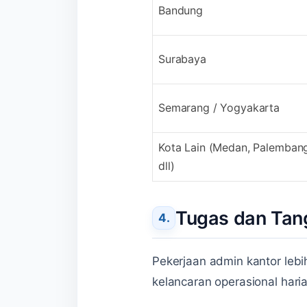
Bandung
Surabaya
Semarang / Yogyakarta
Kota Lain (Medan, Palemban
dll)
Tugas dan Tan
Pekerjaan admin kantor lebi
kelancaran operasional haria