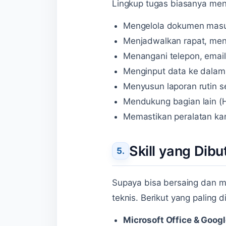
Lingkup tugas biasanya me
Mengelola dokumen masuk 
Menjadwalkan rapat, men
Menangani telepon, email
Menginput data ke dalam 
Menyusun laporan rutin se
Mendukung bagian lain (H
Memastikan peralatan kan
Skill yang Dib
Supaya bisa bersaing dan me
teknis. Berikut yang paling di
Microsoft Office & Goog