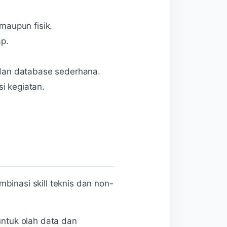
maupun fisik.
p.
 dan database sederhana.
si kegiatan.
binasi skill teknis dan non-
untuk olah data dan