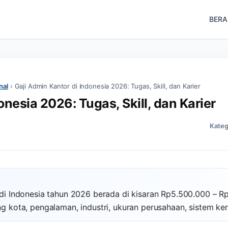
BER
nal
›
Gaji Admin Kantor di Indonesia 2026: Tugas, Skill, dan Karier
onesia 2026: Tugas, Skill, dan Karier
Kateg
 di Indonesia tahun 2026 berada di kisaran Rp5.500.000 – R
g kota, pengalaman, industri, ukuran perusahaan, sistem kerj