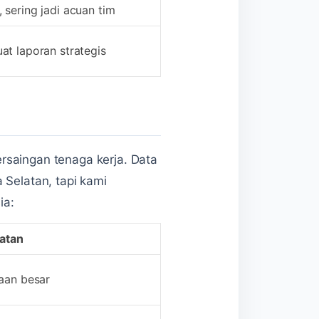
sering jadi acuan tim
t laporan strategis
rsaingan tenaga kerja. Data
 Selatan, tapi kami
ia:
atan
aan besar