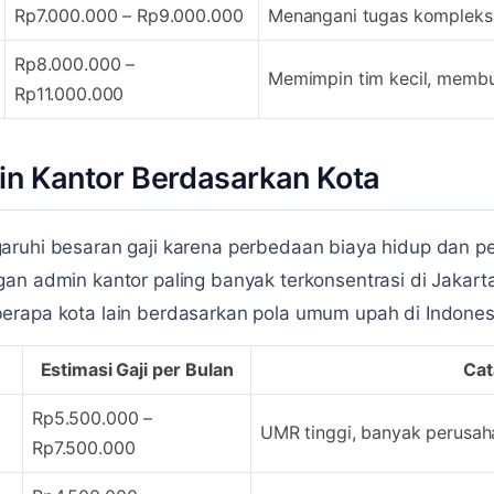
Rp7.000.000 – Rp9.000.000
Menangani tugas kompleks, 
Rp8.000.000 –
Memimpin tim kecil, membua
Rp11.000.000
in Kantor Berdasarkan Kota
ruhi besaran gaji karena perbedaan biaya hidup dan pe
an admin kantor paling banyak terkonsentrasi di Jakarta
erapa kota lain berdasarkan pola umum upah di Indones
Estimasi Gaji per Bulan
Cat
Rp5.500.000 –
UMR tinggi, banyak perusah
Rp7.500.000