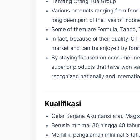
Tentang Orang Tua Group
Various products ranging from food
long been part of the lives of Indo
Some of them are Formula, Tango, T
In fact, because of their quality, O
market and can be enjoyed by fore
By staying focused on consumer ne
superior products that have won var
recognized nationally and internatio
Kualifikasi
Gelar Sarjana Akuntansi atau Magis
Berusia minimal 30 hingga 40 tahun
Memiliki pengalaman minimal 3 tah