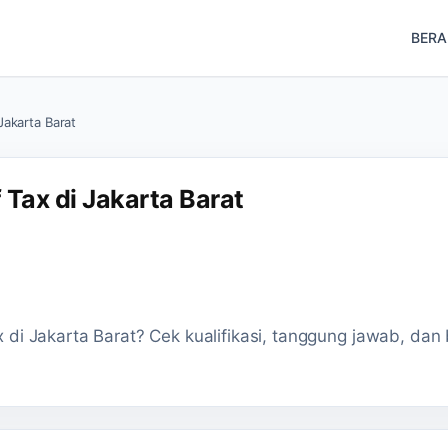
BER
akarta Barat
Tax di Jakarta Barat
i Jakarta Barat? Cek kualifikasi, tanggung jawab, dan 