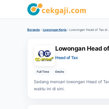
Beranda
›
Lowongan Kerja
›
Lowongan Head of Tax di J
Lowongan Head of 
Head of Tax
Full Time
Onsite
Sedang mencari lowongan Head of Tax d
waktu ini di sini.