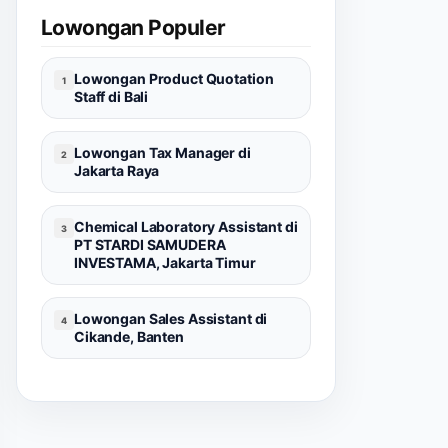
Lowongan Populer
Lowongan Product Quotation
1
Staff di Bali
Lowongan Tax Manager di
2
Jakarta Raya
Chemical Laboratory Assistant di
3
PT STARDI SAMUDERA
INVESTAMA, Jakarta Timur
Lowongan Sales Assistant di
4
Cikande, Banten