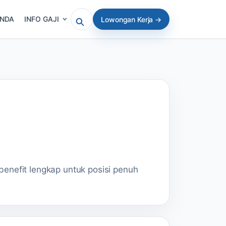
ANDA
INFO GAJI
Lowongan Kerja →
Cari artikel atau lowongan
benefit lengkap untuk posisi penuh