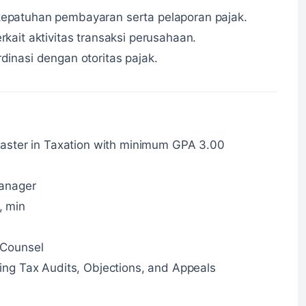
patuhan pembayaran serta pelaporan pajak.
ait aktivitas transaksi perusahaan.
inasi dengan otoritas pajak.
Master in Taxation with minimum GPA 3.00
Manager
, min
 Counsel
ng Tax Audits, Objections, and Appeals