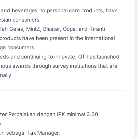
 and beverages, to personal care products, have
nesian consumers
eh Gelas, MintZ, Blaster, Oops, and Kiranti
T products have been present in the international
ign consumers
eds and continuing to innovate, OT has launched
ious awards through survey institutions that are
nally
ter Perpajakan dengan IPK minimal 3.00.
.
un sebagai Tax Manager.