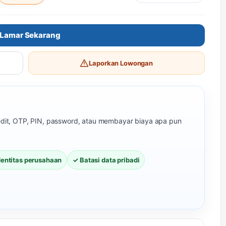
Lamar Sekarang
Laporkan Lowongan
redit, OTP, PIN, password, atau membayar biaya apa pun
dentitas perusahaan
✓ Batasi data pribadi