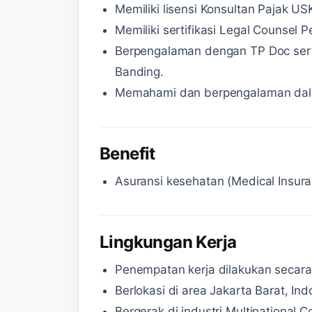
Memiliki lisensi Konsultan Pajak US
Memiliki sertifikasi Legal Counsel 
Berpengalaman dengan TP Doc sert
Banding.
Memahami dan berpengalaman dala
Benefit
Asuransi kesehatan (Medical Insura
Lingkungan Kerja
Penempatan kerja dilakukan secara 
Berlokasi di area Jakarta Barat, Ind
Bergerak di industri Multinational 