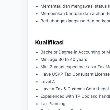
Memantau dan mengawasi status ke
Memberikan bantuan dan arahan terk
Berhubungan langsung dan berkoord
Kualifikasi
Bachelor Degree in Accounting or 
Min. age 30 to 40 years
Min. 3 years experience as a Tax 
Have USKP Tax Consultant License
Level A
Have a Tax & Customs Court Legal
Experienced with TP Doc and handli
Tax Planning