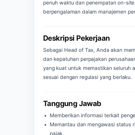
penuh waktu dan penempatan on-site.
berpengalaman dalam manajemen per
Deskripsi Pekerjaan
Sebagai Head of Tax, Anda akan meme
dan kepatuhan perpajakan perusahaan
yang kuat untuk memastikan seluruh ak
sesuai dengan regulasi yang berlaku.
Tanggung Jawab
Memberikan informasi terkait pen
Memantau dan mengawasi status ris
pajak.