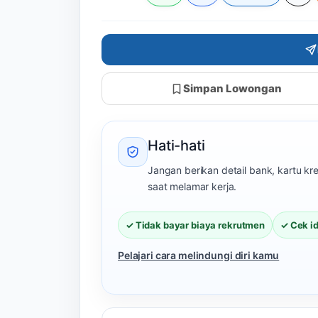
Simpan Lowongan
Hati-hati
Jangan berikan detail bank, kartu k
saat melamar kerja.
✓ Tidak bayar biaya rekrutmen
✓ Cek i
Pelajari cara melindungi diri kamu