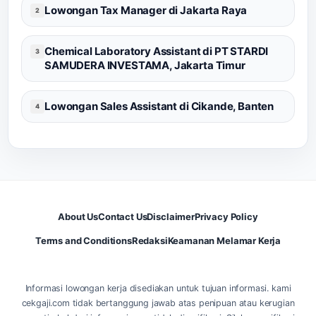
Lowongan Tax Manager di Jakarta Raya
2
Chemical Laboratory Assistant di PT STARDI
3
SAMUDERA INVESTAMA, Jakarta Timur
Lowongan Sales Assistant di Cikande, Banten
4
About Us
Contact Us
Disclaimer
Privacy Policy
Terms and Conditions
Redaksi
Keamanan Melamar Kerja
Informasi lowongan kerja disediakan untuk tujuan informasi. kami
cekgaji.com tidak bertanggung jawab atas penipuan atau kerugian