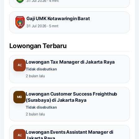
31 Jul 2026 · 4 mnt
Gaji UMK Kotawaringin Barat
31 Jul 2026 · 5 mnt
Lowongan Terbaru
Lowongan Tax Manager di Jakarta Raya
A(
Tidak disebutkan
2 bulan lalu
Lowongan Customer Success Freighthub
MG
(Surabaya) di Jakarta Raya
Tidak disebutkan
2 bulan lalu
Lowongan Events Assistant Manager di
A(
Jakarta Raya