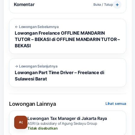
Komentar
Buka / Tutup
← Lowongan Sebelumnya
Lowongan Freelance OFFLINE MANDARIN
TUTOR – BEKASI di OFFLINE MANDARIN TUTOR –
BEKASI
→ Lowongan Selanjutnya
Lowongan Part Time Driver – Freelance di
Sulawesi Barat
Lowongan Lainnya
Lihat semua
Lowongan Tax Manager di Jakarta Raya
A(
ASRI (a subsidiary of Agung Sedayu Group
Tidak disebutkan