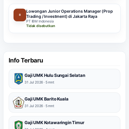
Lowongan Junior Operations Manager (Prop
II
Trading / Investment) di Jakarta Raya
PT IBM Indonesia
Tidak disebutkan
Info Terbaru
Gaji UMK Hulu Sungai Selatan
31 Jul 2026 · 5 mnt
Gaji UMK Barito Kuala
31 Jul 2026 · 5 mnt
Gaji UMK Kotawaringin Timur