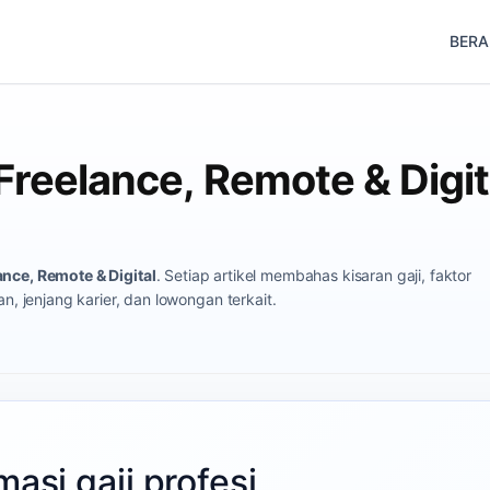
BER
 Freelance, Remote & Digit
ance, Remote & Digital
. Setiap artikel membahas kisaran gaji, faktor
, jenjang karier, dan lowongan terkait.
masi gaji profesi