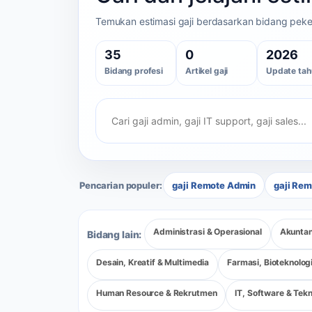
Temukan estimasi gaji berdasarkan bidang pekerja
35
0
2026
Bidang profesi
Artikel gaji
Update tah
Pencarian populer:
gaji Remote Admin
gaji Rem
Administrasi & Operasional
Akuntan
Bidang lain:
Desain, Kreatif & Multimedia
Farmasi, Bioteknolog
Human Resource & Rekrutmen
IT, Software & Tekn