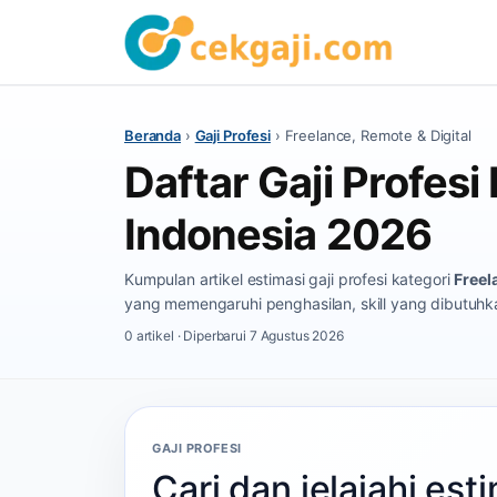
Beranda
›
Gaji Profesi
›
Freelance, Remote & Digital
Daftar Gaji Profesi
Indonesia 2026
Kumpulan artikel estimasi gaji profesi kategori
Freel
yang memengaruhi penghasilan, skill yang dibutuhkan
0 artikel · Diperbarui 7 Agustus 2026
GAJI PROFESI
Cari dan jelajahi esti