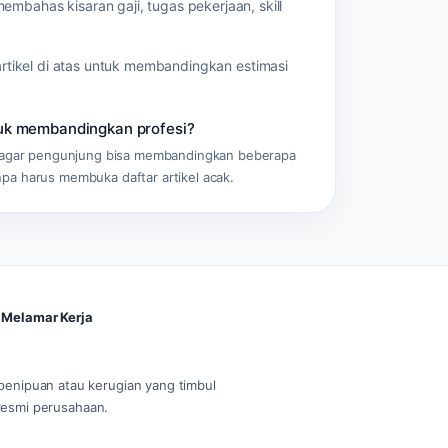
embahas kisaran gaji, tugas pekerjaan, skill
artikel di atas untuk membandingkan estimasi
tuk membandingkan profesi?
ub agar pengunjung bisa membandingkan beberapa
pa harus membuka daftar artikel acak.
Melamar Kerja
 penipuan atau kerugian yang timbul
r resmi perusahaan.