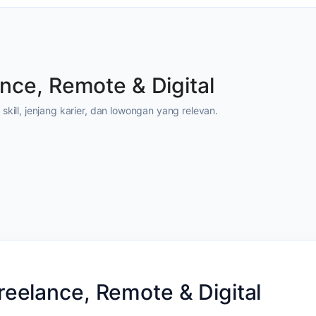
ance, Remote & Digital
s, skill, jenjang karier, dan lowongan yang relevan.
Freelance, Remote & Digital