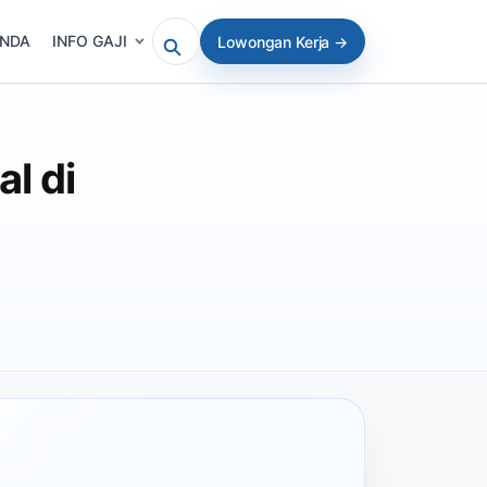
ANDA
INFO GAJI
Lowongan Kerja →
Cari artikel atau lowongan
al di