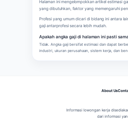
Halaman ini mengelompokkan artikel estimasi gaji
yang dibutuhkan, faktor yang memengaruhi peng
Profesi yang umum dicari di bidang ini antara la
gaji antarprofesi secara lebih mudah.
Apakah angka gaji di halaman ini pasti sa
Tidak. Angka gaji bersifat estimasi dan dapat ber
industri, ukuran perusahaan, sistem kerja, dan ben
About Us
Conta
Informasi lowongan kerja disediaka
dari informasi yan