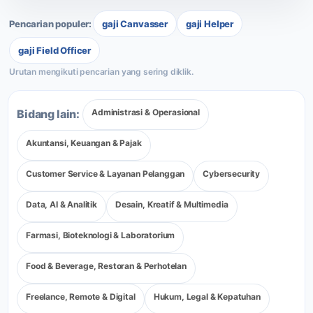
Pencarian populer:
gaji Canvasser
gaji Helper
gaji Field Officer
Administrasi & Operasional
Bidang lain:
Akuntansi, Keuangan & Pajak
Customer Service & Layanan Pelanggan
Cybersecurity
Data, AI & Analitik
Desain, Kreatif & Multimedia
Farmasi, Bioteknologi & Laboratorium
Food & Beverage, Restoran & Perhotelan
Freelance, Remote & Digital
Hukum, Legal & Kepatuhan