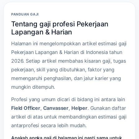
PANDUAN GAJI
Tentang gaji profesi Pekerjaan
Lapangan & Harian
Halaman ini mengelompokkan artikel estimasi gaji
Pekerjaan Lapangan & Harian di Indonesia tahun
2026. Setiap artikel membahas kisaran gaji, tugas
pekerjaan, skill yang dibutuhkan, faktor yang
memengaruhi penghasilan, dan jalur karier yang
mungkin ditempuh.
Profesi yang umum dicari di bidang ini antara lain
Field Officer
,
Canvasser
,
Helper
. Gunakan daftar
artikel di atas untuk membandingkan estimasi gaji
antarprofesi secara lebih mudah.
Apakah angka gaji di halaman ini pasti sama untuk