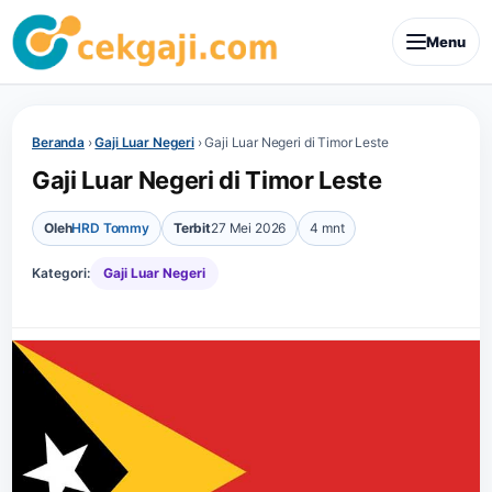
Menu
Beranda
›
Gaji Luar Negeri
›
Gaji Luar Negeri di Timor Leste
Gaji Luar Negeri di Timor Leste
Oleh
HRD Tommy
Terbit
27 Mei 2026
4 mnt
Kategori:
Gaji Luar Negeri