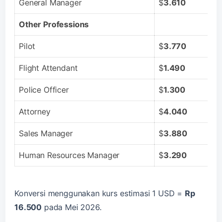
General Manager
$
3.610
Other Professions
Pilot
$
3.770
Flight Attendant
$
1.490
Police Officer
$
1.300
Attorney
$
4.040
Sales Manager
$
3.880
Human Resources Manager
$
3.290
Konversi menggunakan kurs estimasi 1 USD =
Rp
16.500
pada Mei 2026.