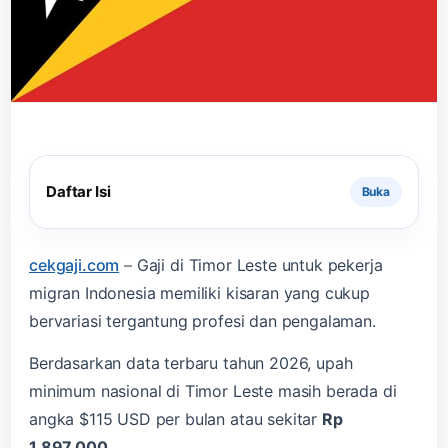
Daftar Isi
cekgaji.com
–
Gaji di Timor Leste untuk pekerja
migran Indonesia memiliki kisaran yang cukup
bervariasi tergantung profesi dan pengalaman.
Berdasarkan data terbaru tahun 2026, upah
minimum nasional di Timor Leste masih berada di
angka $115 USD per bulan atau sekitar
Rp
1.897.000
.