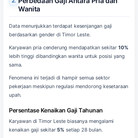
Perbedaan Gaji Antara Pria dan
Wanita
Data menunjukkan terdapat kesenjangan gaji
berdasarkan gender di Timor Leste.
Karyawan pria cenderung mendapatkan sekitar
10%
lebih tinggi dibandingkan wanita untuk posisi yang
sama.
Fenomena ini terjadi di hampir semua sektor
pekerjaan meskipun regulasi mendorong kesetaraan
upah.
Persentase Kenaikan Gaji Tahunan
Karyawan di Timor Leste biasanya mengalami
kenaikan gaji sekitar
5%
setiap 28 bulan.