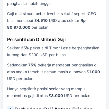
penghasilan lebih tinggi.
Gaji maksimum untuk level eksekutif seperti CEO
bisa mencapai $
4.910
USD atau sekitar
Rp
80.970.000
per bulan.
Persentil dan Distribusi Gaji
Sekitar
25%
pekerja di Timor Leste berpenghasilan
kurang dari $200 USD per bulan.
Sedangkan
75%
pekerja mendapat penghasilan di
atas angka tersebut namun masih di bawah $
1.000
USD per bulan.
Hanya segelintir posisi senior yang mampu
menembus gaji di atas $
3.000
USD per bulan.