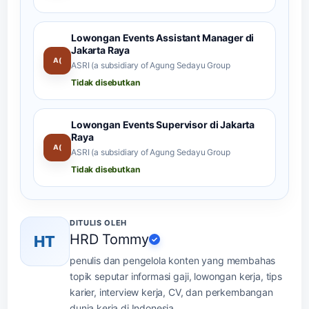
Lowongan Events Assistant Manager di
Jakarta Raya
A(
ASRI (a subsidiary of Agung Sedayu Group
Tidak disebutkan
Lowongan Events Supervisor di Jakarta
Raya
A(
ASRI (a subsidiary of Agung Sedayu Group
Tidak disebutkan
DITULIS OLEH
HRD Tommy
HT
✓
penulis dan pengelola konten yang membahas
topik seputar informasi gaji, lowongan kerja, tips
karier, interview kerja, CV, dan perkembangan
dunia kerja di Indonesia.