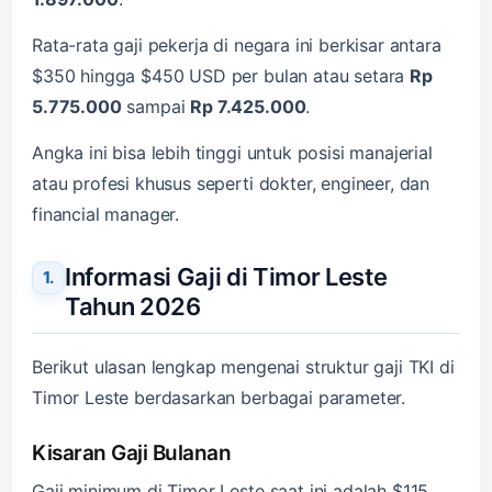
Rata-rata gaji pekerja di negara ini berkisar antara
$350 hingga $450 USD per bulan atau setara
Rp
5.775.000
sampai
Rp 7.425.000
.
Angka ini bisa lebih tinggi untuk posisi manajerial
atau profesi khusus seperti dokter, engineer, dan
financial manager.
Informasi Gaji di Timor Leste
Tahun 2026
Berikut ulasan lengkap mengenai struktur gaji TKI di
Timor Leste berdasarkan berbagai parameter.
Kisaran Gaji Bulanan
Gaji minimum di Timor Leste saat ini adalah $115