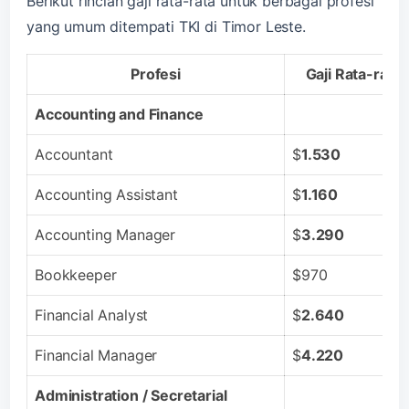
Berikut rincian gaji rata-rata untuk berbagai profesi
yang umum ditempati TKI di Timor Leste.
Profesi
Gaji Rata-rata
Accounting and Finance
Accountant
$
1.530
Accounting Assistant
$
1.160
Accounting Manager
$
3.290
Bookkeeper
$970
Financial Analyst
$
2.640
Financial Manager
$
4.220
Administration / Secretarial