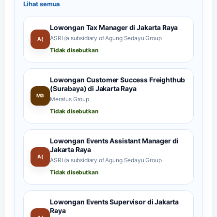
Lihat semua
Lowongan Tax Manager di Jakarta Raya
ASRI (a subsidiary of Agung Sedayu Group
A(
Tidak disebutkan
Lowongan Customer Success Freighthub
(Surabaya) di Jakarta Raya
MG
Meratus Group
Tidak disebutkan
Lowongan Events Assistant Manager di
Jakarta Raya
A(
ASRI (a subsidiary of Agung Sedayu Group
Tidak disebutkan
Lowongan Events Supervisor di Jakarta
Raya