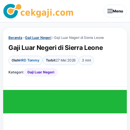
Menu
Beranda
›
Gaji Luar Negeri
›
Gaji Luar Negeri di Sierra Leone
Gaji Luar Negeri di Sierra Leone
Oleh
HRD Tommy
Terbit
27 Mei 2026
3 mnt
Kategori:
Gaji Luar Negeri