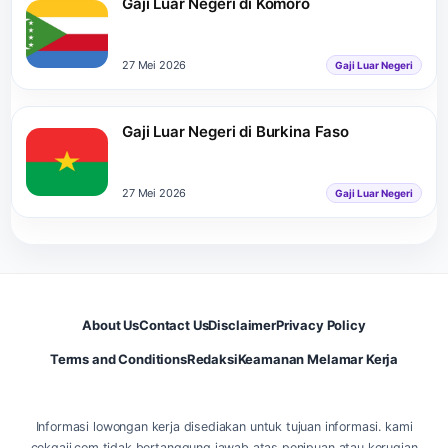
Gaji Luar Negeri di Komoro
27 Mei 2026
Gaji Luar Negeri
Gaji Luar Negeri di Burkina Faso
27 Mei 2026
Gaji Luar Negeri
About Us
Contact Us
Disclaimer
Privacy Policy
Terms and Conditions
Redaksi
Keamanan Melamar Kerja
Informasi lowongan kerja disediakan untuk tujuan informasi. kami
cekgaji.com tidak bertanggung jawab atas penipuan atau kerugian