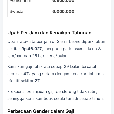
Pemerintah
6.800.000
Swasta
6.000.000
Upah Per Jam dan Kenaikan Tahunan
Upah rata-rata per jam di Sierra Leone diperkirakan
sekitar
Rp 46.027
, mengacu pada asumsi kerja 8
jam/hari dan 26 hari kerja/bulan.
Kenaikan gaji rata-rata setiap 29 bulan tercatat
sebesar
4%
, yang setara dengan kenaikan tahunan
efektif sekitar
2%
.
Frekuensi peninjauan gaji cenderung tidak rutin,
sehingga kenaikan tidak selalu terjadi setiap tahun.
Perbedaan Gender dalam Gaji