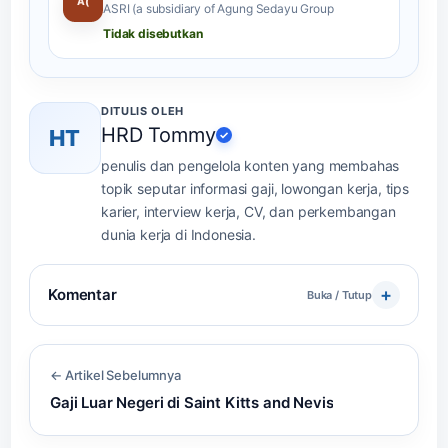
A(
ASRI (a subsidiary of Agung Sedayu Group
Tidak disebutkan
DITULIS OLEH
HRD Tommy
HT
✓
penulis dan pengelola konten yang membahas
topik seputar informasi gaji, lowongan kerja, tips
karier, interview kerja, CV, dan perkembangan
dunia kerja di Indonesia.
Komentar
Buka / Tutup
← Artikel Sebelumnya
Gaji Luar Negeri di Saint Kitts and Nevis