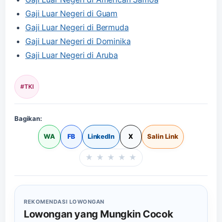
Gaji Luar Negeri di Guam
Gaji Luar Negeri di Bermuda
Gaji Luar Negeri di Dominika
Gaji Luar Negeri di Aruba
#TKI
Bagikan:
WA
FB
LinkedIn
X
Salin Link
★
★
★
★
★
Beri rating halaman in
REKOMENDASI LOWONGAN
Lowongan yang Mungkin Cocok