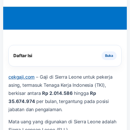
Daftar Isi
cekgaji.com
–
Gaji di Sierra Leone untuk pekerja
asing, termasuk Tenaga Kerja Indonesia (TKI),
berkisar antara
Rp 2.014.586
hingga
Rp
35.674.974
per bulan, tergantung pada posisi
jabatan dan pengalaman.
Mata uang yang digunakan di Sierra Leone adalah
Sierra Leonean Leone (SLL).