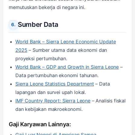
memutuskan bekerja di negara ini.
Sumber Data
World Bank – Sierra Leone Economic Update
2025
– Sumber utama data ekonomi dan
proyeksi pertumbuhan.
World Bank – GDP and Growth in Sierra Leone
–
Data pertumbuhan ekonomi tahunan.
Sierra Leone Statistics Department
– Data
lapangan dan survei upah lokal.
IMF Country Report: Sierra Leone
– Analisis fiskal
dan kebijakan makroekonomi.
Gaji Karyawan Lainnya:
Gaji Luar Negeri di American Samoa