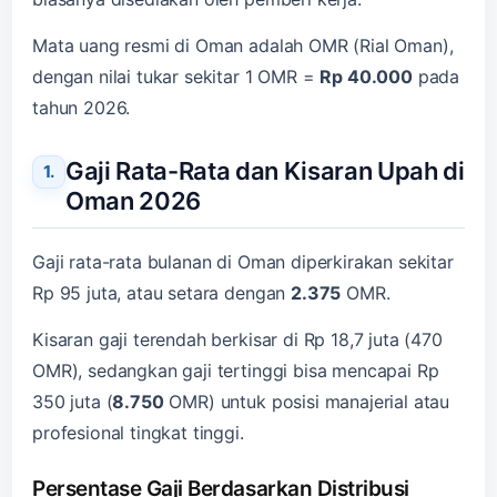
Mata uang resmi di Oman adalah OMR (Rial Oman),
dengan nilai tukar sekitar 1 OMR =
Rp 40.000
pada
tahun 2026.
Gaji Rata-Rata dan Kisaran Upah di
Oman 2026
Gaji rata-rata bulanan di Oman diperkirakan sekitar
Rp 95 juta, atau setara dengan
2.375
OMR.
Kisaran gaji terendah berkisar di Rp 18,7 juta (470
OMR), sedangkan gaji tertinggi bisa mencapai Rp
350 juta (
8.750
OMR) untuk posisi manajerial atau
profesional tingkat tinggi.
Persentase Gaji Berdasarkan Distribusi