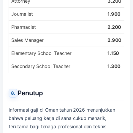
Attorney
3.200
Journalist
1.900
Pharmacist
2.200
Sales Manager
2.900
Elementary School Teacher
1.150
Secondary School Teacher
1.300
Penutup
Informasi gaji di Oman tahun 2026 menunjukkan
bahwa peluang kerja di sana cukup menarik,
terutama bagi tenaga profesional dan teknis.