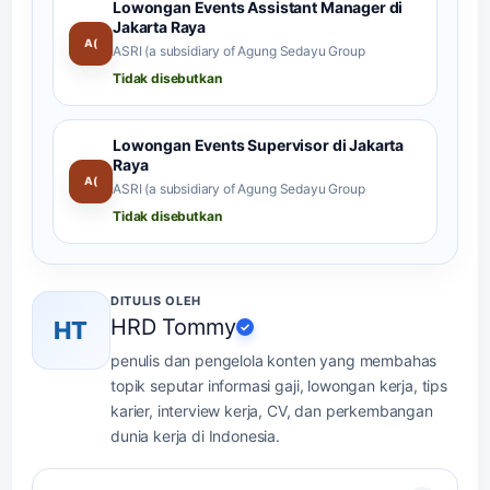
Lowongan Events Assistant Manager di
Jakarta Raya
A(
ASRI (a subsidiary of Agung Sedayu Group
Tidak disebutkan
Lowongan Events Supervisor di Jakarta
Raya
A(
ASRI (a subsidiary of Agung Sedayu Group
Tidak disebutkan
DITULIS OLEH
HRD Tommy
HT
✓
penulis dan pengelola konten yang membahas
topik seputar informasi gaji, lowongan kerja, tips
karier, interview kerja, CV, dan perkembangan
dunia kerja di Indonesia.