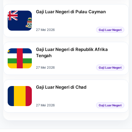
Gaji Luar Negeri di Pulau Cayman
27 Mei 2026
Gaji Luar Negeri
Gaji Luar Negeri di Republik Afrika
Tengah
27 Mei 2026
Gaji Luar Negeri
Gaji Luar Negeri di Chad
27 Mei 2026
Gaji Luar Negeri