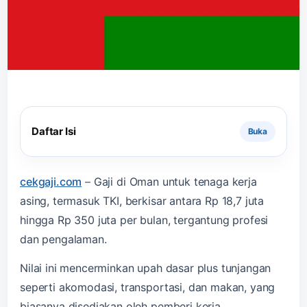
Daftar Isi
cekgaji.com
–
Gaji di Oman untuk tenaga kerja
asing, termasuk TKI, berkisar antara Rp 18,7 juta
hingga Rp 350 juta per bulan, tergantung profesi
dan pengalaman.
Nilai ini mencerminkan upah dasar plus tunjangan
seperti akomodasi, transportasi, dan makan, yang
biasanya disediakan oleh pemberi kerja.