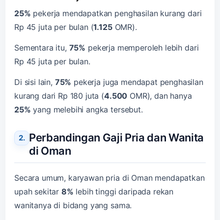
25%
pekerja mendapatkan penghasilan kurang dari
Rp 45 juta per bulan (
1.125
OMR).
Sementara itu,
75%
pekerja memperoleh lebih dari
Rp 45 juta per bulan.
Di sisi lain,
75%
pekerja juga mendapat penghasilan
kurang dari Rp 180 juta (
4.500
OMR), dan hanya
25%
yang melebihi angka tersebut.
Perbandingan Gaji Pria dan Wanita
di Oman
Secara umum, karyawan pria di Oman mendapatkan
upah sekitar
8%
lebih tinggi daripada rekan
wanitanya di bidang yang sama.