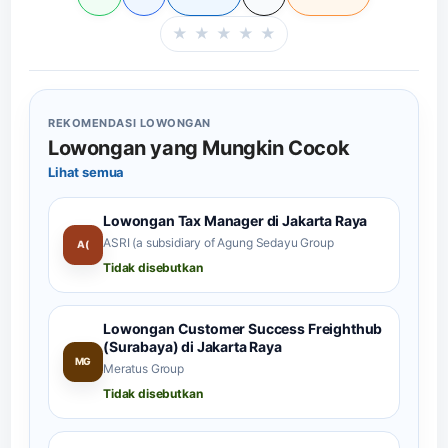
★
★
★
★
★
Beri rating halaman in
REKOMENDASI LOWONGAN
Lowongan yang Mungkin Cocok
Lihat semua
Lowongan Tax Manager di Jakarta Raya
ASRI (a subsidiary of Agung Sedayu Group
A(
Tidak disebutkan
Lowongan Customer Success Freighthub
(Surabaya) di Jakarta Raya
MG
Meratus Group
Tidak disebutkan