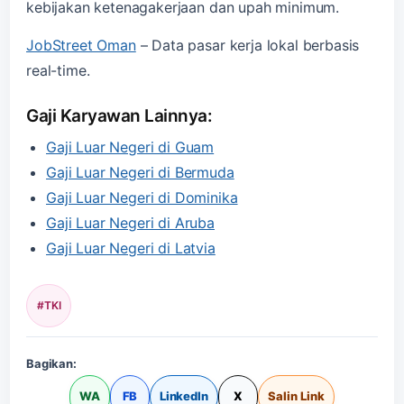
kebijakan ketenagakerjaan dan upah minimum.
JobStreet Oman
– Data pasar kerja lokal berbasis
real-time.
Gaji Karyawan Lainnya:
Gaji Luar Negeri di Guam
Gaji Luar Negeri di Bermuda
Gaji Luar Negeri di Dominika
Gaji Luar Negeri di Aruba
Gaji Luar Negeri di Latvia
#TKI
Bagikan:
WA
FB
LinkedIn
X
Salin Link