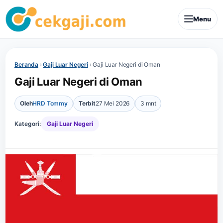
Menu
Beranda
›
Gaji Luar Negeri
›
Gaji Luar Negeri di Oman
Gaji Luar Negeri di Oman
Oleh
HRD Tommy
Terbit
27 Mei 2026
3 mnt
Kategori:
Gaji Luar Negeri