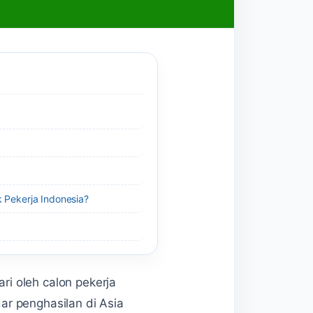
k Pekerja Indonesia?
ri oleh calon pekerja
r penghasilan di Asia