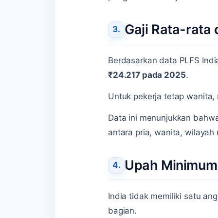
Gaji Rata-rata d
Berdasarkan data PLFS India
₹24.217 pada 2025
.
Untuk pekerja tetap wanita, 
Data ini menunjukkan bahwa 
antara pria, wanita, wilayah 
Upah Minimum d
India tidak memiliki satu a
bagian.