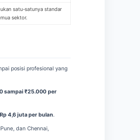
bukan satu-satunya standar
emua sektor.
pai posisi profesional yang
0 sampai ₹25.000 per
Rp 4,6 juta per bulan
.
, Pune, dan Chennai,