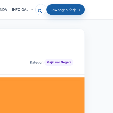
ANDA
INFO GAJI
Lowongan Kerja →
Cari artikel atau lowongan
Kategori:
Gaji Luar Negeri