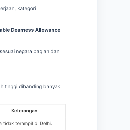
rjaan, kategori
iable Dearness Allowance
 sesuai negara bagian dan
h tinggi dibanding banyak
Keterangan
a tidak terampil di Delhi.