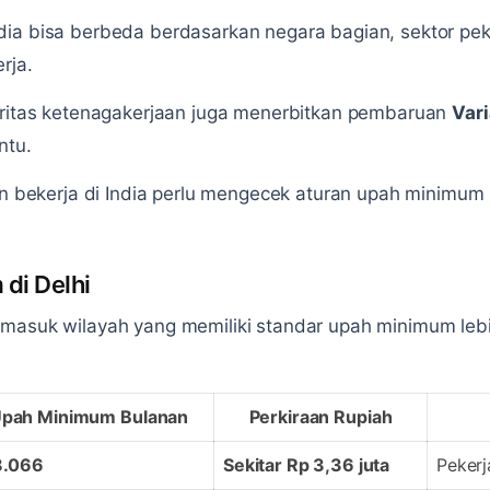
ia bisa berbeda berdasarkan negara bagian, sektor peke
rja.
toritas ketenagakerjaan juga menerbitkan pembaruan
Var
ntu.
gin bekerja di India perlu mengecek aturan upah minimum
di Delhi
rmasuk wilayah yang memiliki standar upah minimum lebi
pah Minimum Bulanan
Perkiraan Rupiah
8.066
Sekitar Rp 3,36 juta
Pekerj