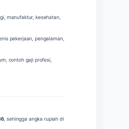
ogi, manufaktur, kesehatan,
jenis pekerjaan, pengalaman,
m, contoh gaji profesi,
86
, sehingga angka rupiah di