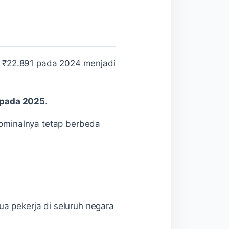
ri ₹22.891 pada 2024 menjadi
 pada 2025
.
nominalnya tetap berbeda
a pekerja di seluruh negara