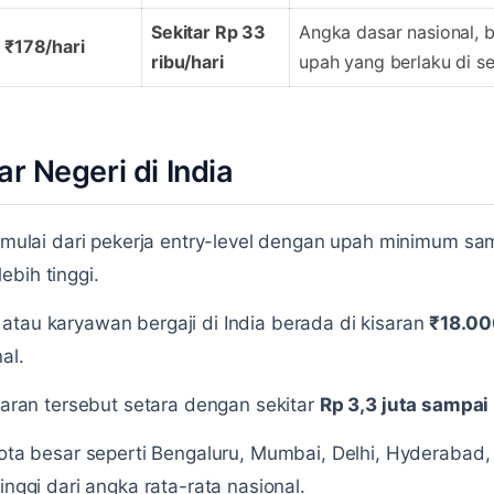
Sekitar Rp 33
Angka dasar nasional, 
₹178/hari
ribu/hari
upah yang berlaku di s
ar Negeri di India
dimulai dari pekerja entry-level dengan upah minimum sam
ebih tinggi.
atau karyawan bergaji di India berada di kisaran
₹18.00
al.
isaran tersebut setara dengan sekitar
Rp 3,3 juta sampai 
 kota besar seperti Bengaluru, Mumbai, Delhi, Hyderabad
inggi dari angka rata-rata nasional.