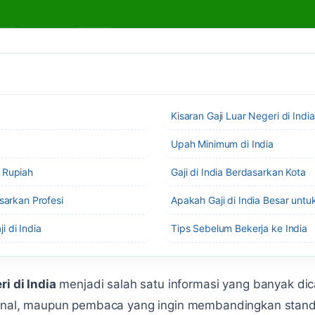
Kisaran Gaji Luar Negeri di India
Upah Minimum di India
 Rupiah
Gaji di India Berdasarkan Kota
asarkan Profesi
Apakah Gaji di India Besar untu
 di India
Tips Sebelum Bekerja ke India
ri di India
menjadi salah satu informasi yang banyak dica
sional, maupun pembaca yang ingin membandingkan standa