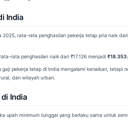
i India
 2025, rata-rata penghasilan pekerja tetap pria naik da
rata-rata penghasilan naik dari ₹17.126 menjadi
₹18.353
gaji pekerja tetap di India mengalami kenaikan, tetapi 
rural, dan wilayah urban.
i India
ngka upah minimum tunggal yang berlaku sama untuk semu