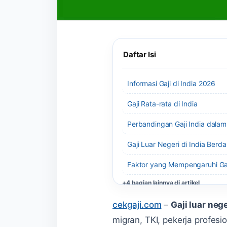
Daftar Isi
Informasi Gaji di India 2026
Gaji Rata-rata di India
Perbandingan Gaji India dalam
Gaji Luar Negeri di India Berd
Faktor yang Mempengaruhi Gaji
+4 bagian lainnya di artikel
cekgaji.com
–
Gaji luar nege
migran, TKI, pekerja profe