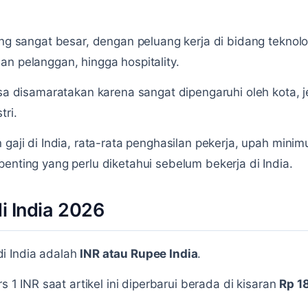
ang sangat besar, dengan peluang kerja di bidang teknol
an pelanggan, hingga hospitality.
bisa disamaratakan karena sangat dipengaruhi oleh kota, 
tri.
 gaji di India, rata-rata penghasilan pekerja, upah minimu
enting yang perlu diketahui sebelum bekerja di India.
di India 2026
i India adalah
INR atau Rupee India
.
rs 1 INR saat artikel ini diperbarui berada di kisaran
Rp 1