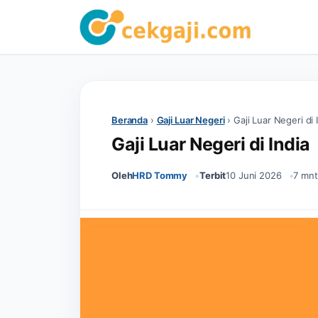
Beranda
›
Gaji Luar Negeri
›
Gaji Luar Negeri di 
Gaji Luar Negeri di India
Oleh
HRD Tommy
Terbit
10 Juni 2026
7 mnt