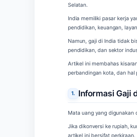
Selatan.
India memiliki pasar kerja y
pendidikan, keuangan, layan
Namun, gaji di India tidak 
pendidikan, dan sektor indus
Artikel ini membahas kisaran
perbandingan kota, dan hal p
Informasi Gaji 
Mata uang yang digunakan d
Jika dikonversi ke rupiah, ku
artikel ini bersifat perkiraan.