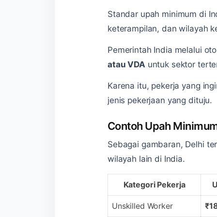
Standar upah minimum di Ind
keterampilan, dan wilayah ke
Pemerintah India melalui o
atau VDA
untuk sektor terte
Karena itu, pekerja yang in
jenis pekerjaan yang dituju.
Contoh Upah Minimum 
Sebagai gambaran, Delhi te
wilayah lain di India.
Kategori Pekerja
U
Unskilled Worker
₹1