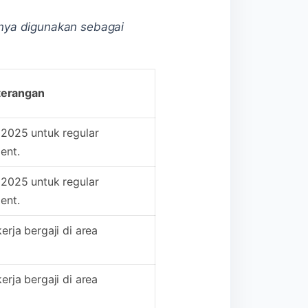
iknya digunakan sebagai
terangan
2025 untuk regular
ent.
2025 untuk regular
ent.
rja bergaji di area
rja bergaji di area