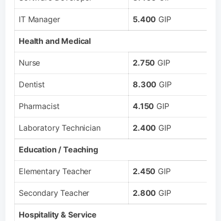
IT Manager
5.400
GIP
Health and Medical
Nurse
2.750
GIP
Dentist
8.300
GIP
Pharmacist
4.150
GIP
Laboratory Technician
2.400
GIP
Education / Teaching
Elementary Teacher
2.450
GIP
Secondary Teacher
2.800
GIP
Hospitality & Service