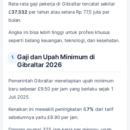
Rata-rata gaji pekerja di Gibraltar tercatat sekitar
£
37.332
per tahun atau setara Rp 77,5 juta per
bulan.
Angka ini bisa lebih tinggi untuk profesi khusus
seperti bidang keuangan, teknologi, dan kesehatan.
Gaji dan Upah Minimum di
Gibraltar 2026
Pemerintah Gibraltar menetapkan upah minimum
baru sebesar £9.50 per jam yang berlaku sejak 1
Juli 2025.
Kenaikan ini mewakili peningkatan 6.
7%
dari tarif
sebelumnya yaitu £8.90 per jam.
Dengan asumsi 37.5 jam kerja per minggu, upah