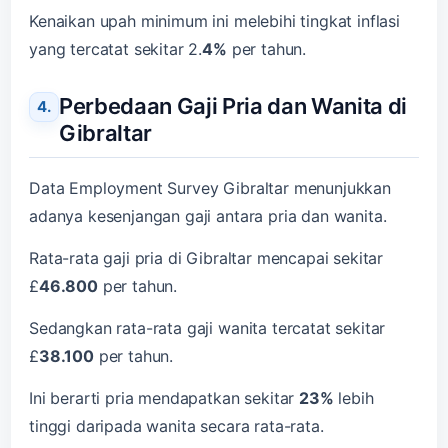
Kenaikan upah minimum ini melebihi tingkat inflasi
yang tercatat sekitar 2.
4%
per tahun.
Perbedaan Gaji Pria dan Wanita di
Gibraltar
Data Employment Survey Gibraltar menunjukkan
adanya kesenjangan gaji antara pria dan wanita.
Rata-rata gaji pria di Gibraltar mencapai sekitar
£
46.800
per tahun.
Sedangkan rata-rata gaji wanita tercatat sekitar
£
38.100
per tahun.
Ini berarti pria mendapatkan sekitar
23%
lebih
tinggi daripada wanita secara rata-rata.