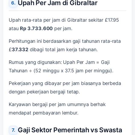
Upah Per Jam di Gibraltar
Upah rata-rata per jam di Gibraltar sekitar £17.95
atau
Rp 3.733.600
per jam.
Perhitungan ini berdasarkan gaji tahunan rata-rata
£
37.332
dibagi total jam kerja tahunan.
Rumus yang digunakan: Upah Per Jam = Gaji
Tahunan ÷ (52 minggu x 37.5 jam per minggu).
Pekerjaan yang dibayar per jam biasanya berbeda
dengan pekerjaan bergaji tetap.
Karyawan bergaji per jam umumnya berhak
mendapat pembayaran lembur.
Gaji Sektor Pemerintah vs Swasta