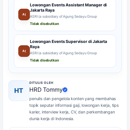
Lowongan Events Assistant Manager di
Jakarta Raya
A(
ASRI (a subsidiary of Agung Sedayu Group
Tidak disebutkan
Lowongan Events Supervisor di Jakarta
Raya
A(
ASRI (a subsidiary of Agung Sedayu Group
Tidak disebutkan
DITULIS OLEH
HRD Tommy
HT
✓
penulis dan pengelola konten yang membahas
topik seputar informasi gaji, lowongan kerja, tips
karier, interview kerja, CV, dan perkembangan
dunia kerja di Indonesia.