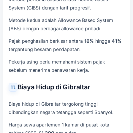
System (GIBS) dengan tarif progresif.
Metode kedua adalah Allowance Based System
(ABS) dengan berbagai allowance pribadi.
Pajak penghasilan berkisar antara
16%
hingga
41%
tergantung besaran pendapatan.
Pekerja asing perlu memahami sistem pajak
sebelum menerima penawaran kerja.
Biaya Hidup di Gibraltar
Biaya hidup di Gibraltar tergolong tinggi
dibandingkan negara tetangga seperti Spanyol.
Harga sewa apartemen 1 kamar di pusat kota
sekitar £800-£
1.200
per bulan.