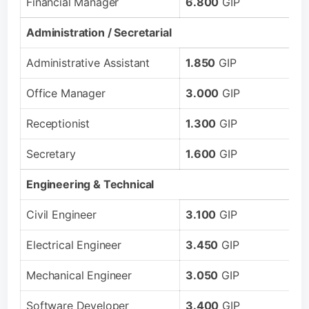
Financial Manager
6.800
GIP
Administration / Secretarial
Administrative Assistant
1.850
GIP
Office Manager
3.000
GIP
Receptionist
1.300
GIP
Secretary
1.600
GIP
Engineering & Technical
Civil Engineer
3.100
GIP
Electrical Engineer
3.450
GIP
Mechanical Engineer
3.050
GIP
Software Developer
3.400
GIP