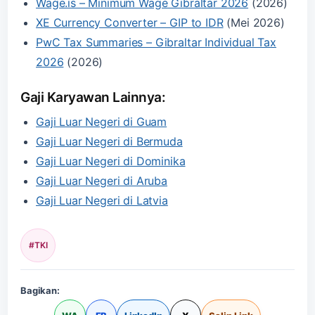
Wage.is – Minimum Wage Gibraltar 2026
(2026)
XE Currency Converter – GIP to IDR
(Mei 2026)
PwC Tax Summaries – Gibraltar Individual Tax
2026
(2026)
Gaji Karyawan Lainnya:
Gaji Luar Negeri di Guam
Gaji Luar Negeri di Bermuda
Gaji Luar Negeri di Dominika
Gaji Luar Negeri di Aruba
Gaji Luar Negeri di Latvia
#TKI
Bagikan: