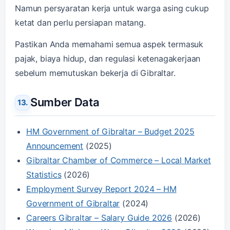
Namun persyaratan kerja untuk warga asing cukup
ketat dan perlu persiapan matang.
Pastikan Anda memahami semua aspek termasuk
pajak, biaya hidup, dan regulasi ketenagakerjaan
sebelum memutuskan bekerja di Gibraltar.
Sumber Data
HM Government of Gibraltar – Budget 2025
Announcement
(2025)
Gibraltar Chamber of Commerce – Local Market
Statistics
(2026)
Employment Survey Report 2024 – HM
Government of Gibraltar
(2024)
Careers Gibraltar – Salary Guide 2026
(2026)