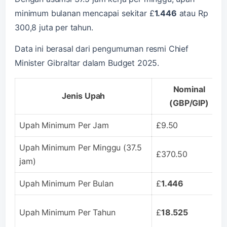
minimum bulanan mencapai sekitar £
1.446
atau Rp
300,8 juta per tahun.
Data ini berasal dari pengumuman resmi Chief
Minister Gibraltar dalam Budget 2025.
Nominal
Jenis Upah
(GBP/GIP)
Upah Minimum Per Jam
£9.50
Upah Minimum Per Minggu (37.5
£370.50
jam)
Upah Minimum Per Bulan
£
1.446
Upah Minimum Per Tahun
£
18.525