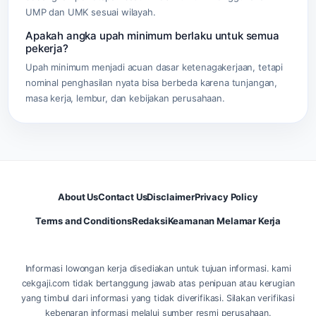
UMP dan UMK sesuai wilayah.
Apakah angka upah minimum berlaku untuk semua
pekerja?
Upah minimum menjadi acuan dasar ketenagakerjaan, tetapi
nominal penghasilan nyata bisa berbeda karena tunjangan,
masa kerja, lembur, dan kebijakan perusahaan.
About Us
Contact Us
Disclaimer
Privacy Policy
Terms and Conditions
Redaksi
Keamanan Melamar Kerja
Informasi lowongan kerja disediakan untuk tujuan informasi. kami
cekgaji.com tidak bertanggung jawab atas penipuan atau kerugian
yang timbul dari informasi yang tidak diverifikasi. Silakan verifikasi
kebenaran informasi melalui sumber resmi perusahaan.