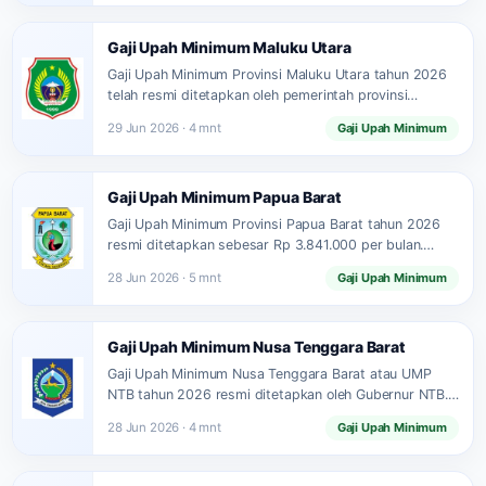
Gaji Upah Minimum Maluku Utara
Gaji Upah Minimum Provinsi Maluku Utara tahun 2026
telah resmi ditetapkan oleh pemerintah provinsi
setempat. Besaran upah minimum…
29 Jun 2026 · 4 mnt
Gaji Upah Minimum
Gaji Upah Minimum Papua Barat
Gaji Upah Minimum Provinsi Papua Barat tahun 2026
resmi ditetapkan sebesar Rp 3.841.000 per bulan.
Angka ini mengalami…
28 Jun 2026 · 5 mnt
Gaji Upah Minimum
Gaji Upah Minimum Nusa Tenggara Barat
Gaji Upah Minimum Nusa Tenggara Barat atau UMP
NTB tahun 2026 resmi ditetapkan oleh Gubernur NTB.
Nominal upah…
28 Jun 2026 · 4 mnt
Gaji Upah Minimum