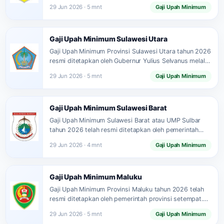
mengalami kenaikan cukup…
29 Jun 2026 · 5 mnt
Gaji Upah Minimum
Gaji Upah Minimum Sulawesi Utara
Gaji Upah Minimum Provinsi Sulawesi Utara tahun 2026
resmi ditetapkan oleh Gubernur Yulius Selvanus melalui
Keputusan Gubernur Nomor…
29 Jun 2026 · 5 mnt
Gaji Upah Minimum
Gaji Upah Minimum Sulawesi Barat
Gaji Upah Minimum Sulawesi Barat atau UMP Sulbar
tahun 2026 telah resmi ditetapkan oleh pemerintah
provinsi. Berdasarkan Keputusan…
29 Jun 2026 · 4 mnt
Gaji Upah Minimum
Gaji Upah Minimum Maluku
Gaji Upah Minimum Provinsi Maluku tahun 2026 telah
resmi ditetapkan oleh pemerintah provinsi setempat.
Besaran upah minimum ini…
29 Jun 2026 · 5 mnt
Gaji Upah Minimum