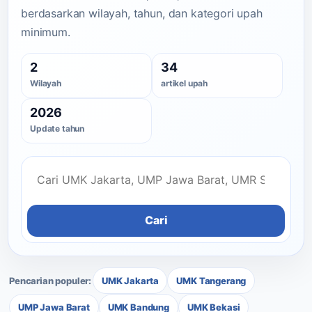
berdasarkan wilayah, tahun, dan kategori upah
minimum.
2
34
Wilayah
artikel upah
2026
Update tahun
Cari
Pencarian populer:
UMK Jakarta
UMK Tangerang
UMP Jawa Barat
UMK Bandung
UMK Bekasi