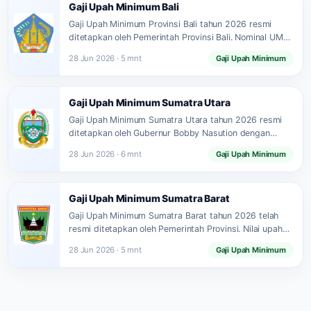
Gaji Upah Minimum Bali
Gaji Upah Minimum Provinsi Bali tahun 2026 resmi
ditetapkan oleh Pemerintah Provinsi Bali. Nominal UMP
Bali 2026 mengalami…
28 Jun 2026 · 5 mnt
Gaji Upah Minimum
Gaji Upah Minimum Sumatra Utara
Gaji Upah Minimum Sumatra Utara tahun 2026 resmi
ditetapkan oleh Gubernur Bobby Nasution dengan
nominal terbaru yang lebih…
28 Jun 2026 · 6 mnt
Gaji Upah Minimum
Gaji Upah Minimum Sumatra Barat
Gaji Upah Minimum Sumatra Barat tahun 2026 telah
resmi ditetapkan oleh Pemerintah Provinsi. Nilai upah
minimum ini berlaku…
28 Jun 2026 · 5 mnt
Gaji Upah Minimum