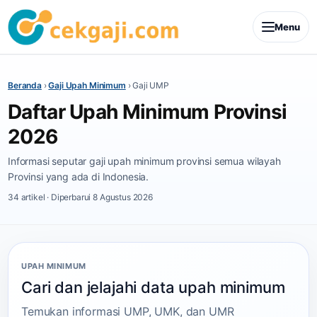
Menu
Beranda
›
Gaji Upah Minimum
›
Gaji UMP
Daftar Upah Minimum Provinsi
2026
Informasi seputar gaji upah minimum provinsi semua wilayah
Provinsi yang ada di Indonesia.
34 artikel · Diperbarui 8 Agustus 2026
UPAH MINIMUM
Cari dan jelajahi data upah minimum
Temukan informasi UMP, UMK, dan UMR