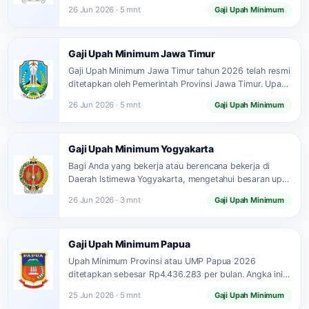
keputusan gubernur terbaru.…
26 Jun 2026 · 5 mnt
Gaji Upah Minimum
Gaji Upah Minimum Jawa Timur
Gaji Upah Minimum Jawa Timur tahun 2026 telah resmi
ditetapkan oleh Pemerintah Provinsi Jawa Timur. Upah
Minimum Provinsi…
26 Jun 2026 · 5 mnt
Gaji Upah Minimum
Gaji Upah Minimum Yogyakarta
Bagi Anda yang bekerja atau berencana bekerja di
Daerah Istimewa Yogyakarta, mengetahui besaran upah
minimum terbaru adalah hal…
26 Jun 2026 · 3 mnt
Gaji Upah Minimum
Gaji Upah Minimum Papua
Upah Minimum Provinsi atau UMP Papua 2026
ditetapkan sebesar Rp4.436.283 per bulan. Angka ini
berlaku mulai 1 Januari…
25 Jun 2026 · 5 mnt
Gaji Upah Minimum