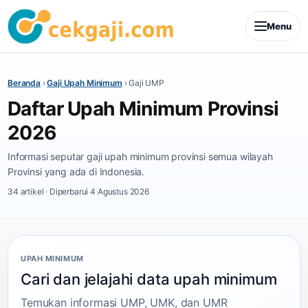
Menu
Beranda
›
Gaji Upah Minimum
›
Gaji UMP
Daftar Upah Minimum Provinsi
2026
Informasi seputar gaji upah minimum provinsi semua wilayah
Provinsi yang ada di Indonesia.
34 artikel · Diperbarui 4 Agustus 2026
UPAH MINIMUM
Cari dan jelajahi data upah minimum
Temukan informasi UMP, UMK, dan UMR