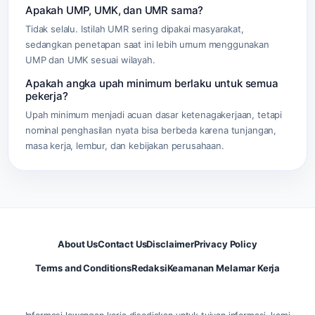
Apakah UMP, UMK, dan UMR sama?
Tidak selalu. Istilah UMR sering dipakai masyarakat,
sedangkan penetapan saat ini lebih umum menggunakan
UMP dan UMK sesuai wilayah.
Apakah angka upah minimum berlaku untuk semua
pekerja?
Upah minimum menjadi acuan dasar ketenagakerjaan, tetapi
nominal penghasilan nyata bisa berbeda karena tunjangan,
masa kerja, lembur, dan kebijakan perusahaan.
About Us
Contact Us
Disclaimer
Privacy Policy
Terms and Conditions
Redaksi
Keamanan Melamar Kerja