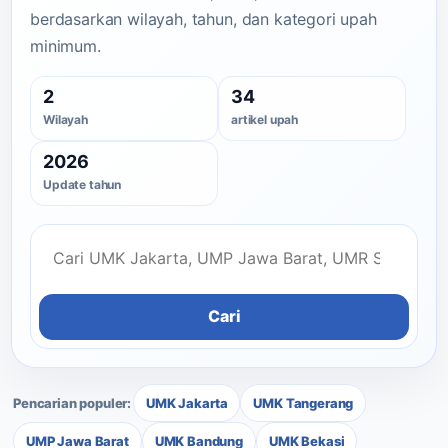
berdasarkan wilayah, tahun, dan kategori upah
minimum.
2
34
Wilayah
artikel upah
2026
Update tahun
Cari
Pencarian populer:
UMK Jakarta
UMK Tangerang
UMP Jawa Barat
UMK Bandung
UMK Bekasi