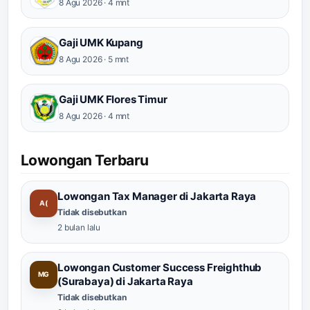
8 Agu 2026 · 4 mnt
Gaji UMK Kupang
8 Agu 2026 · 5 mnt
Gaji UMK Flores Timur
8 Agu 2026 · 4 mnt
Lowongan Terbaru
Lowongan Tax Manager di Jakarta Raya
A(
Tidak disebutkan
2 bulan lalu
Lowongan Customer Success Freighthub
MG
(Surabaya) di Jakarta Raya
Tidak disebutkan