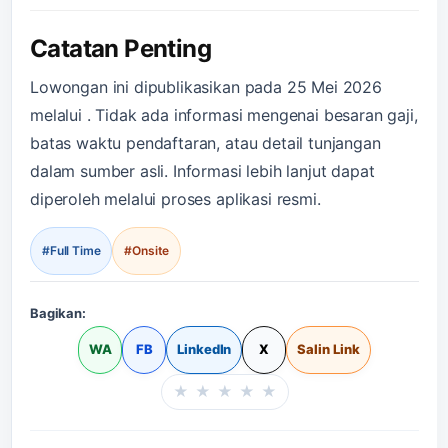
Catatan Penting
Lowongan ini dipublikasikan pada 25 Mei 2026
melalui . Tidak ada informasi mengenai besaran gaji,
batas waktu pendaftaran, atau detail tunjangan
dalam sumber asli. Informasi lebih lanjut dapat
diperoleh melalui proses aplikasi resmi.
#Full Time
#Onsite
Bagikan:
WA
FB
LinkedIn
X
Salin Link
★
★
★
★
★
Beri rating halaman in