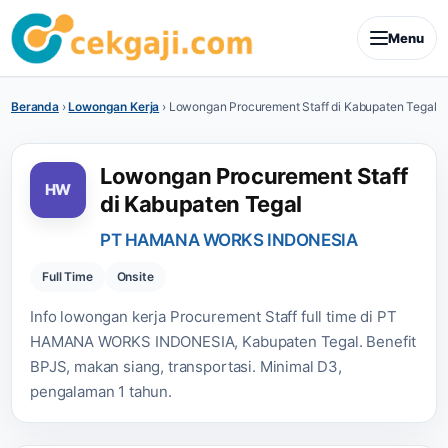
Menu
Beranda
›
Lowongan Kerja
›
Lowongan Procurement Staff di Kabupaten Tegal
Lowongan Procurement Staff
HW
di Kabupaten Tegal
PT HAMANA WORKS INDONESIA
Full Time
Onsite
Info lowongan kerja Procurement Staff full time di PT
HAMANA WORKS INDONESIA, Kabupaten Tegal. Benefit
BPJS, makan siang, transportasi. Minimal D3,
pengalaman 1 tahun.