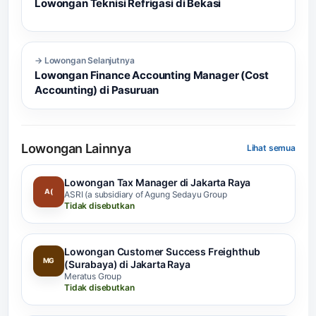
Lowongan Teknisi Refrigasi di Bekasi
→ Lowongan Selanjutnya
Lowongan Finance Accounting Manager (Cost
Accounting) di Pasuruan
Lowongan Lainnya
Lihat semua
Lowongan Tax Manager di Jakarta Raya
A(
ASRI (a subsidiary of Agung Sedayu Group
Tidak disebutkan
Lowongan Customer Success Freighthub
MG
(Surabaya) di Jakarta Raya
Meratus Group
Tidak disebutkan