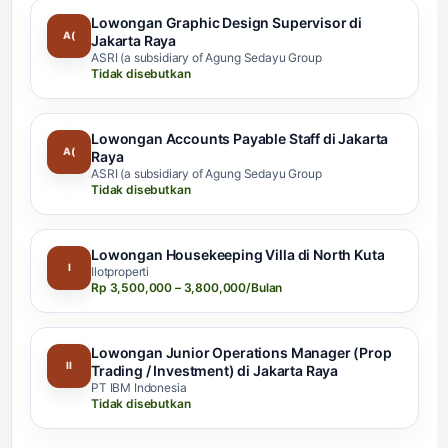
Lowongan Graphic Design Supervisor di
A(
Jakarta Raya
ASRI (a subsidiary of Agung Sedayu Group
Tidak disebutkan
Lowongan Accounts Payable Staff di Jakarta
A(
Raya
ASRI (a subsidiary of Agung Sedayu Group
Tidak disebutkan
Lowongan Housekeeping Villa di North Kuta
I
Ilotproperti
Rp 3,500,000 – 3,800,000/Bulan
Lowongan Junior Operations Manager (Prop
II
Trading / Investment) di Jakarta Raya
PT IBM Indonesia
Tidak disebutkan