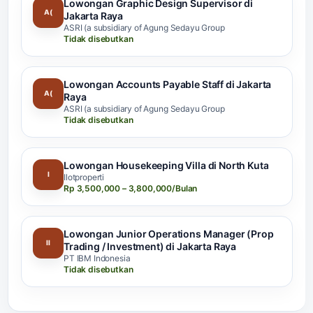
Lowongan Graphic Design Supervisor di
A(
Jakarta Raya
ASRI (a subsidiary of Agung Sedayu Group
Tidak disebutkan
Lowongan Accounts Payable Staff di Jakarta
A(
Raya
ASRI (a subsidiary of Agung Sedayu Group
Tidak disebutkan
Lowongan Housekeeping Villa di North Kuta
I
Ilotproperti
Rp 3,500,000 – 3,800,000/Bulan
Lowongan Junior Operations Manager (Prop
II
Trading / Investment) di Jakarta Raya
PT IBM Indonesia
Tidak disebutkan