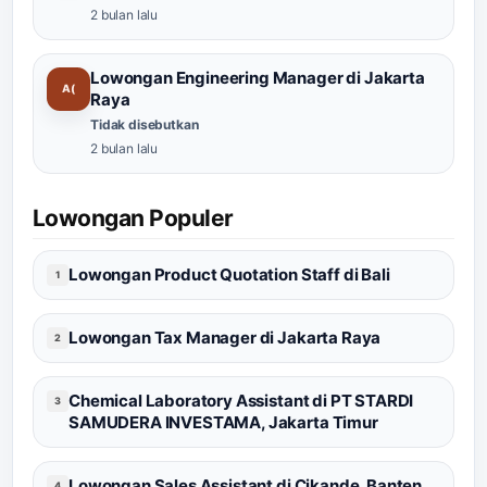
2 bulan lalu
Lowongan Engineering Manager di Jakarta
A(
Raya
Tidak disebutkan
2 bulan lalu
Lowongan Populer
Lowongan Product Quotation Staff di Bali
1
Lowongan Tax Manager di Jakarta Raya
2
Chemical Laboratory Assistant di PT STARDI
3
SAMUDERA INVESTAMA, Jakarta Timur
Lowongan Sales Assistant di Cikande, Banten
4