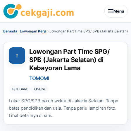
Menu
Beranda
›
Lowongan Kerja
›
Lowongan Part Time SPG/ SPB (Jakarta Selatan) 
Lowongan Part Time SPG/
T
SPB (Jakarta Selatan) di
Kebayoran Lama
TOMOMI
Full Time
Onsite
Loker SPG/SPB paruh waktu di Jakarta Selatan. Tanpa
batas pendidikan dan usia. Tanpa perlu lampiran foto.
Lihat detailnya di sini.