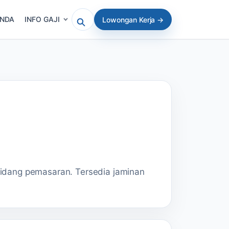
ANDA
INFO GAJI
Lowongan Kerja →
Cari artikel atau lowongan
bidang pemasaran. Tersedia jaminan