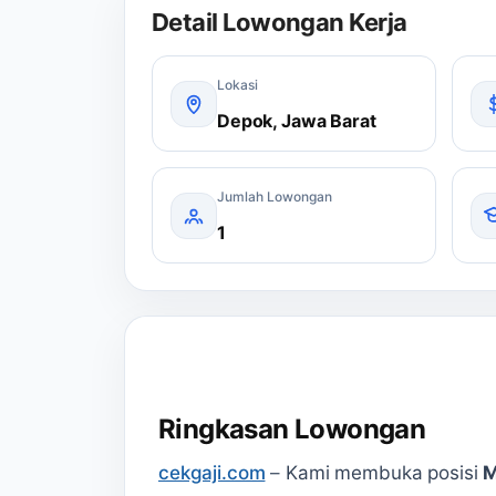
Detail Lowongan Kerja
Lokasi
Depok, Jawa Barat
Jumlah Lowongan
1
Ringkasan Lowongan
cekgaji.com
–
Kami membuka posisi
M