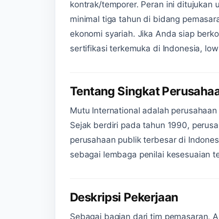
kontrak/temporer. Peran ini ditujukan
minimal tiga tahun di bidang pemasa
ekonomi syariah. Jika Anda siap berko
sertifikasi terkemuka di Indonesia, lo
Tentang Singkat Perusaha
Mutu International adalah perusahaan p
Sejak berdiri pada tahun 1990, perus
perusahaan publik terbesar di Indonesi
sebagai lembaga penilai kesesuaian te
Deskripsi Pekerjaan
Sebagai bagian dari tim pemasaran,