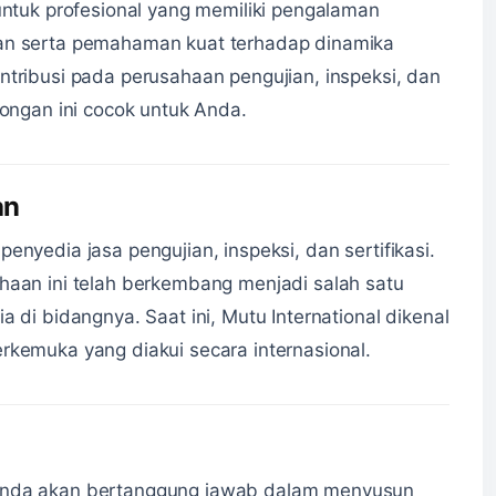
 untuk profesional yang memiliki pengalaman
ran serta pemahaman kuat terhadap dinamika
ntribusi pada perusahaan pengujian, inspeksi, dan
wongan ini cocok untuk Anda.
an
enyedia jasa pengujian, inspeksi, dan sertifikasi.
ahaan ini telah berkembang menjadi salah satu
a di bidangnya. Saat ini, Mutu International dikenal
rkemuka yang diakui secara internasional.
 Anda akan bertanggung jawab dalam menyusun