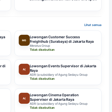
Lihat semua
aya
Lowongan Customer Success
MG
Freighthub (Surabaya) di Jakarta Raya
Meratus Group
Tidak disebutkan
 di
Lowongan Events Supervisor di Jakarta
A(
Raya
ASRI (a subsidiary of Agung Sedayu Group
Tidak disebutkan
Lowongan Cinema Operation
A(
Supervisor di Jakarta Raya
ASRI (a subsidiary of Agung Sedayu Group
Tidak disebutkan