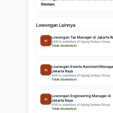
Sleman
Lowongan Lainnya
Lowongan Tax Manager di Jakarta R
A(
ASRI (a subsidiary of Agung Sedayu Group
Tidak disebutkan
Lowongan Events Assistant Manager
A(
Jakarta Raya
ASRI (a subsidiary of Agung Sedayu Group
Tidak disebutkan
Lowongan Engineering Manager di
A(
Jakarta Raya
ASRI (a subsidiary of Agung Sedayu Group
Tidak disebutkan