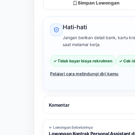
Simpan Lowongan
Hati-hati
Jangan berikan detail bank, kartu k
saat melamar kerja.
✓ Tidak bayar biaya rekrutmen
✓ Cek i
Pelajari cara melindungi diri kamu
Komentar
← Lowongan Sebelumnya
Lowongan Kontrak Personal Assistant d