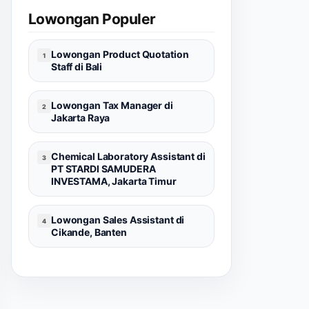
Lowongan Populer
Lowongan Product Quotation
1
Staff di Bali
Lowongan Tax Manager di
2
Jakarta Raya
Chemical Laboratory Assistant di
3
PT STARDI SAMUDERA
INVESTAMA, Jakarta Timur
Lowongan Sales Assistant di
4
Cikande, Banten