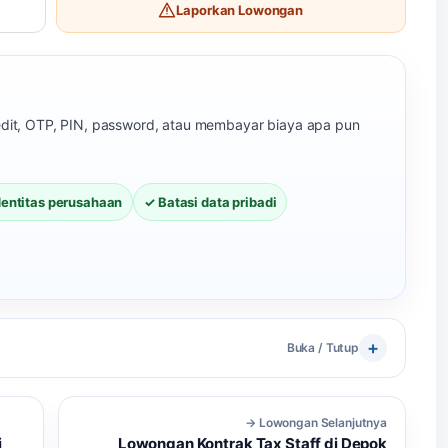
Laporkan Lowongan
redit, OTP, PIN, password, atau membayar biaya apa pun
dentitas perusahaan
✓ Batasi data pribadi
Buka / Tutup
→ Lowongan Selanjutnya
i
Lowongan Kontrak Tax Staff di Depok