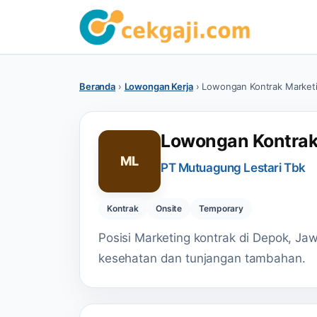
Beranda
›
Lowongan Kerja
›
Lowongan Kontrak Marketi
Lowongan Kontrak
ML
PT Mutuagung Lestari Tbk
Kontrak
Onsite
Temporary
Posisi Marketing kontrak di Depok, J
kesehatan dan tunjangan tambahan.