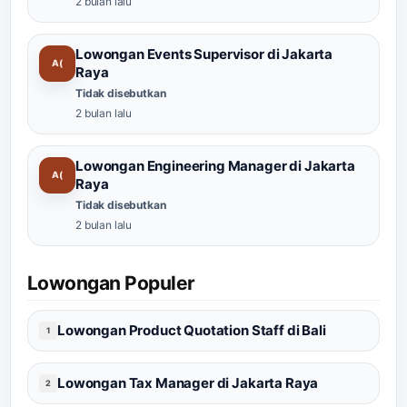
2 bulan lalu
Lowongan Events Supervisor di Jakarta
A(
Raya
Tidak disebutkan
2 bulan lalu
Lowongan Engineering Manager di Jakarta
A(
Raya
Tidak disebutkan
2 bulan lalu
Lowongan Populer
Lowongan Product Quotation Staff di Bali
1
Lowongan Tax Manager di Jakarta Raya
2