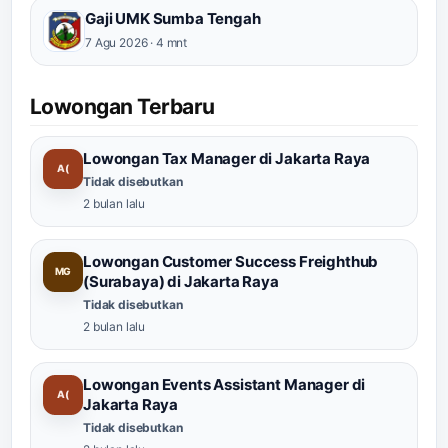
Gaji UMK Sumba Tengah
7 Agu 2026 · 4 mnt
Lowongan Terbaru
Lowongan Tax Manager di Jakarta Raya
A(
Tidak disebutkan
2 bulan lalu
Lowongan Customer Success Freighthub
MG
(Surabaya) di Jakarta Raya
Tidak disebutkan
2 bulan lalu
Lowongan Events Assistant Manager di
A(
Jakarta Raya
Tidak disebutkan