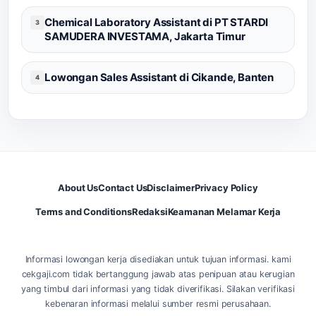
Chemical Laboratory Assistant di PT STARDI
3
SAMUDERA INVESTAMA, Jakarta Timur
Lowongan Sales Assistant di Cikande, Banten
4
About Us
Contact Us
Disclaimer
Privacy Policy
Terms and Conditions
Redaksi
Keamanan Melamar Kerja
Informasi lowongan kerja disediakan untuk tujuan informasi. kami
cekgaji.com tidak bertanggung jawab atas penipuan atau kerugian
yang timbul dari informasi yang tidak diverifikasi. Silakan verifikasi
kebenaran informasi melalui sumber resmi perusahaan.