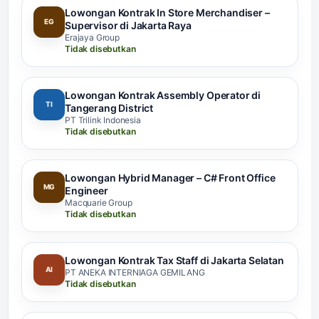
Lowongan Kontrak In Store Merchandiser –
EG
Supervisor di Jakarta Raya
Erajaya Group
Tidak disebutkan
Lowongan Kontrak Assembly Operator di
TI
Tangerang District
PT Trilink Indonesia
Tidak disebutkan
Lowongan Hybrid Manager – C# Front Office
MG
Engineer
Macquarie Group
Tidak disebutkan
Lowongan Kontrak Tax Staff di Jakarta Selatan
AI
PT ANEKA INTERNIAGA GEMILANG
Tidak disebutkan