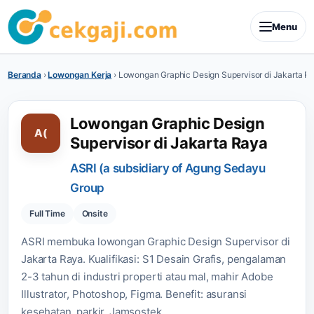
Menu
Beranda
›
Lowongan Kerja
›
Lowongan Graphic Design Supervisor di Jakarta R
Lowongan Graphic Design
A(
Supervisor di Jakarta Raya
ASRI (a subsidiary of Agung Sedayu
Group
Full Time
Onsite
ASRI membuka lowongan Graphic Design Supervisor di
Jakarta Raya. Kualifikasi: S1 Desain Grafis, pengalaman
2-3 tahun di industri properti atau mal, mahir Adobe
Illustrator, Photoshop, Figma. Benefit: asuransi
kesehatan, parkir, Jamsostek.