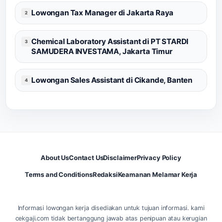
Lowongan Tax Manager di Jakarta Raya
2
Chemical Laboratory Assistant di PT STARDI
3
SAMUDERA INVESTAMA, Jakarta Timur
Lowongan Sales Assistant di Cikande, Banten
4
About Us
Contact Us
Disclaimer
Privacy Policy
Terms and Conditions
Redaksi
Keamanan Melamar Kerja
Informasi lowongan kerja disediakan untuk tujuan informasi. kami
cekgaji.com tidak bertanggung jawab atas penipuan atau kerugian