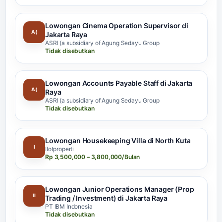
Lowongan Cinema Operation Supervisor di
A(
Jakarta Raya
ASRI (a subsidiary of Agung Sedayu Group
Tidak disebutkan
Lowongan Accounts Payable Staff di Jakarta
A(
Raya
ASRI (a subsidiary of Agung Sedayu Group
Tidak disebutkan
Lowongan Housekeeping Villa di North Kuta
I
Ilotproperti
Rp 3,500,000 – 3,800,000/Bulan
Lowongan Junior Operations Manager (Prop
II
Trading / Investment) di Jakarta Raya
PT IBM Indonesia
Tidak disebutkan