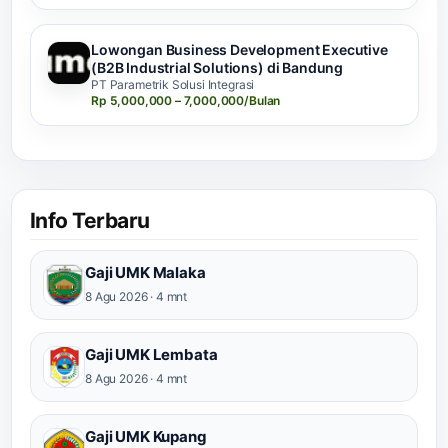
Lowongan Business Development Executive
(B2B Industrial Solutions) di Bandung
PT Parametrik Solusi Integrasi
Rp 5,000,000 – 7,000,000/Bulan
Info Terbaru
Gaji UMK Malaka
8 Agu 2026 · 4 mnt
Gaji UMK Lembata
8 Agu 2026 · 4 mnt
Gaji UMK Kupang