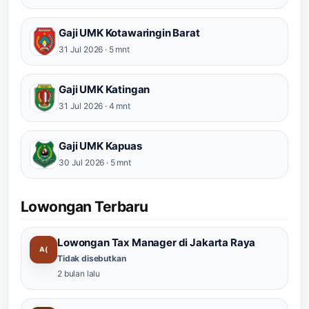
Gaji UMK Kotawaringin Barat
31 Jul 2026 · 5 mnt
Gaji UMK Katingan
31 Jul 2026 · 4 mnt
Gaji UMK Kapuas
30 Jul 2026 · 5 mnt
Lowongan Terbaru
Lowongan Tax Manager di Jakarta Raya
A(
Tidak disebutkan
2 bulan lalu