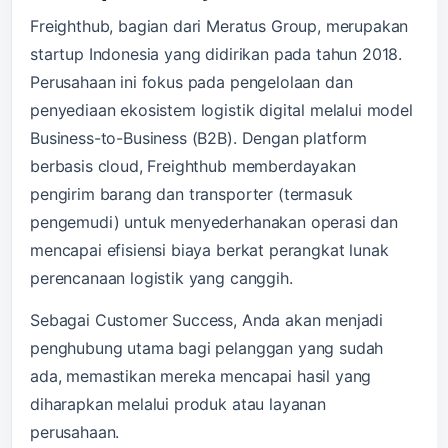
Freighthub, bagian dari Meratus Group, merupakan
startup Indonesia yang didirikan pada tahun 2018.
Perusahaan ini fokus pada pengelolaan dan
penyediaan ekosistem logistik digital melalui model
Business-to-Business (B2B). Dengan platform
berbasis cloud, Freighthub memberdayakan
pengirim barang dan transporter (termasuk
pengemudi) untuk menyederhanakan operasi dan
mencapai efisiensi biaya berkat perangkat lunak
perencanaan logistik yang canggih.
Sebagai Customer Success, Anda akan menjadi
penghubung utama bagi pelanggan yang sudah
ada, memastikan mereka mencapai hasil yang
diharapkan melalui produk atau layanan
perusahaan.