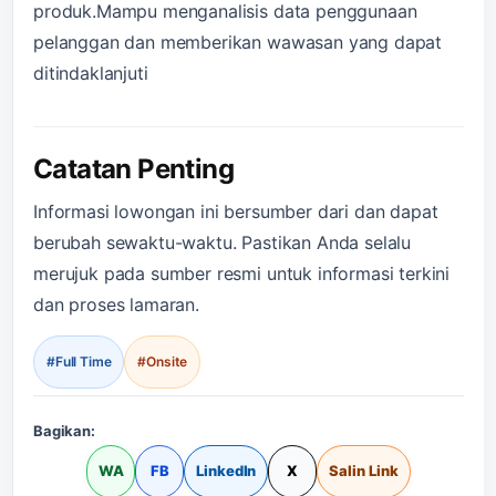
produk.Mampu menganalisis data penggunaan
pelanggan dan memberikan wawasan yang dapat
ditindaklanjuti
Catatan Penting
Informasi lowongan ini bersumber dari dan dapat
berubah sewaktu-waktu. Pastikan Anda selalu
merujuk pada sumber resmi untuk informasi terkini
dan proses lamaran.
#Full Time
#Onsite
Bagikan:
WA
FB
LinkedIn
X
Salin Link