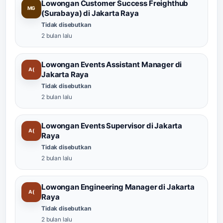
Lowongan Customer Success Freighthub
MG
(Surabaya) di Jakarta Raya
Tidak disebutkan
2 bulan lalu
Lowongan Events Assistant Manager di
A(
Jakarta Raya
Tidak disebutkan
2 bulan lalu
Lowongan Events Supervisor di Jakarta
A(
Raya
Tidak disebutkan
2 bulan lalu
Lowongan Engineering Manager di Jakarta
A(
Raya
Tidak disebutkan
2 bulan lalu