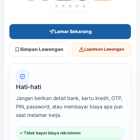
★
★
★
★
★
Beri rating halaman in
Lamar Sekarang
Simpan Lowongan
Laporkan Lowongan
Hati-hati
Jangan berikan detail bank, kartu kredit, OTP,
PIN, password, atau membayar biaya apa pun
saat melamar kerja.
✓ Tidak bayar biaya rekrutmen