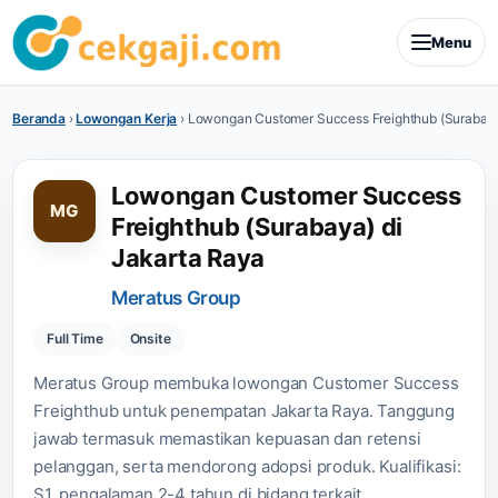
Menu
Beranda
›
Lowongan Kerja
›
Lowongan Customer Success Freighthub (Surabaya
Lowongan Customer Success
MG
Freighthub (Surabaya) di
Jakarta Raya
Meratus Group
Full Time
Onsite
Meratus Group membuka lowongan Customer Success
Freighthub untuk penempatan Jakarta Raya. Tanggung
jawab termasuk memastikan kepuasan dan retensi
pelanggan, serta mendorong adopsi produk. Kualifikasi:
S1, pengalaman 2-4 tahun di bidang terkait.