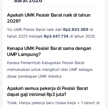
Barat 2026
Apakah UMK Pesisir Barat naik di tahun
2026?
Ya, UMK Pesisir Barat naik dari
Rp2.893.069
di
tahun 2025 menjadi
Rp3.047.734
di tahun 2026.
Kenapa UMK Pesisir Barat sama dengan
UMP Lampung?
Karena Pemerintah Kabupaten Pesisir Barat
memutuskan untuk mengikuti nilai UMP sebagai
dasar penetapan UMK mereka.
Apakah semua pekerja di Pesisir Barat
dapat gaji minimal Rp3 juta?
Tidak. Hanya pekerja baru (masa kerja < 1 tahun) di