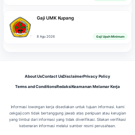
Gaji UMK Kupang
8 Agu 2026
Gaji Upah Minimum
About Us
Contact Us
Disclaimer
Privacy Policy
Terms and Conditions
Redaksi
Keamanan Melamar Kerja
Informasi lowongan kerja disediakan untuk tujuan informasi. kami
cekgaji.com tidak bertanggung jawab atas penipuan atau kerugian
yang timbul dari informasi yang tidak diverifikasi. Silakan verifikasi
kebenaran informasi melalui sumber resmi perusahaan.