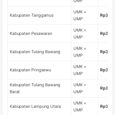
UMP
UMK =
Kabupaten Tanggamus
Rp3.04
UMP
UMK =
Kabupaten Pesawaran
Rp3.04
UMP
UMK =
Kabupaten Tulang Bawang
Rp3.04
UMP
UMK =
Kabupaten Pringsewu
Rp3.04
UMP
Kabupaten Tulang Bawang
UMK =
Rp3.04
Barat
UMP
UMK =
Kabupaten Lampung Utara
Rp3.04
UMP