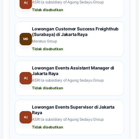
ASRI (a subsidiary of Agung Sedayu Group
A(
Tidak disebutkan
Lowongan Customer Success Freighthub
(Surabaya) di Jakarta Raya
MG
Meratus Group
Tidak disebutkan
Lowongan Events Assistant Manager di
Jakarta Raya
A(
ASRI (a subsidiary of Agung Sedayu Group
Tidak disebutkan
Lowongan Events Supervisor di Jakarta
Raya
A(
ASRI (a subsidiary of Agung Sedayu Group
Tidak disebutkan