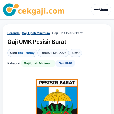
Menu
Beranda
›
Gaji Upah Minimum
›
Gaji UMK Pesisir Barat
Gaji UMK Pesisir Barat
Oleh
HRD Tommy
Terbit
27 Mei 2026
5 mnt
Kategori:
Gaji Upah Minimum
Gaji UMK