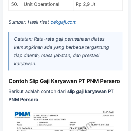
50.
Unit Operational
Rp 2,9 Jt
Sumber: Hasil riset
cekgaji.com
Catatan: Rata-rata gaji perusahaan diatas
kemungkinan ada yang berbeda tergantung
tiap daerah, masa jabatan, dan prestasi
karyawan.
Contoh Slip Gaji Karyawan PT PNM Persero
Berikut adalah contoh dari
slip gaji karyawan PT
PNM Persero
.