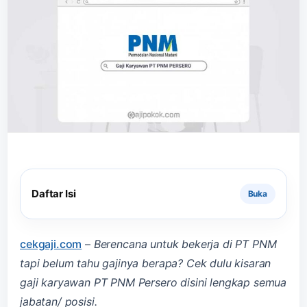
Daftar Isi
cekgaji.com
–
Berencana untuk bekerja di PT PNM
tapi belum tahu gajinya berapa? Cek dulu kisaran
gaji karyawan PT PNM Persero disini lengkap semua
jabatan/ posisi.