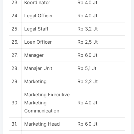
23.
Koordinator
Rp 4,0 Jt
24.
Legal Officer
Rp 4,0 Jt
25.
Legal Staff
Rp 3,2 Jt
26.
Loan Officer
Rp 2,5 Jt
27.
Manager
Rp 6,0 Jt
28.
Manajer Unit
Rp 5,1 Jt
29.
Marketing
Rp 2,2 Jt
Marketing Executive
30.
Marketing
Rp 4,0 Jt
Communication
31.
Marketing Head
Rp 6,0 Jt