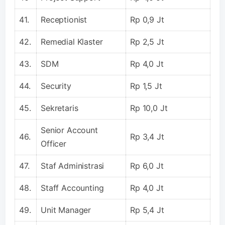
41.
Receptionist
Rp 0,9 Jt
42.
Remedial Klaster
Rp 2,5 Jt
43.
SDM
Rp 4,0 Jt
44.
Security
Rp 1,5 Jt
45.
Sekretaris
Rp 10,0 Jt
Senior Account
46.
Rp 3,4 Jt
Officer
47.
Staf Administrasi
Rp 6,0 Jt
48.
Staff Accounting
Rp 4,0 Jt
49.
Unit Manager
Rp 5,4 Jt