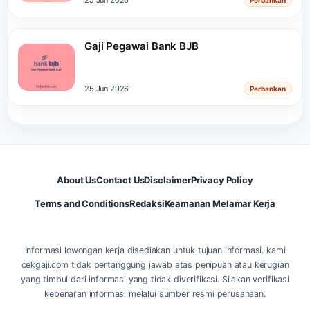
Gaji Pegawai Bank BJB
25 Jun 2026
Perbankan
About Us
Contact Us
Disclaimer
Privacy Policy
Terms and Conditions
Redaksi
Keamanan Melamar Kerja
Informasi lowongan kerja disediakan untuk tujuan informasi. kami
cekgaji.com tidak bertanggung jawab atas penipuan atau kerugian
yang timbul dari informasi yang tidak diverifikasi. Silakan verifikasi
kebenaran informasi melalui sumber resmi perusahaan.