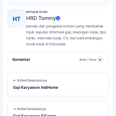
DITULIS OLEH
HRD Tommy
HT
✓
penulis dan pengelola konten yang membahas
topik seputar informasi gaji, lowongan kerja, tips
karier, interview kerja, CV, dan perkembangan
dunia kerja di Indonesia.
Komentar
Buka / Tutup
← Artikel Sebelumnya
Gaji Karyawan IndiHome
→ Artikel Selanjutnya
Gaji Karyawan SiCepat