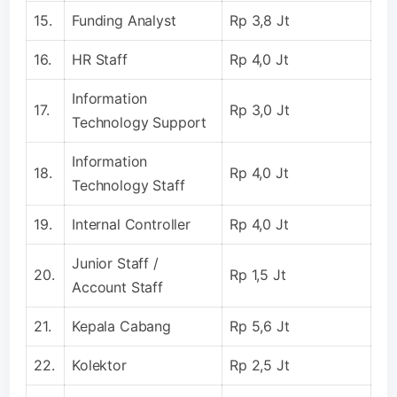
15.
Funding Analyst
Rp 3,8 Jt
16.
HR Staff
Rp 4,0 Jt
Information
17.
Rp 3,0 Jt
Technology Support
Information
18.
Rp 4,0 Jt
Technology Staff
19.
Internal Controller
Rp 4,0 Jt
Junior Staff /
20.
Rp 1,5 Jt
Account Staff
21.
Kepala Cabang
Rp 5,6 Jt
22.
Kolektor
Rp 2,5 Jt