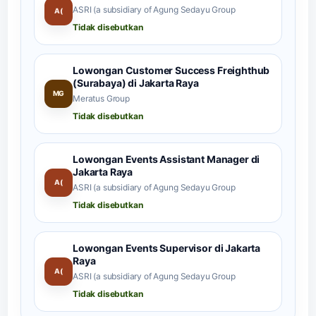
ASRI (a subsidiary of Agung Sedayu Group
A(
Tidak disebutkan
Lowongan Customer Success Freighthub
(Surabaya) di Jakarta Raya
MG
Meratus Group
Tidak disebutkan
Lowongan Events Assistant Manager di
Jakarta Raya
A(
ASRI (a subsidiary of Agung Sedayu Group
Tidak disebutkan
Lowongan Events Supervisor di Jakarta
Raya
A(
ASRI (a subsidiary of Agung Sedayu Group
Tidak disebutkan