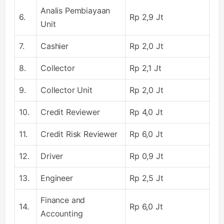
Analis Pembiayaan
6.
Rp 2,9 Jt
Unit
7.
Cashier
Rp 2,0 Jt
8.
Collector
Rp 2,1 Jt
9.
Collector Unit
Rp 2,0 Jt
10.
Credit Reviewer
Rp 4,0 Jt
11.
Credit Risk Reviewer
Rp 6,0 Jt
12.
Driver
Rp 0,9 Jt
13.
Engineer
Rp 2,5 Jt
Finance and
14.
Rp 6,0 Jt
Accounting