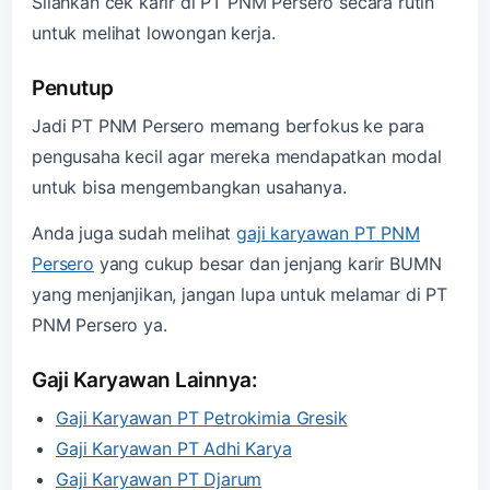
Silahkan cek karir di PT PNM Persero secara rutin
untuk melihat lowongan kerja.
Penutup
Jadi PT PNM Persero memang berfokus ke para
pengusaha kecil agar mereka mendapatkan modal
untuk bisa mengembangkan usahanya.
Anda juga sudah melihat
gaji karyawan PT PNM
Persero
yang cukup besar dan jenjang karir BUMN
yang menjanjikan, jangan lupa untuk melamar di PT
PNM Persero ya.
Gaji Karyawan Lainnya:
Gaji Karyawan PT Petrokimia Gresik
Gaji Karyawan PT Adhi Karya
Gaji Karyawan PT Djarum