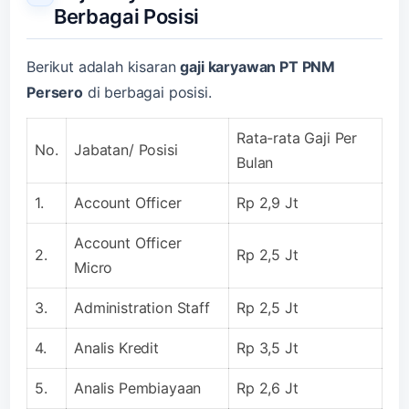
Berbagai Posisi
Berikut adalah kisaran
gaji karyawan PT PNM
Persero
di berbagai posisi.
Rata-rata Gaji Per
No.
Jabatan/ Posisi
Bulan
1.
Account Officer
Rp 2,9 Jt
Account Officer
2.
Rp 2,5 Jt
Micro
3.
Administration Staff
Rp 2,5 Jt
4.
Analis Kredit
Rp 3,5 Jt
5.
Analis Pembiayaan
Rp 2,6 Jt