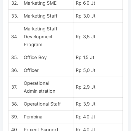
32.
Marketing SME
Rp 6,0 Jt
33.
Marketing Staff
Rp 3,0 Jt
Marketing Staff
34.
Development
Rp 3,5 Jt
Program
35.
Office Boy
Rp 1,5 Jt
36.
Officer
Rp 5,0 Jt
Operational
37.
Rp 2,9 Jt
Administration
38.
Operational Staff
Rp 3,9 Jt
39.
Pembina
Rp 4,0 Jt
40
Project Support
Rp 4,0 Jt