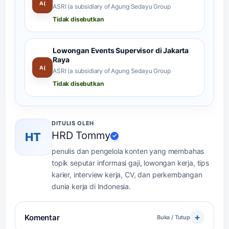
A(
ASRI (a subsidiary of Agung Sedayu Group
Tidak disebutkan
Lowongan Events Supervisor di Jakarta
Raya
A(
ASRI (a subsidiary of Agung Sedayu Group
Tidak disebutkan
DITULIS OLEH
HRD Tommy
HT
✓
penulis dan pengelola konten yang membahas
topik seputar informasi gaji, lowongan kerja, tips
karier, interview kerja, CV, dan perkembangan
dunia kerja di Indonesia.
Komentar
Buka / Tutup