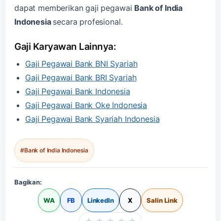
dapat memberikan gaji pegawai
Bank of India
Indonesia
secara profesional.
Gaji Karyawan Lainnya:
Gaji Pegawai Bank BNI Syariah
Gaji Pegawai Bank BRI Syariah
Gaji Pegawai Bank Indonesia
Gaji Pegawai Bank Oke Indonesia
Gaji Pegawai Bank Syariah Indonesia
#Bank of India Indonesia
Bagikan:
WA
FB
LinkedIn
X
Salin Link