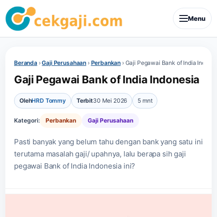
Menu
Beranda
›
Gaji Perusahaan
›
Perbankan
›
Gaji Pegawai Bank of India Indone
Gaji Pegawai Bank of India Indonesia
Oleh
HRD Tommy
Terbit
30 Mei 2026
5 mnt
Kategori:
Perbankan
Gaji Perusahaan
Pasti banyak yang belum tahu dengan bank yang satu ini
terutama masalah gaji/ upahnya, lalu berapa sih gaji
pegawai Bank of India Indonesia ini?