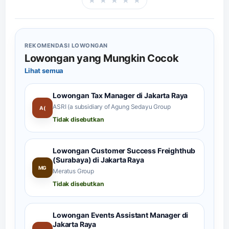
★
★
★
★
★
Beri rating halaman in
REKOMENDASI LOWONGAN
Lowongan yang Mungkin Cocok
Lihat semua
Lowongan Tax Manager di Jakarta Raya
ASRI (a subsidiary of Agung Sedayu Group
A(
Tidak disebutkan
Lowongan Customer Success Freighthub
(Surabaya) di Jakarta Raya
MG
Meratus Group
Tidak disebutkan
Lowongan Events Assistant Manager di
Jakarta Raya