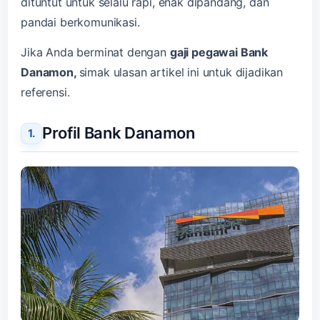
dituntut untuk selalu rapi, enak dipandang, dan
pandai berkomunikasi.
Jika Anda berminat dengan
gaji pegawai Bank
Danamon,
simak ulasan artikel ini untuk dijadikan
referensi.
Profil Bank Danamon