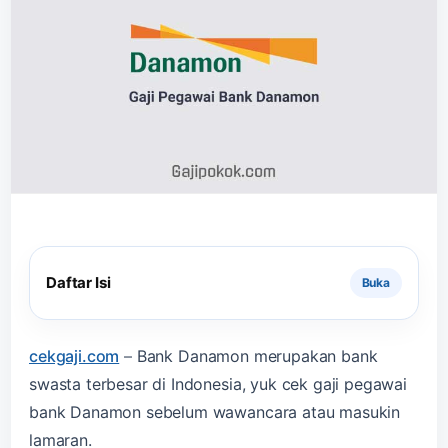
Daftar Isi
cekgaji.com
–
Bank Danamon merupakan bank
swasta terbesar di Indonesia, yuk cek gaji pegawai
bank Danamon sebelum wawancara atau masukin
lamaran.