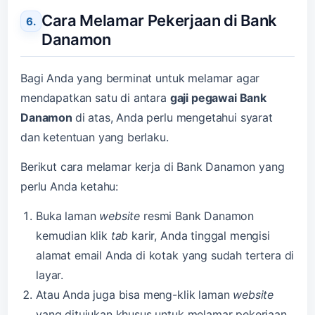
Cara Melamar Pekerjaan di Bank
Danamon
Bagi Anda yang berminat untuk melamar agar
mendapatkan satu di antara
gaji pegawai Bank
Danamon
di atas, Anda perlu mengetahui syarat
dan ketentuan yang berlaku.
Berikut cara melamar kerja di Bank Danamon yang
perlu Anda ketahu:
Buka laman
website
resmi Bank Danamon
kemudian klik
tab
karir, Anda tinggal mengisi
alamat email Anda di kotak yang sudah tertera di
layar.
Atau Anda juga bisa meng-klik laman
website
yang ditujukan khusus untuk melamar pekerjaan