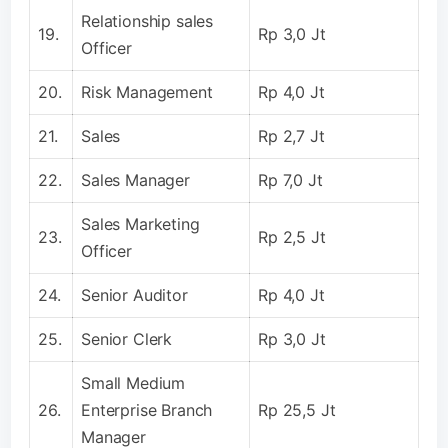
Relationship sales
19.
Rp 3,0 Jt
Officer
20.
Risk Management
Rp 4,0 Jt
21.
Sales
Rp 2,7 Jt
22.
Sales Manager
Rp 7,0 Jt
Sales Marketing
23.
Rp 2,5 Jt
Officer
24.
Senior Auditor
Rp 4,0 Jt
25.
Senior Clerk
Rp 3,0 Jt
Small Medium
26.
Enterprise Branch
Rp 25,5 Jt
Manager