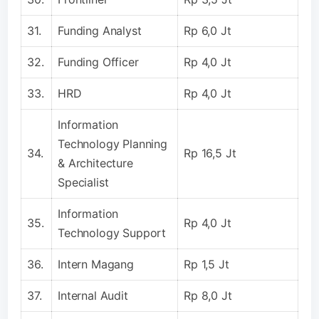
31.
Funding Analyst
Rp 6,0 Jt
32.
Funding Officer
Rp 4,0 Jt
33.
HRD
Rp 4,0 Jt
Information
Technology Planning
34.
Rp 16,5 Jt
& Architecture
Specialist
Information
35.
Rp 4,0 Jt
Technology Support
36.
Intern Magang
Rp 1,5 Jt
37.
Internal Audit
Rp 8,0 Jt