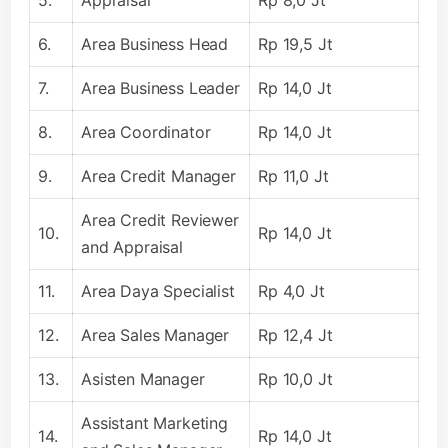
6.
Area Business Head
Rp 19,5 Jt
7.
Area Business Leader
Rp 14,0 Jt
8.
Area Coordinator
Rp 14,0 Jt
9.
Area Credit Manager
Rp 11,0 Jt
Area Credit Reviewer
10.
Rp 14,0 Jt
and Appraisal
11.
Area Daya Specialist
Rp 4,0 Jt
12.
Area Sales Manager
Rp 12,4 Jt
13.
Asisten Manager
Rp 10,0 Jt
Assistant Marketing
14.
Rp 14,0 Jt