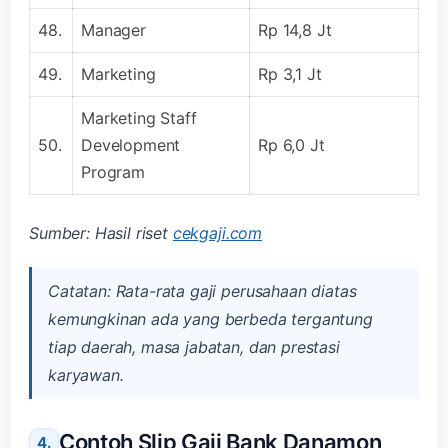
48.
Manager
Rp 14,8 Jt
49.
Marketing
Rp 3,1 Jt
Marketing Staff
50.
Development
Rp 6,0 Jt
Program
Sumber: Hasil riset
cekgaji.com
Catatan: Rata-rata gaji perusahaan diatas
kemungkinan ada yang berbeda tergantung
tiap daerah, masa jabatan, dan prestasi
karyawan.
Contoh Slip Gaji Bank Danamon