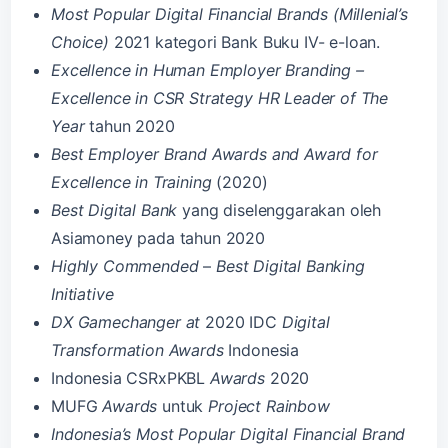
Most Popular Digital Financial Brands (Millenial’s
Choice)
2021 kategori Bank Buku IV- e-loan.
Excellence in Human Employer Branding –
Excellence in CSR Strategy HR Leader of The
Year
tahun 2020
Best Employer Brand Awards and Award for
Excellence in Training
(2020)
Best Digital Bank
yang diselenggarakan oleh
Asiamoney pada tahun 2020
Highly Commended
–
Best Digital Banking
Initiative
DX Gamechanger at
2020 IDC
Digital
Transformation Awards
Indonesia
Indonesia CSRxPKBL
Awards
2020
MUFG
Awards
untuk
Project Rainbow
Indonesia’s Most Popular Digital Financial Brand