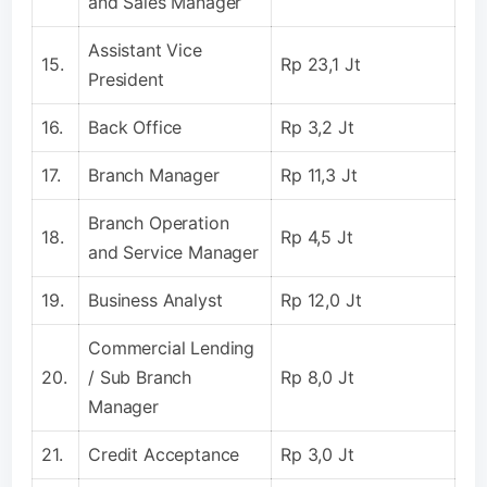
and Sales Manager
Assistant Vice
15.
Rp 23,1 Jt
President
16.
Back Office
Rp 3,2 Jt
17.
Branch Manager
Rp 11,3 Jt
Branch Operation
18.
Rp 4,5 Jt
and Service Manager
19.
Business Analyst
Rp 12,0 Jt
Commercial Lending
20.
/ Sub Branch
Rp 8,0 Jt
Manager
21.
Credit Acceptance
Rp 3,0 Jt