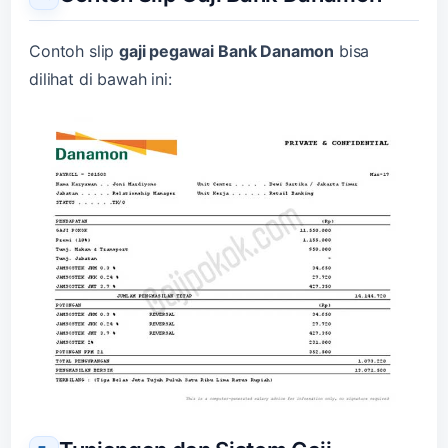
Contoh slip
gaji pegawa
i
Bank Danamon
bisa
dilihat di bawah ini: