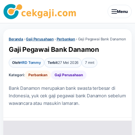
Menu
Beranda
›
Gaji Perusahaan
›
Perbankan
›
Gaji Pegawai Bank Danamon
Gaji Pegawai Bank Danamon
Oleh
HRD Tommy
Terbit
27 Mei 2026
7 mnt
Kategori:
Perbankan
Gaji Perusahaan
Bank Danamon merupakan bank swasta terbesar di
Indonesia, yuk cek gaji pegawai bank Danamon sebelum
wawancara atau masukin lamaran.