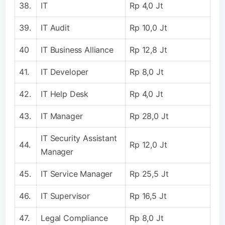
38.
IT
Rp 4,0 Jt
39.
IT Audit
Rp 10,0 Jt
40
IT Business Alliance
Rp 12,8 Jt
41.
IT Developer
Rp 8,0 Jt
42.
IT Help Desk
Rp 4,0 Jt
43.
IT Manager
Rp 28,0 Jt
IT Security Assistant
44.
Rp 12,0 Jt
Manager
45.
IT Service Manager
Rp 25,5 Jt
46.
IT Supervisor
Rp 16,5 Jt
47.
Legal Compliance
Rp 8,0 Jt