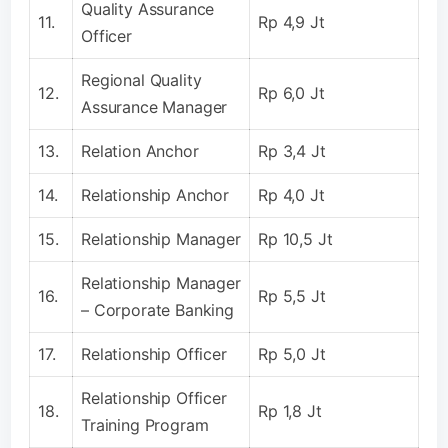
Quality Assurance
11.
Rp 4,9 Jt
Officer
Regional Quality
12.
Rp 6,0 Jt
Assurance Manager
13.
Relation Anchor
Rp 3,4 Jt
14.
Relationship Anchor
Rp 4,0 Jt
15.
Relationship Manager
Rp 10,5 Jt
Relationship Manager
16.
Rp 5,5 Jt
– Corporate Banking
17.
Relationship Officer
Rp 5,0 Jt
Relationship Officer
18.
Rp 1,8 Jt
Training Program