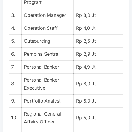
Program
3.
Operation Manager
Rp 8,0 Jt
4.
Operation Staff
Rp 4,0 Jt
5.
Outsourcing
Rp 2,5 Jt
6.
Pembina Sentra
Rp 2,9 Jt
7.
Personal Banker
Rp 4,9 Jt
Personal Banker
8.
Rp 8,0 Jt
Executive
9.
Portfolio Analyst
Rp 8,0 Jt
Regional General
10.
Rp 5,0 Jt
Affairs Officer