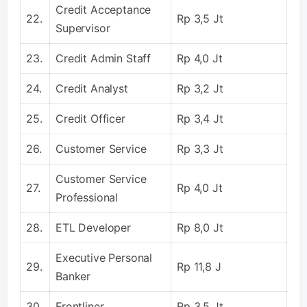
Credit Acceptance
22.
Rp 3,5 Jt
Supervisor
23.
Credit Admin Staff
Rp 4,0 Jt
24.
Credit Analyst
Rp 3,2 Jt
25.
Credit Officer
Rp 3,4 Jt
26.
Customer Service
Rp 3,3 Jt
Customer Service
27.
Rp 4,0 Jt
Professional
28.
ETL Developer
Rp 8,0 Jt
Executive Personal
29.
Rp 11,8 J
Banker
30.
Frontliner
Rp 3,5 Jt