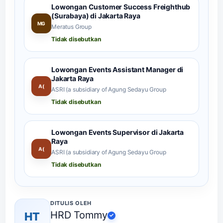
Lowongan Customer Success Freighthub
(Surabaya) di Jakarta Raya
MG
Meratus Group
Tidak disebutkan
Lowongan Events Assistant Manager di
Jakarta Raya
A(
ASRI (a subsidiary of Agung Sedayu Group
Tidak disebutkan
Lowongan Events Supervisor di Jakarta
Raya
A(
ASRI (a subsidiary of Agung Sedayu Group
Tidak disebutkan
DITULIS OLEH
HRD Tommy
HT
✓