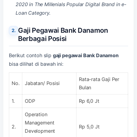
2020 in The Millenials Popular Digital Brand in e-
Loan Category.
Gaji Pegawai Bank Danamon
Berbagai Posisi
Berikut contoh slip
gaji pegawa
i
Bank Danamon
bisa dilihat di bawah ini:
Rata-rata Gaji Per
No.
Jabatan/ Posisi
Bulan
1.
ODP
Rp 6,0 Jt
Operation
Management
2.
Rp 5,0 Jt
Development