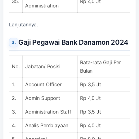
35.
Rp 4,0 Jt
Administration
Lanjutannya.
Gaji Pegawai Bank Danamon 2024
Rata-rata Gaji Per
No.
Jabatan/ Posisi
Bulan
1.
Account Officer
Rp 3,5 Jt
2.
Admin Support
Rp 4,0 Jt
3.
Administration Staff
Rp 3,5 Jt
4.
Analis Pembiayaan
Rp 4,0 Jt
5.
Appraisal
Rp 8,0 Jt