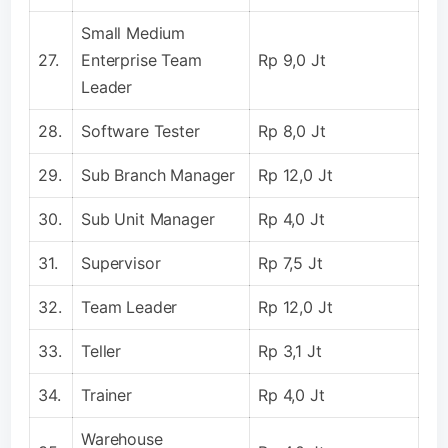
Small Medium
27.
Enterprise Team
Rp 9,0 Jt
Leader
28.
Software Tester
Rp 8,0 Jt
29.
Sub Branch Manager
Rp 12,0 Jt
30.
Sub Unit Manager
Rp 4,0 Jt
31.
Supervisor
Rp 7,5 Jt
32.
Team Leader
Rp 12,0 Jt
33.
Teller
Rp 3,1 Jt
34.
Trainer
Rp 4,0 Jt
Warehouse