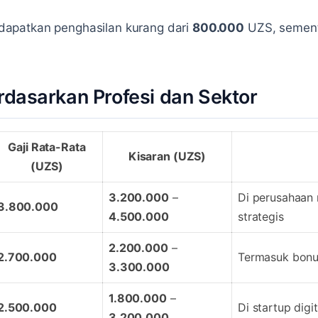
apatkan penghasilan kurang dari
800.000
UZS, semen
erdasarkan Profesi dan Sektor
Gaji Rata-Rata
Kisaran (UZS)
(UZS)
3.200.000
–
Di perusahaan 
3.800.000
4.500.000
strategis
2.200.000
–
2.700.000
Termasuk bonu
3.300.000
1.800.000
–
2.500.000
Di startup digi
3.200.000