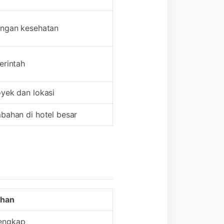
angan kesehatan
erintah
yek dan lokasi
bahan di hotel besar
ihan
 lengkap