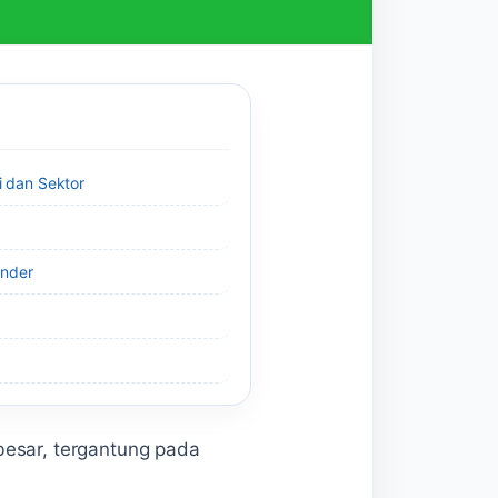
i dan Sektor
ender
besar, tergantung pada