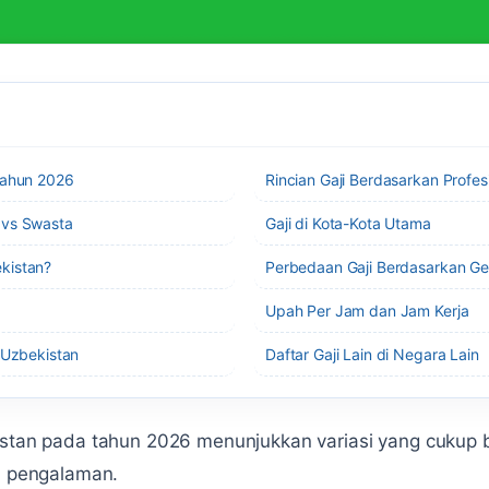
Tahun 2026
Rincian Gaji Berdasarkan Profes
 vs Swasta
Gaji di Kota-Kota Utama
kistan?
Perbedaan Gaji Berdasarkan G
Upah Per Jam dan Jam Kerja
i Uzbekistan
Daftar Gaji Lain di Negara Lain
istan pada tahun 2026 menunjukkan variasi yang cukup 
an pengalaman.