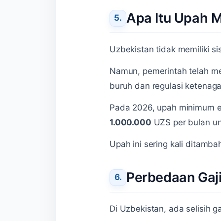
Apa Itu Upah 
Uzbekistan tidak memiliki s
Namun, pemerintah telah me
buruh dan regulasi ketenaga
Pada 2026, upah minimum ef
1.000.000
UZS per bulan un
Upah ini sering kali ditamb
Perbedaan Gaj
Di Uzbekistan, ada selisih g