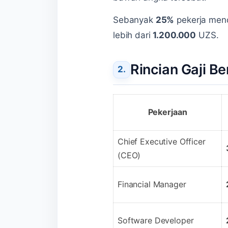
Sebanyak
25%
pekerja mend
lebih dari
1.200.000
UZS.
Rincian Gaji B
Pekerjaan
Chief Executive Officer
(CEO)
Financial Manager
Software Developer