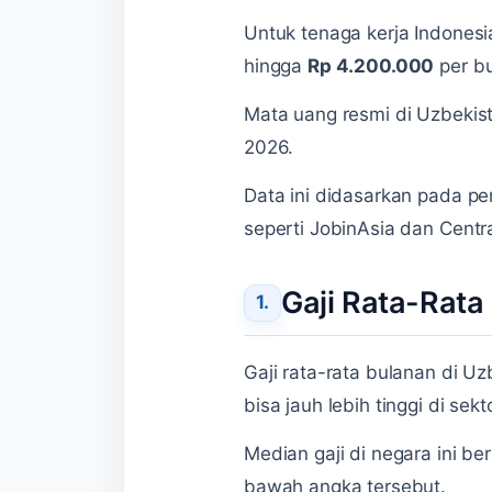
Untuk tenaga kerja Indonesia
hingga
Rp 4.200.000
per bu
Mata uang resmi di Uzbekist
2026.
Data ini didasarkan pada pe
seperti JobinAsia dan Centra
Gaji Rata-Rata
Gaji rata-rata bulanan di U
bisa jauh lebih tinggi di se
Median gaji di negara ini be
bawah angka tersebut.