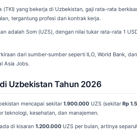
 (TKI) yang bekerja di Uzbekistan, gaji rata-rata berkis
lan, tergantung profesi dan kontrak kerja.
an adalah Som (UZS), dengan nilai tukar rata-rata 1 US
rkiraan dari sumber-sumber seperti ILO, World Bank, dan
l Asia Jobs.
 di Uzbekistan Tahun 2026
zbekistan mencapai sekitar
1.900.000
UZS (sekitar
Rp 1.
ktor teknologi, kesehatan, dan manajemen.
rada di kisaran
1.200.000
UZS per bulan, artinya separu