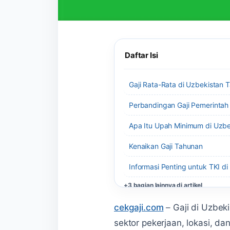
Daftar Isi
Gaji Rata-Rata di Uzbekistan 
Perbandingan Gaji Pemerintah
Apa Itu Upah Minimum di Uzbe
Kenaikan Gaji Tahunan
Informasi Penting untuk TKI d
+3 bagian lainnya di artikel
cekgaji.com
–
Gaji di Uzbek
sektor pekerjaan, lokasi, d