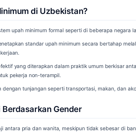
Minimum di Uzbekistan?
istem upah minimum formal seperti di beberapa negara la
netapkan standar upah minimum secara bertahap melalu
kerjaan.
ektif yang diterapkan dalam praktik umum berkisar ant
tuk pekerja non-terampil.
ah dengan tunjangan seperti transportasi, makan, dan ak
i Berdasarkan Gender
aji antara pria dan wanita, meskipun tidak sebesar di ban