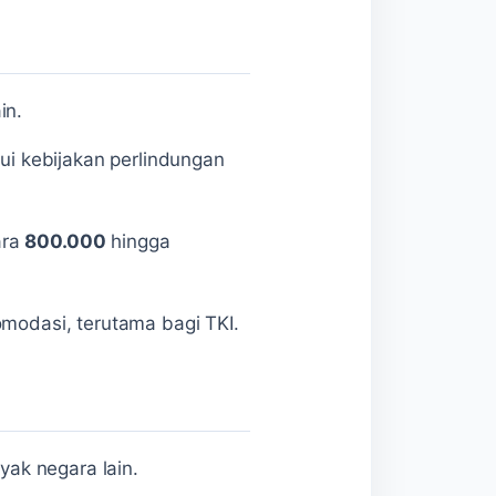
in.
i kebijakan perlindungan
ara
800.000
hingga
omodasi, terutama bagi TKI.
yak negara lain.