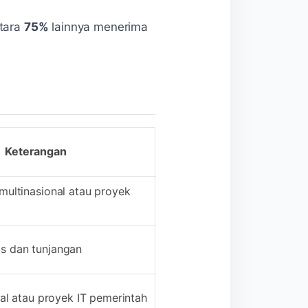
tara
75%
lainnya menerima
Keterangan
multinasional atau proyek
s dan tunjangan
tal atau proyek IT pemerintah