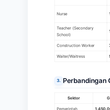
Nurse
Teacher (Secondary
School)
Construction Worker
Waiter/Waitress
Perbandingan 
Sektor
G
Pemerintah
1.450.