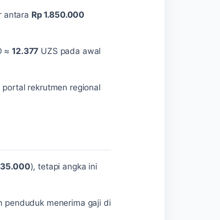
ar antara
Rp 1.850.000
D ≈
12.377
UZS pada awal
 portal rekrutmen regional
535.000
), tetapi angka ini
h penduduk menerima gaji di