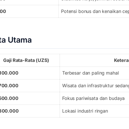
000
Potensi bonus dan kenaikan ce
ota Utama
Gaji Rata-Rata (UZS)
Keter
.100.000
Terbesar dan paling mahal
.700.000
Wisata dan infrastruktur sed
.500.000
Fokus pariwisata dan budaya
.300.000
Lokasi industri ringan