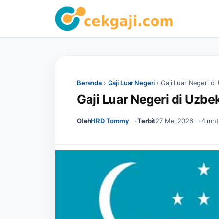
Beranda
›
Gaji Luar Negeri
›
Gaji Luar Negeri di
Gaji Luar Negeri di Uzbe
Oleh
HRD Tommy
Terbit
27 Mei 2026
4 mnt