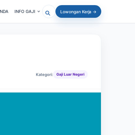
ANDA
INFO GAJI
Lowongan Kerja →
Cari artikel atau lowongan
Kategori:
Gaji Luar Negeri