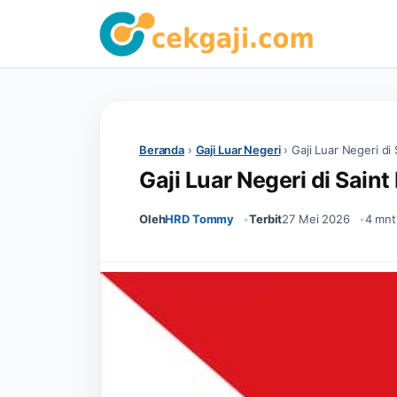
Beranda
›
Gaji Luar Negeri
›
Gaji Luar Negeri di 
Gaji Luar Negeri di Saint
Oleh
HRD Tommy
Terbit
27 Mei 2026
4 mnt