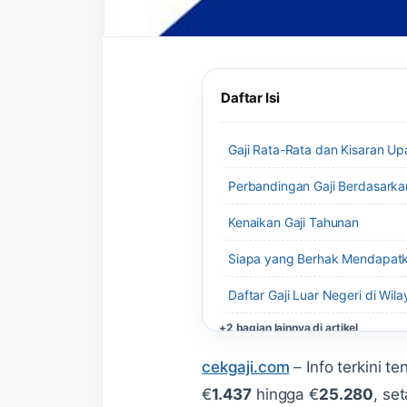
Daftar Isi
Gaji Rata-Rata dan Kisaran Upa
Perbandingan Gaji Berdasarka
Kenaikan Gaji Tahunan
Siapa yang Berhak Mendapat
Daftar Gaji Luar Negeri di Wila
+2 bagian lainnya di artikel
cekgaji.com
–
Info terkini 
€
1.437
hingga €
25.280
, se