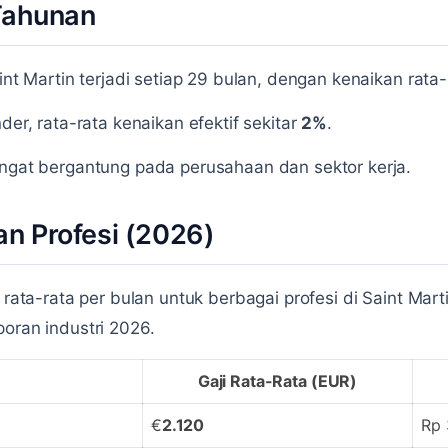
Tahunan
aint Martin terjadi setiap 29 bulan, dengan kenaikan rat
der, rata-rata kenaikan efektif sekitar
2%
.
angat bergantung pada perusahaan dan sektor kerja.
an Profesi (2026)
i rata-rata per bulan untuk berbagai profesi di Saint Mar
poran industri 2026.
Gaji Rata-Rata (EUR)
€
2.120
Rp 