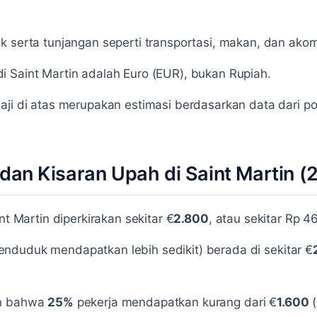
k serta tunjangan seperti transportasi, makan, dan ako
 Saint Martin adalah Euro (EUR), bukan Rupiah.
ji di atas merupakan estimasi berdasarkan data dari por
 dan Kisaran Upah di Saint Martin (
nt Martin diperkirakan sekitar €
2.800
, atau sekitar Rp 46
nduduk mendapatkan lebih sedikit) berada di sekitar €
an bahwa
25%
pekerja mendapatkan kurang dari €
1.600
(