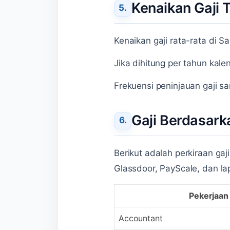
Kenaikan Gaji 
Kenaikan gaji rata-rata di S
Jika dihitung per tahun kalen
Frekuensi peninjauan gaji s
Gaji Berdasark
Berikut adalah perkiraan gaj
Glassdoor, PayScale, dan la
Pekerjaan
Accountant