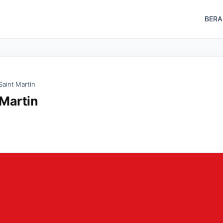
BER
Saint Martin
 Martin