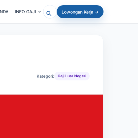
ANDA
INFO GAJI
Lowongan Kerja →
Cari artikel atau lowongan
Kategori:
Gaji Luar Negeri