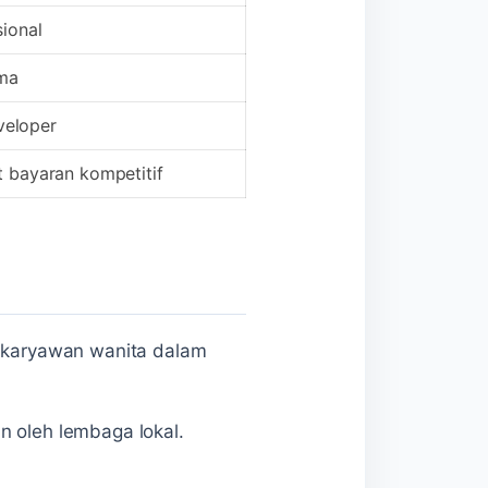
ional
ama
veloper
 bayaran kompetitif
a karyawan wanita dalam
n oleh lembaga lokal.