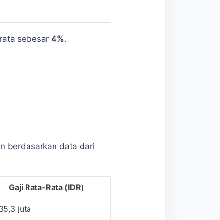
a-rata sebesar
4%
.
tin berdasarkan data dari
Gaji Rata-Rata (IDR)
35,3 juta