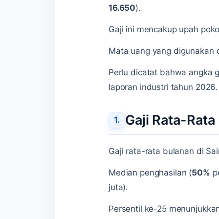
16.650
).
Gaji ini mencakup upah poko
Mata uang yang digunakan di
Perlu dicatat bahwa angka ga
laporan industri tahun 2026.
Gaji Rata-Rata
Gaji rata-rata bulanan di Sai
Median penghasilan (
50%
pe
juta).
Persentil ke-25 menunjukk