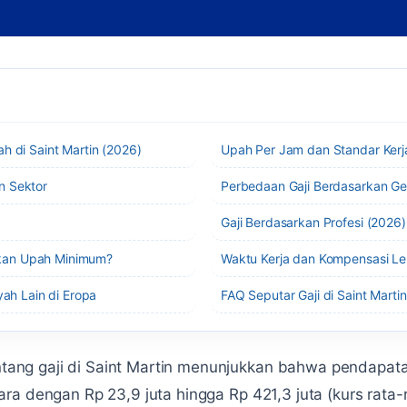
h di Saint Martin (2026)
Upah Per Jam dan Standar Kerj
n Sektor
Perbedaan Gaji Berdasarkan G
Gaji Berdasarkan Profesi (2026)
kan Upah Minimum?
Waktu Kerja dan Kompensasi L
yah Lain di Eropa
FAQ Seputar Gaji di Saint Martin
tentang gaji di Saint Martin menunjukkan bahwa pendapat
tara dengan Rp 23,9 juta hingga Rp 421,3 juta (kurs rata