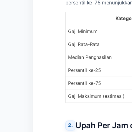
persentil ke-75 menunjukka
Katego
Gaji Minimum
Gaji Rata-Rata
Median Penghasilan
Persentil ke-25
Persentil ke-75
Gaji Maksimum (estimasi)
Upah Per Jam 