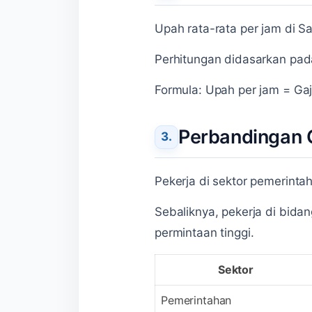
Upah rata-rata per jam di Sa
Perhitungan didasarkan pada
Formula: Upah per jam = Gaji
Perbandingan G
Pekerja di sektor pemerint
Sebaliknya, pekerja di bidan
permintaan tinggi.
Sektor
Pemerintahan