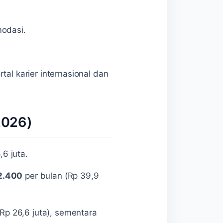
modasi.
tal karier internasional dan
2026)
,6 juta.
2.400
per bulan (Rp 39,9
Rp 26,6 juta), sementara