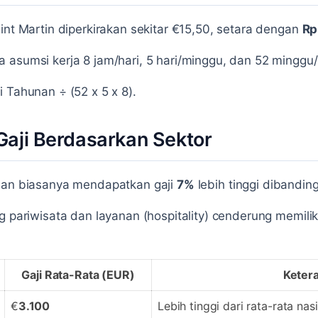
int Martin diperkirakan sekitar €15,50, setara dengan
Rp
 asumsi kerja 8 jam/hari, 5 hari/minggu, dan 52 minggu
 Tahunan ÷ (52 x 5 x 8).
aji Berdasarkan Sektor
ahan biasanya mendapatkan gaji
7%
lebih tinggi dibandin
g pariwisata dan layanan (hospitality) cenderung memilik
Gaji Rata-Rata (EUR)
Keter
€
3.100
Lebih tinggi dari rata-rata nas