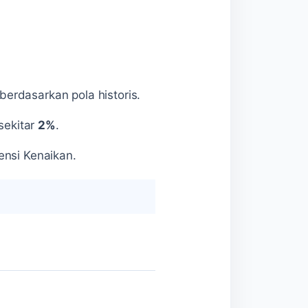
berdasarkan pola historis.
sekitar
2%
.
ensi Kenaikan.