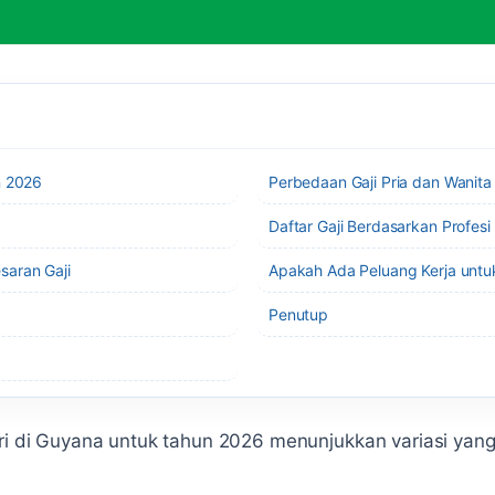
n 2026
Perbedaan Gaji Pria dan Wanita
Daftar Gaji Berdasarkan Profes
saran Gaji
Apakah Ada Peluang Kerja untu
Penutup
eri di Guyana untuk tahun 2026 menunjukkan variasi yan