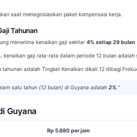
ngkan saat menegosiasikan paket kompensasi kerja.
Gaji Tahunan
ng menerima kenaikan gaji sekitar
4% setiap 29 bulan
, kenaikan gaji rata-rata dalam periode 12 bulan adalah 
tahunan adalah Tingkat Kenaikan dikali 12 dibagi Freku
dalam satu tahun (12 bulan) di Guyana adalah
2%
.”
di Guyana
Rp 5.880 per jam