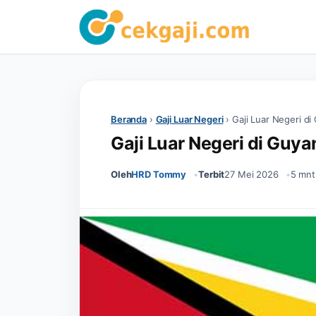
Beranda
›
Gaji Luar Negeri
›
Gaji Luar Negeri di
Gaji Luar Negeri di Guya
Oleh
HRD Tommy
Terbit
27 Mei 2026
5 mnt