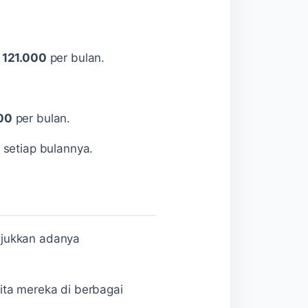
 121.000
per bulan.
00
per bulan.
setiap bulannya.
njukkan adanya
ita mereka di berbagai