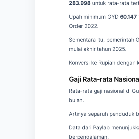
283.998
untuk rata-rata tert
Upah minimum GYD
60.147
Order 2022.
Sementara itu, pemerintah 
mulai akhir tahun 2025.
Konversi ke Rupiah dengan 
Gaji Rata-rata Nasiona
Rata-rata gaji nasional di 
bulan.
Artinya separuh penduduk b
Data dari Paylab menunjukk
berpengalaman.