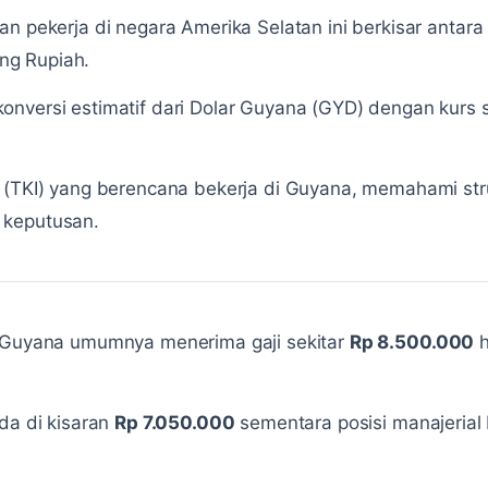
an pekerja di negara Amerika Selatan ini berkisar antar
ng Rupiah.
onversi estimatif dari Dolar Guyana (GYD) dengan kurs 
 (TKI) yang berencana bekerja di Guyana, memahami str
 keputusan.
i Guyana umumnya menerima gaji sekitar
Rp 8.500.000
h
ada di kisaran
Rp 7.050.000
sementara posisi manajerial