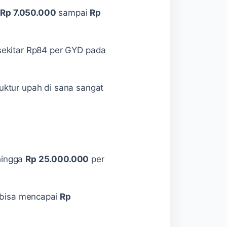
a
Rp 7.050.000
sampai
Rp
sekitar Rp84 per GYD pada
uktur upah di sana sangat
ingga
Rp 25.000.000
per
 bisa mencapai
Rp