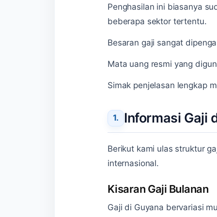
Penghasilan ini biasanya s
beberapa sektor tertentu.
Besaran gaji sangat dipenga
Mata uang resmi yang digu
Simak penjelasan lengkap men
Informasi Gaji
Berikut kami ulas struktur g
internasional.
Kisaran Gaji Bulanan
Gaji di Guyana bervariasi mu