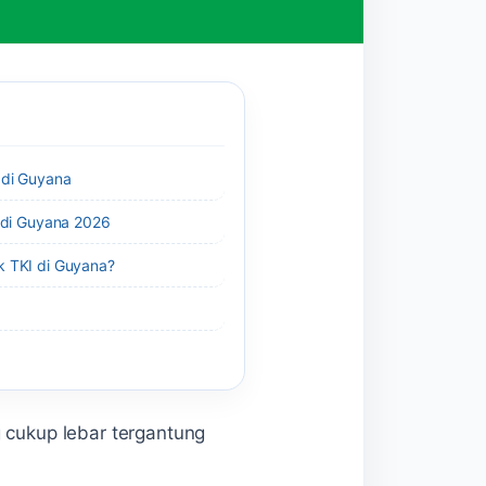
 di Guyana
i di Guyana 2026
k TKI di Guyana?
g cukup lebar tergantung