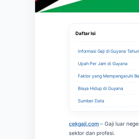
Daftar Isi
Informasi Gaji di Guyana Tahu
Upah Per Jam di Guyana
Faktor yang Mempengaruhi Be
Biaya Hidup di Guyana
Sumber Data
cekgaji.com
–
Gaji luar neg
sektor dan profesi.