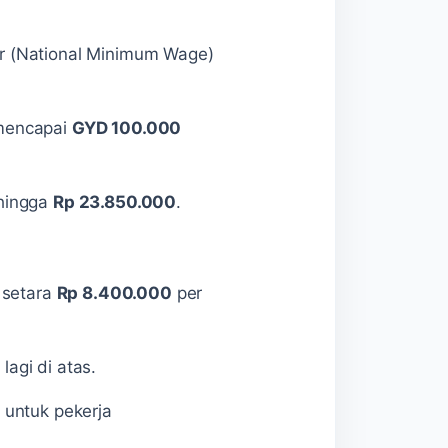
ur (National Minimum Wage)
 mencapai
GYD 100.000
hingga
Rp 23.850.000
.
 setara
Rp 8.400.000
per
agi di atas.
 untuk pekerja