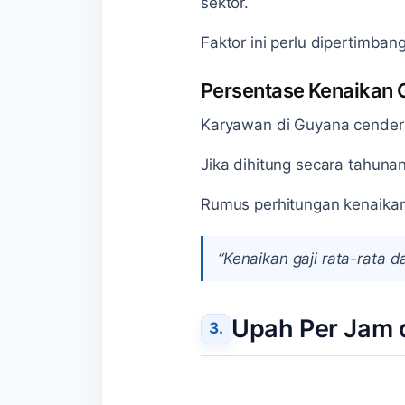
sektor.
Faktor ini perlu dipertimba
Persentase Kenaikan 
Karyawan di Guyana cenderu
Jika dihitung secara tahunan
Rumus perhitungan kenaikan 
“Kenaikan gaji rata-rata 
Upah Per Jam 