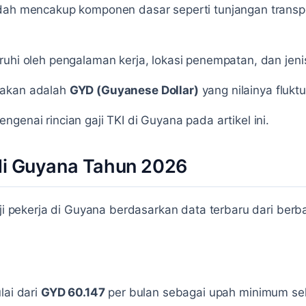
udah mencakup komponen dasar seperti tunjangan transp
ruhi oleh pengalaman kerja, lokasi penempatan, dan jeni
nakan adalah
GYD (Guyanese Dollar)
yang nilainya flukt
genai rincian gaji TKI di Guyana pada artikel ini.
 di Guyana Tahun 2026
aji pekerja di Guyana berdasarkan data terbaru dari ber
lai dari
GYD 60.147
per bulan sebagai upah minimum se