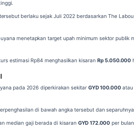
inggi.
tersebut berlaku sejak Juli 2022 berdasarkan The Labo
Guyana menetapkan target upah minimum sektor publik
kurs estimasi Rp84 menghasilkan kisaran
Rp 5.050.000
l
Guyana pada 2026 diperkirakan sekitar
GYD 100.000
atau
erpenghasilan di bawah angka tersebut dan separuhnya l
an median gaji berada di kisaran
GYD 172.000
per bulan