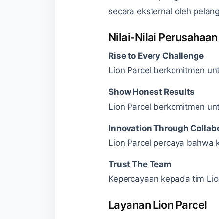
secara eksternal oleh pelan
Nilai-Nilai Perusahaan
Rise to Every Challenge
Lion Parcel berkomitmen un
Show Honest Results
Lion Parcel berkomitmen un
Innovation Through Collab
Lion Parcel percaya bahwa k
Trust The Team
Kepercayaan kepada tim Lion
Layanan Lion Parcel