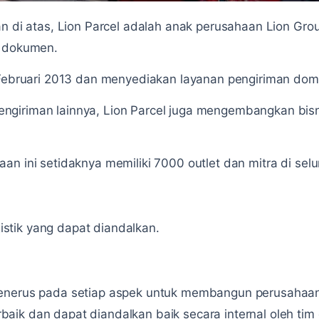
an di atas, Lion Parcel adalah anak perusahaan Lion Gr
n dokumen.
 Februari 2013 dan menyediakan layanan pengiriman dome
giriman lainnya, Lion Parcel juga mengembangkan bis
an ini setidaknya memiliki 7000 outlet dan mitra di selu
tik yang dapat diandalkan.
enerus pada setiap aspek untuk membangun perusahaan 
aik dan dapat diandalkan baik secara internal oleh ti