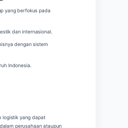
oup yang berfokus pada
stik dan internasional.
nisnya dengan sistem
ruh Indonesia.
logistik yang dapat
m dalam perusahaan ataupun