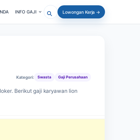
ANDA
INFO GAJI
Lowongan Kerja →
Cari artikel atau lowongan
Kategori:
Swasta
Gaji Perusahaan
ker. Berikut gaji karyawan lion