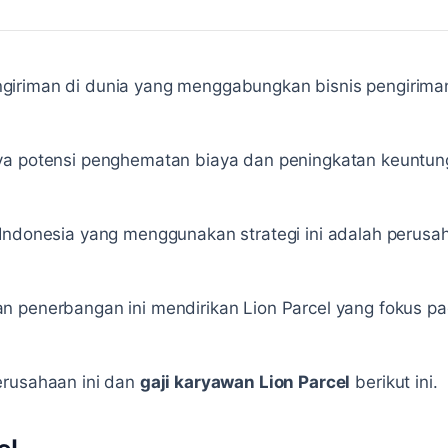
iriman di dunia yang menggabungkan bisnis pengirima
ya potensi penghematan biaya dan peningkatan keuntun
 Indonesia yang menggunakan strategi ini adalah peru
n penerbangan ini mendirikan Lion Parcel yang fokus p
erusahaan ini dan
gaji karyawan Lion Parcel
berikut ini.