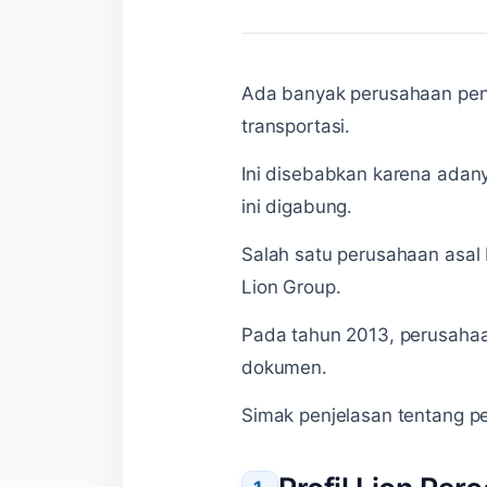
Ada banyak perusahaan peng
transportasi.
Ini disebabkan karena adan
ini digabung.
Salah satu perusahaan asal
Lion Group.
Pada tahun 2013, perusahaa
dokumen.
Simak penjelasan tentang p