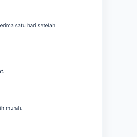
rima satu hari setelah
t.
ih murah.