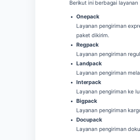
Berikut ini berbagai layanan
Onepack
Layanan pengiriman expre
paket dikirim.
Regpack
Layanan pengiriman regul
Landpack
Layanan pengiriman melal
Interpack
Layanan pengiriman ke lu
Bigpack
Layanan pengiriman kargo
Docupack
Layanan pengiriman doku