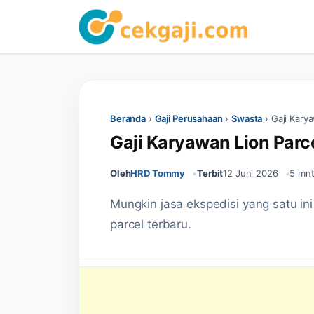
Beranda
›
Gaji Perusahaan
›
Swasta
›
Gaji Kary
Gaji Karyawan Lion Parc
Oleh
HRD Tommy
Terbit
12 Juni 2026
5 mn
Mungkin jasa ekspedisi yang satu ini
parcel terbaru.