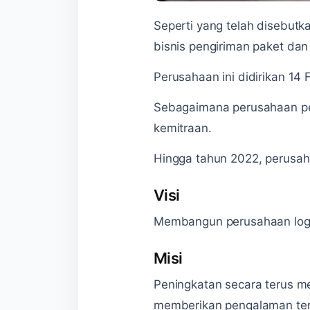
Seperti yang telah disebutk
bisnis pengiriman paket da
Perusahaan ini didirikan 14
Sebagaimana perusahaan pen
kemitraan.
Hingga tahun 2022, perusaha
Visi
Membangun perusahaan logis
Misi
Peningkatan secara terus m
memberikan pengalaman terb