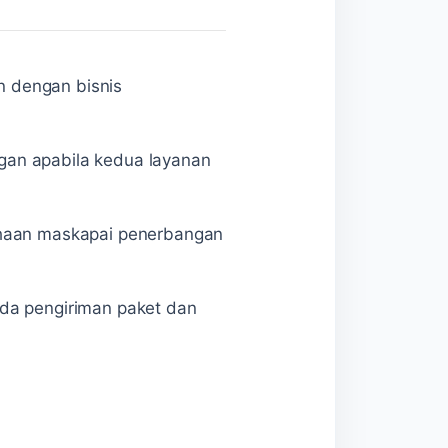
n dengan bisnis
gan apabila kedua layanan
sahaan maskapai penerbangan
ada pengiriman paket dan